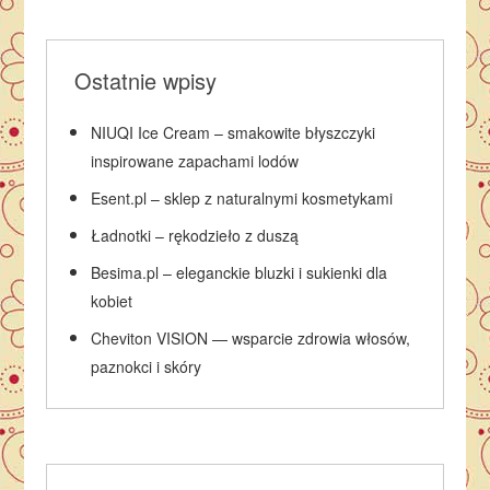
Ostatnie wpisy
NIUQI Ice Cream – smakowite błyszczyki
inspirowane zapachami lodów
Esent.pl – sklep z naturalnymi kosmetykami
Ładnotki – rękodzieło z duszą
Besima.pl – eleganckie bluzki i sukienki dla
kobiet
Cheviton VISION — wsparcie zdrowia włosów,
paznokci i skóry