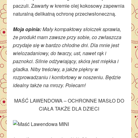
paczuli. Zawarty w kremie olej kokosowy zapewnia
naturalną delikatną ochronę przeciwsłoneczną.
Moja opinia:
Mały kompaktowy słoiczek sprawia,
że produkt mam zawsze przy sobie, co zwłaszcza
przydaje się w bardzo chłodne dni. Dla mnie jest
wielozadaniowy, do twarzy, ust, nawet rąk i
paznokci. Silnie odżywiający, skóra jest miękka i
gładka. Niby treściwy, a jakże piękny w
rozprowadzaniu i komfortowy w noszeniu. Będzie
idealny także na mrozy. Polecam!
MAŚĆ LAWENDOWA – OCHRONNE MASŁO DO
CIAŁA TAKŻE DLA DZIECI