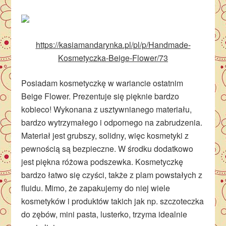
https://kasiamandarynka.pl/pl/p/Handmade-
Kosmetyczka-Beige-Flower/73
Posiadam kosmetyczkę w wariancie ostatnim
Beige Flower. Prezentuje się pięknie bardzo
kobieco! Wykonana z usztywnianego materiału,
bardzo wytrzymałego i odpornego na zabrudzenia.
Materiał jest grubszy, solidny, więc kosmetyki z
pewnością są bezpieczne. W środku dodatkowo
jest piękna różowa podszewka. Kosmetyczkę
bardzo łatwo się czyści, także z plam powstałych z
fluidu. Mimo, że zapakujemy do niej wiele
kosmetyków i produktów takich jak np. szczoteczka
do zębów, mini pasta, lusterko, trzyma idealnie