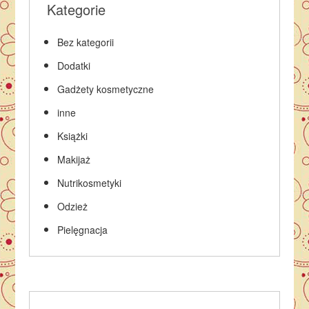
Kategorie
Bez kategorii
Dodatki
Gadżety kosmetyczne
inne
Książki
Makijaż
Nutrikosmetyki
Odzież
Pielęgnacja