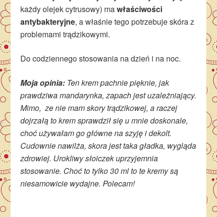
każdy olejek cytrusowy) ma
właściwości
antybakteryjne
, a właśnie tego potrzebuje skóra z
problemami trądzikowymi.
Do codziennego stosowania na dzień i na noc.
Moja opinia:
Ten krem pachnie pięknie, jak
prawdziwa mandarynka, zapach jest u
zależniający.
Mimo, ze nie mam skory trądzikowej, a raczej
dojrzałą to krem sprawdził się u mnie doskonale,
choć używałam go główne na szyję i dekolt.
Cudownie nawilża, skora jest taka gładka, wygląda
zdrowiej. Urokliwy słoiczek uprzyjemnia
stosowanie. Choć to tylko 30 ml to te kremy są
niesamowicie wydajne. Polecam!