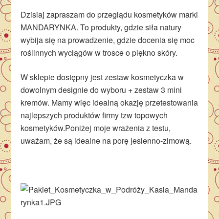
Dzisiaj zapraszam do przeglądu kosmetyków marki
MANDARYNKA. To produkty, gdzie siła natury
wybija się na prowadzenie, gdzie docenia się moc
roślinnych wyciągów w trosce o piękno skóry.
W sklepie dostępny jest zestaw kosmetyczka w
dowolnym designie do wyboru + zestaw 3 mini
kremów. Mamy więc idealną okazję przetestowania
najlepszych produktów firmy tzw topowych
kosmetyków.Poniżej moje wrażenia z testu,
uważam, że są idealne na porę jesienno-zimową.