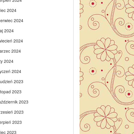
ierpień 2024
piec 2024
zerwiec 2024
aj 2024
wiecień 2024
arzec 2024
ty 2024
tyczeń 2024
rudzień 2023
istopad 2023
aździernik 2023
rzesień 2023
ierpień 2023
piec 2023