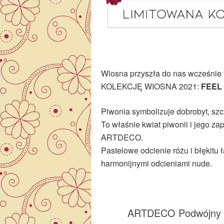
Wiosna przyszła do nas wcześnie
KOLEKCJĘ WIOSNA 2021:
FEEL
Piwonia symbolizuje dobrobyt, szc
To właśnie kwiat piwonii i jego zap
ARTDECO.
Pastelowe odcienie różu i błękitu 
harmonijnymi odcieniami nude.
ARTDECO Podwójny ró