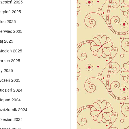
rzesień 2025
ierpień 2025
piec 2025
zerwiec 2025
aj 2025
wiecień 2025
arzec 2025
ty 2025
tyczeń 2025
rudzień 2024
istopad 2024
aździernik 2024
rzesień 2024