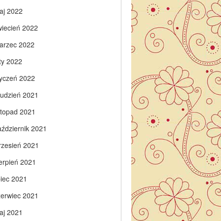
aj 2022
wiecień 2022
arzec 2022
ty 2022
tyczeń 2022
rudzień 2021
istopad 2021
aździernik 2021
rzesień 2021
ierpień 2021
piec 2021
zerwiec 2021
aj 2021