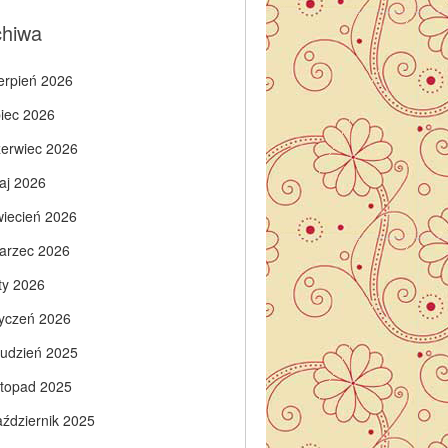
chiwa
ierpień 2026
piec 2026
zerwiec 2026
aj 2026
wiecień 2026
arzec 2026
ty 2026
tyczeń 2026
rudzień 2025
istopad 2025
aździernik 2025