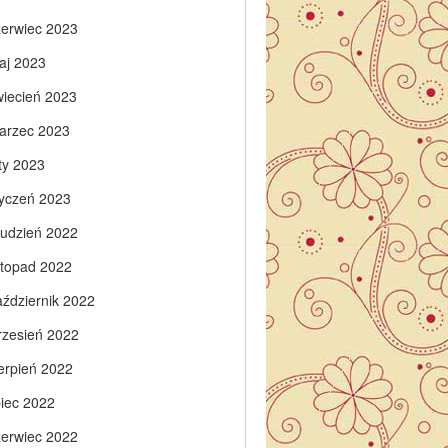
zerwiec 2023
aj 2023
wiecień 2023
arzec 2023
ty 2023
tyczeń 2023
rudzień 2022
istopad 2022
aździernik 2022
rzesień 2022
ierpień 2022
piec 2022
zerwiec 2022