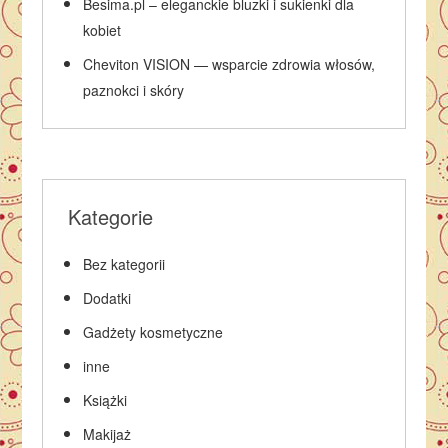
Besima.pl – eleganckie bluzki i sukienki dla
kobiet
Cheviton VISION — wsparcie zdrowia włosów,
paznokci i skóry
Kategorie
Bez kategorii
Dodatki
Gadżety kosmetyczne
inne
Książki
Makijaż