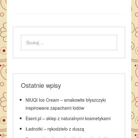
Ostatnie wpisy
NIUQI Ice Cream – smakowite błyszczyki
inspirowane zapachami lodów
Esent.pl – sklep z naturalnymi kosmetykami
Ładnotki – rękodzieło z duszą