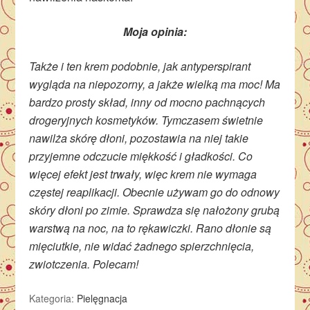
Moja opinia:
Także i ten krem podobnie, jak antyperspirant
wygląda na niepozorny, a jakże wielką ma moc! Ma
bardzo prosty skład, inny od mocno pachnących
drogeryjnych kosmetyków. Tymczasem świetnie
nawilża skórę dłoni, pozostawia na niej takie
przyjemne odczucie miękkość i gładkości. Co
więcej efekt jest trwały, więc krem nie wymaga
częstej reaplikacji. Obecnie używam go do odnowy
skóry dłoni po zimie. Sprawdza się nałożony grubą
warstwą na noc, na to rękawiczki. Rano dłonie są
mięciutkie, nie widać żadnego spierzchnięcia,
zwiotczenia. Polecam!
Kategoria:
Pielęgnacja