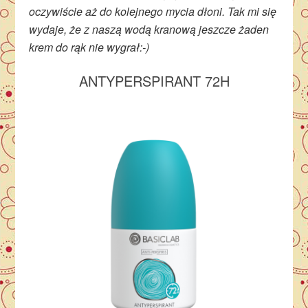
oczywiście aż do kolejnego mycia dłoni. Tak mi się
wydaje, że z naszą wodą kranową jeszcze żaden
krem do rąk nie wygrał:-)
ANTYPERSPIRANT 72H