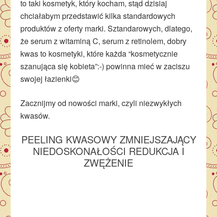
to taki kosmetyk, który kocham, stąd dzisiaj
chciałabym przedstawić kilka standardowych
produktów z oferty marki. Sztandarowych, dlatego,
że serum z witaminą C, serum z retinolem, dobry
kwas to kosmetyki, które każda “kosmetycznie
szanująca się kobieta”:-) powinna mieć w zaciszu
swojej łazienki😊
Zacznijmy od nowości marki, czyli niezwykłych
kwasów.
PEELING KWASOWY ZMNIEJSZAJĄCY
NIEDOSKONAŁOŚCI REDUKCJA I
ZWĘŻENIE