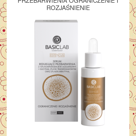
PRZEBARWIENIA OGRANICZENIE I
ROZJAŚNIENIE