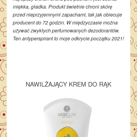
miękka, gładka. Produkt świetnie chroni skórę
przed nieprzyjemnymi zapachami, tak jak obiecuje
producent do 72 godzin. W międzyczasie można
używać zwykłych perfumowanych dezodorantów.
Ten antyperspirant to moje odkrycie początku 2021!
NAWILŻAJĄCY KREM DO RĄK