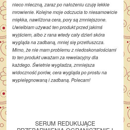
nieco mleczną, zaraz po nałożeniu czuję lekkie
mrowienie. Kolejne moje odczucia to niesamowicie
miękka, nawilżona cera, pory są zmniejszone.
Uwielbiam używać ten produkt przed jakimś
wyjściem, albo z rana wtedy cały dzień skóra
wygląda na zadbaną, mniej się przetłuszcza.
Mimo, że nie mam problemu z niedoskonałościami
to ten produkt uważam za rewelacyjny dla
każdego. Świetnie wygładza, zmniejsza
widoczność porów, cera wygląda po prostu na
wypielęgnowaną i zadbaną. Polecam!
SERUM REDUKUJĄCE