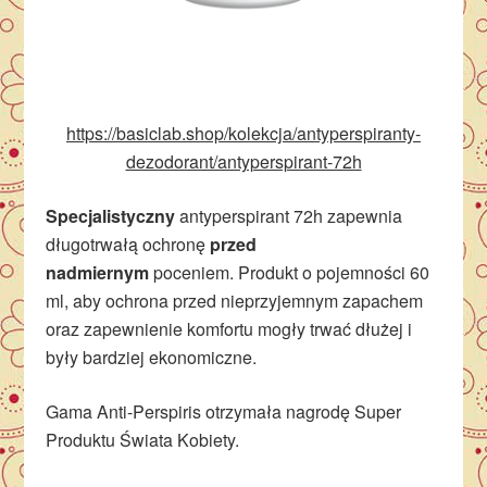
https://basiclab.shop/kolekcja/antyperspiranty-
dezodorant/antyperspirant-72h
Specjalistyczny
antyperspirant 72h zapewnia
długotrwałą ochronę
przed
nadmiernym
poceniem. Produkt o pojemności 60
ml, aby ochrona przed nieprzyjemnym zapachem
oraz zapewnienie komfortu mogły trwać dłużej i
były bardziej ekonomiczne.
Gama Anti-Perspiris otrzymała nagrodę Super
Produktu Świata Kobiety.