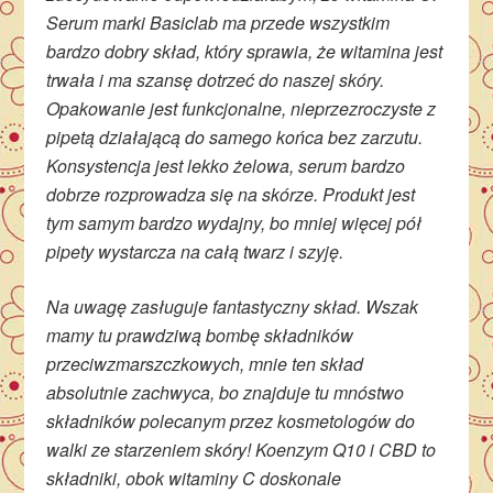
Serum marki Basiclab ma przede wszystkim
bardzo dobry skład, który sprawia, że witamina jest
trwała i ma szansę dotrzeć do naszej skóry.
Opakowanie jest funkcjonalne, nieprzezroczyste z
pipetą działającą do samego końca bez zarzutu.
Konsystencja jest lekko żelowa, serum bardzo
dobrze rozprowadza się na skórze. Produkt jest
tym samym bardzo wydajny, bo mniej więcej pół
pipety wystarcza na całą twarz i szyję.
Na uwagę zasługuje fantastyczny skład. Wszak
mamy tu prawdziwą bombę składników
przeciwzmarszczkowych, mnie ten skład
absolutnie zachwyca, bo znajduje tu mnóstwo
składników polecanym przez kosmetologów do
walki ze starzeniem skóry! Koenzym Q10 i CBD to
składniki, obok witaminy C doskonale