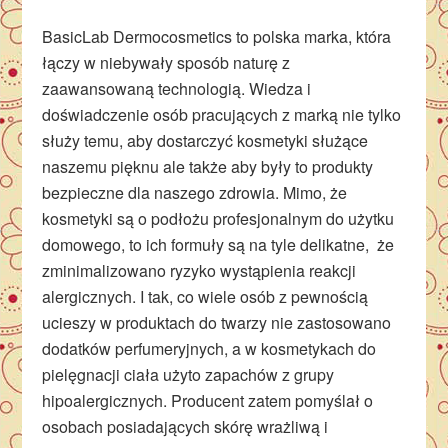
BasicLab Dermocosmetics to polska marka, która
łączy w niebywały sposób naturę z
zaawansowaną technologią. Wiedza i
doświadczenie osób pracujących z marką nie tylko
służy temu, aby dostarczyć kosmetyki służące
naszemu pięknu ale także aby były to produkty
bezpieczne dla naszego zdrowia. Mimo, że
kosmetyki są o podłożu profesjonalnym do użytku
domowego, to ich formuły są na tyle delikatne, że
zminimalizowano ryzyko wystąpienia reakcji
alergicznych. I tak, co wiele osób z pewnością
ucieszy w produktach do twarzy nie zastosowano
dodatków perfumeryjnych, a w kosmetykach do
pielęgnacji ciała użyto zapachów z grupy
hipoalergicznych. Producent zatem pomyślał o
osobach posiadających skórę wrażliwą i