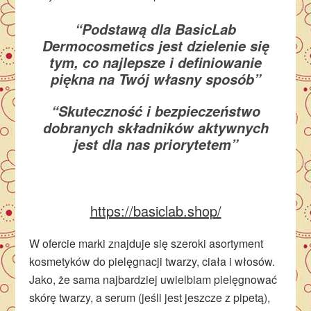
“Podstawą dla BasicLab
Dermocosmetics jest dzielenie się
tym, co najlepsze i definiowanie
piękna na Twój własny sposób”
“Skuteczność i bezpieczeństwo
dobranych składników aktywnych
jest dla nas priorytetem”
https://basiclab.shop/
W ofercie marki znajduje się szeroki asortyment
kosmetyków do pielęgnacji twarzy, ciała i włosów.
Jako, że sama najbardziej uwielbiam pielęgnować
skórę twarzy, a serum (jeśli jest jeszcze z pipetą),