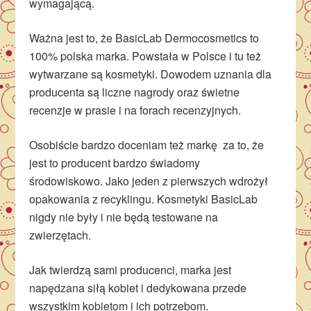
wymagającą.
Ważna jest to, że BasicLab Dermocosmetics to
100% polska marka. Powstała w Polsce i tu też
wytwarzane są kosmetyki. Dowodem uznania dla
producenta są liczne nagrody oraz świetne
recenzje w prasie i na forach recenzyjnych.
Osobiście bardzo doceniam też markę za to, że
jest to producent bardzo świadomy
środowiskowo. Jako jeden z pierwszych wdrożył
opakowania z recyklingu. Kosmetyki BasicLab
nigdy nie były i nie będą testowane na
zwierzętach.
Jak twierdzą sami producenci, marka jest
napędzana siłą kobiet i dedykowana przede
wszystkim kobietom i ich potrzebom.