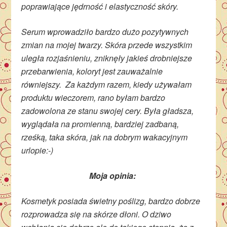
poprawiające jędrność i elastyczność skóry.
Serum wprowadziło bardzo dużo pozytywnych
zmian na mojej twarzy. Skóra przede wszystkim
uległa rozjaśnieniu, zniknęły jakieś drobniejsze
przebarwienia, koloryt jest zauważalnie
równiejszy. Za każdym razem, kiedy używałam
produktu wieczorem, rano byłam bardzo
zadowolona ze stanu swojej cery. Była gładsza,
wyglądała na promienną, bardziej zadbaną,
rześką, taka skóra, jak na dobrym wakacyjnym
urlopie:-)
Moja opinia:
Kosmetyk posiada świetny poślizg, bardzo dobrze
rozprowadza się na skórze dłoni. O dziwo