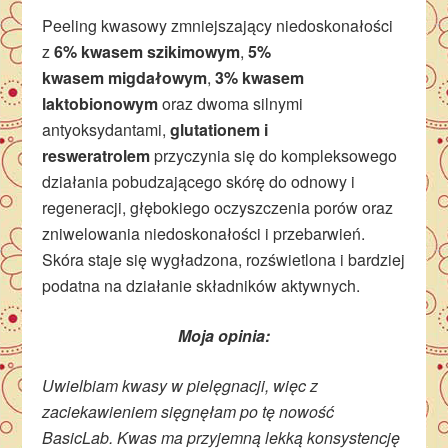
Peeling kwasowy zmniejszający niedoskonałości
z
6% kwasem szikimowym
,
5%
kwasem migdałowym
,
3% kwasem
laktobionowym
oraz dwoma silnymi
antyoksydantami,
glutationem i
resweratrolem
przyczynia się do kompleksowego
działania pobudzającego skórę do odnowy i
regeneracji, głębokiego oczyszczenia porów oraz
zniwelowania niedoskonałości i przebarwień.
Skóra staje się wygładzona, rozświetlona i bardziej
podatna na działanie składników aktywnych.
Moja opinia:
Uwielbiam kwasy w pielęgnacji, więc z
zaciekawieniem sięgnęłam po tę nowość
BasicLab. Kwas ma przyjemną lekką konsystencję