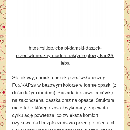
https://sklep.feba.pl/damski-daszek-
przeciwloneczny-modne-nakrycie-glowy-kap29-
feba
Słomkowy, damski daszek przeciwsłoneczny
F65/KAP29 w beżowym kolorze w formie opaski (z
dość dużym rondem). Posiada brązową lamówkę
na zakończeniu daszka oraz na opasce. Struktura i
materiał, z którego został wykonany, zapewnia
cyrkulację powietrza, co zwiększa komfort
użytkowania i bezpieczeństwo przed promieniami