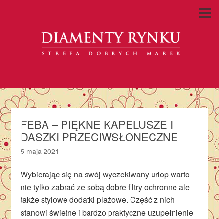
FEBA – PIĘKNE KAPELUSZE I
DASZKI PRZECIWSŁONECZNE
5 maja 2021
Wybierając się na swój wyczekiwany urlop warto
nie tylko zabrać ze sobą dobre filtry ochronne ale
także stylowe dodatki plażowe. Część z nich
stanowi świetne i bardzo praktyczne uzupełnienie