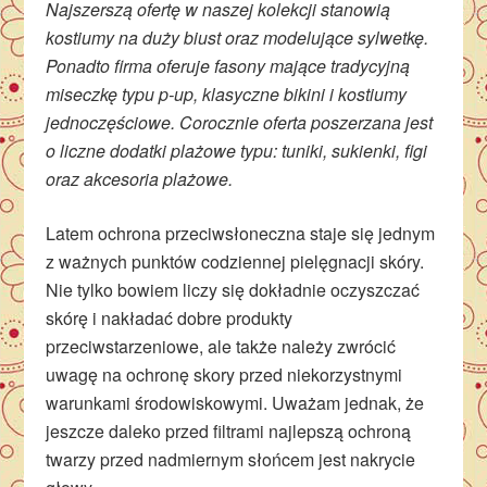
Najszerszą ofertę w naszej kolekcji stanowią
kostiumy na duży biust oraz modelujące sylwetkę.
Ponadto firma oferuje fasony mające tradycyjną
miseczkę typu p-up, klasyczne bikini i kostiumy
jednoczęściowe. Corocznie oferta poszerzana jest
o liczne dodatki plażowe typu: tuniki, sukienki, figi
oraz akcesoria plażowe.
Latem ochrona przeciwsłoneczna staje się jednym
z ważnych punktów codziennej pielęgnacji skóry.
Nie tylko bowiem liczy się dokładnie oczyszczać
skórę i nakładać dobre produkty
przeciwstarzeniowe, ale także należy zwrócić
uwagę na ochronę skory przed niekorzystnymi
warunkami środowiskowymi. Uważam jednak, że
jeszcze daleko przed filtrami najlepszą ochroną
twarzy przed nadmiernym słońcem jest nakrycie