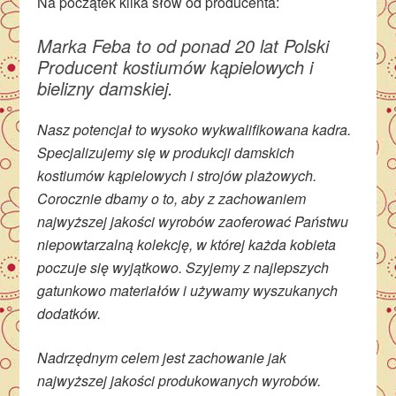
Na początek kilka słów od producenta:
Marka Feba to od ponad 20 lat Polski
Producent kostiumów kąpielowych i
bielizny damskiej.
Nasz potencjał to wysoko wykwalifikowana kadra.
Specjalizujemy się w produkcji damskich
kostiumów kąpielowych i strojów plażowych.
Corocznie dbamy o to, aby z zachowaniem
najwyższej jakości wyrobów zaoferować Państwu
niepowtarzalną kolekcję, w której każda kobieta
poczuje się wyjątkowo. Szyjemy z najlepszych
gatunkowo materiałów i używamy wyszukanych
dodatków.
Nadrzędnym celem jest zachowanie jak
najwyższej jakości produkowanych wyrobów.