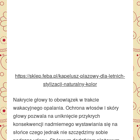
https://sklep.feba.pl/kapelusz-plazowy-dla-letnich-
stylizacji-naturalny-kolor
Nakrycie głowy to obowiązek w trakcie
wakacyjnego opalania. Ochrona włosów i skóry
głowy pozwala na uniknięcie przykrych
konsekwencji nadmiernego wystawiania się na
słońce czego jednak nie szczędzimy sobie