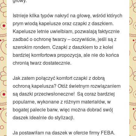
głowy.
Istnieje kilka typów nakryć na głowę, wśród których
prym wiodą kapelusze oraz czapki z daszkiem.
Kapelusze letnie uwielbiam, pozwalają faktycznie
zadbać o ochronę twarzy – oczywiście, jeśli są z
szerokim rondem. Czapki z daszkiem to z kolei
bardziej komfortowa propozycja, ale nie do końca
chronią twarz dostatecznie.
Jak zatem połączyć komfort czapki z dobrą
ochroną kapelusza? Otóż świetnym rozwiązaniem
są daszki przeciwsłoneczne! Są coraz bardziej
popularne, wykonane z różnym materiałów, w
bogatej palecie barw, więc można dobrać swój
daszek idealnie do stylizacji.
Ja postawiłam na daszek w ofercie firmy FEBA.