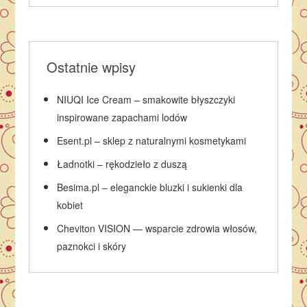
Ostatnie wpisy
NIUQI Ice Cream – smakowite błyszczyki
inspirowane zapachami lodów
Esent.pl – sklep z naturalnymi kosmetykami
Ładnotki – rękodzieło z duszą
Besima.pl – eleganckie bluzki i sukienki dla
kobiet
Cheviton VISION — wsparcie zdrowia włosów,
paznokci i skóry