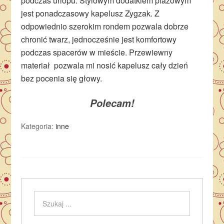
podczas urlopu. Stylowym dodatkiem plażowym
jest ponadczasowy kapelusz Zygzak. Z
odpowiednio szerokim rondem pozwala dobrze
chronić twarz, jednocześnie jest komfortowy
podczas spacerów w mieście. Przewiewny
materiał pozwala mi nosić kapelusz cały dzień
bez pocenia się głowy.
Polecam!
Kategoria:
inne