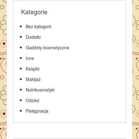
Kategorie
Bez kategorii
Dodatki
Gadżety kosmetyczne
inne
Książki
Makijaż
Nutrikosmetyki
Odzież
Pielęgnacja