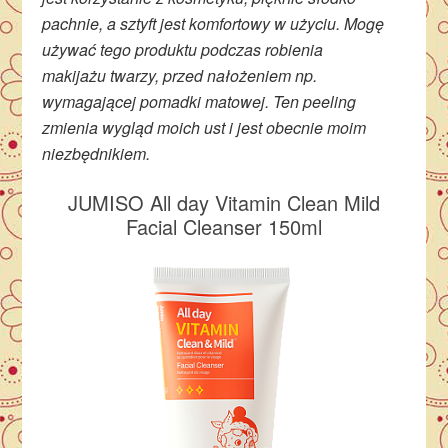
pachnie, a sztyft jest komfortowy w użyciu. Mogę
używać tego produktu podczas robienia
makijażu twarzy, przed nałożeniem np.
wymagającej pomadki matowej. Ten peeling
zmienia wygląd moich ust i jest obecnie moim
niezbędnikiem.
JUMISO All day Vitamin Clean Mild
Facial Cleanser 150ml