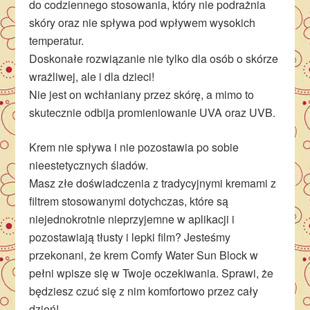
do codziennego stosowania, który nie podrażnia
skóry oraz nie spływa pod wpływem wysokich
temperatur.
Doskonałe rozwiązanie nie tylko dla osób o skórze
wrażliwej, ale i dla dzieci!
Nie jest on wchłaniany przez skórę, a mimo to
skutecznie odbija promieniowanie UVA oraz UVB.
Krem nie spływa i nie pozostawia po sobie
nieestetycznych śladów.
Masz złe doświadczenia z tradycyjnymi kremami z
filtrem stosowanymi dotychczas, które są
niejednokrotnie nieprzyjemne w aplikacji i
pozostawiają tłusty i lepki film? Jesteśmy
przekonani, że krem Comfy Water Sun Block w
pełni wpisze się w Twoje oczekiwania. Sprawi, że
będziesz czuć się z nim komfortowo przez cały
dzień!