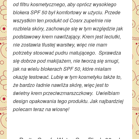
od filtru kosmetycznego, aby oprócz wysokiego
blokera SPF 50 był komfortowy w użyciu. Przede
wszystkim ten produkt od Cosrx zupełnie nie
rozbiela skóry, zachowuje się w tym względzie jak
podstawowy krem nawilżający. Krem jest leciutki,
nie zostawia tłustej warstwy, więc nie mam
potrzeby stosować pudru matującego. Sprawdza
się dobrze pod makijażem, nie tworzą się smugi,
jak na wielu blokerach SPF 50, które miałam
okazję testować. Lubię w tym kosmetyku także to,
że bardzo ładnie nawilża skórę, więc jest to
świetny krem przeciwzmarszczkowy. Uwielbiam
design opakowania tego produktu. Jak najbardziej
polecam teraz na wiosnę!