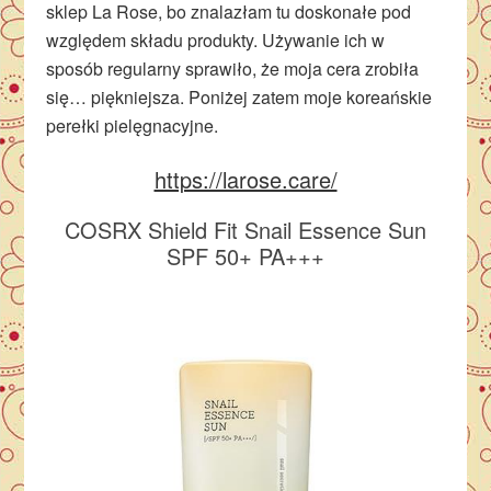
sklep La Rose, bo znalazłam tu doskonałe pod
względem składu produkty. Używanie ich w
sposób regularny sprawiło, że moja cera zrobiła
się… piękniejsza. Poniżej zatem moje koreańskie
perełki pielęgnacyjne.
https://larose.care/
COSRX Shield Fit Snail Essence Sun
SPF 50+ PA+++