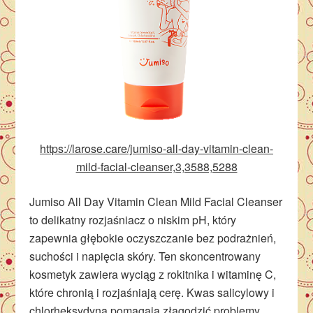
https://larose.care/jumiso-all-day-vitamin-clean-
mild-facial-cleanser,3,3588,5288
Jumiso All Day Vitamin Clean Mild Facial Cleanser
to delikatny rozjaśniacz o niskim pH, który
zapewnia głębokie oczyszczanie bez podrażnień,
suchości i napięcia skóry. Ten skoncentrowany
kosmetyk zawiera wyciąg z rokitnika i witaminę C,
które chronią i rozjaśniają cerę. Kwas salicylowy i
chlorheksydyna pomagają złagodzić problemy