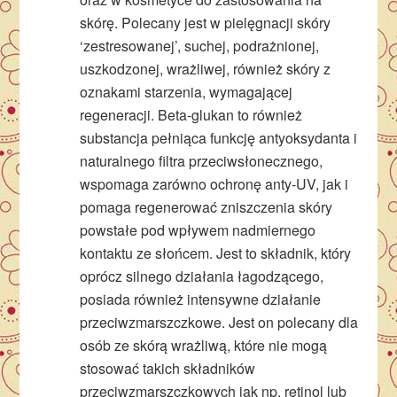
skórę. Polecany jest w pielęgnacji skóry
‘zestresowanej’, suchej, podrażnionej,
uszkodzonej, wrażliwej, również skóry z
oznakami starzenia, wymagającej
regeneracji. Beta-glukan to również
substancja pełniąca funkcję antyoksydanta i
naturalnego filtra przeciwsłonecznego,
wspomaga zarówno ochronę anty-UV, jak i
pomaga regenerować zniszczenia skóry
powstałe pod wpływem nadmiernego
kontaktu ze słońcem. Jest to składnik, który
oprócz silnego działania łagodzącego,
posiada również intensywne działanie
przeciwzmarszczkowe. Jest on polecany dla
osób ze skórą wrażliwą, które nie mogą
stosować takich składników
przeciwzmarszczkowych jak np. retinol lub