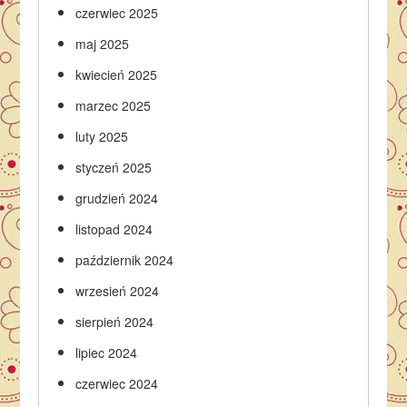
czerwiec 2025
maj 2025
kwiecień 2025
marzec 2025
luty 2025
styczeń 2025
grudzień 2024
listopad 2024
październik 2024
wrzesień 2024
sierpień 2024
lipiec 2024
czerwiec 2024