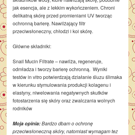
jak esencja, ale z lekkim wykończeniem. Chroni
delikatną skórę przed promieniami UV tworząc
ochronną barierę. Nawilżający filtr
przeciwsłoneczny, chłodzi i koi skórę.
Główne składniki:
Snail Mucin Filtrate – nawilża, regeneruje,
odmładza i tworzy barierę ochronną. Wyniki
testów in vitro potwierdzają działanie śluzu ślimaka
w kierunku stymulowania produkcji kolagenu i
elastyny, niwelowania negatywnych skutków
fotostarzenia się skóry oraz zwalczania wolnych
rodników
Moja opinia:
Bardzo dbam o ochronę
przeciwsłoneczną skóry, natomiast wymagam tez