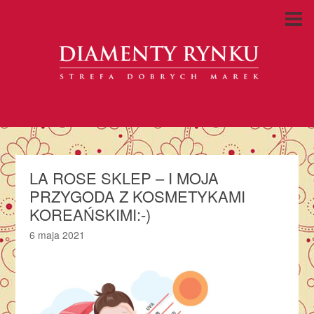
LA ROSE SKLEP – I MOJA
PRZYGODA Z KOSMETYKAMI
KOREAŃSKIMI:-)
6 maja 2021