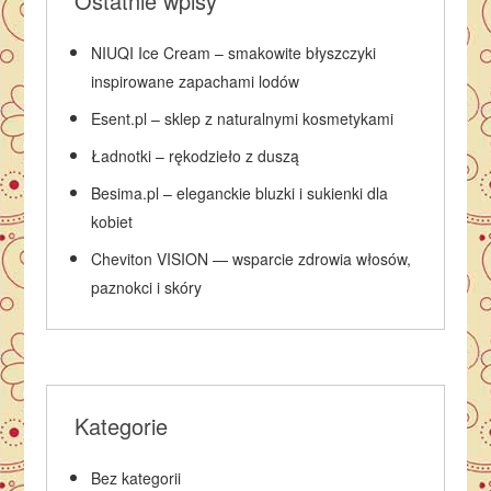
Ostatnie wpisy
NIUQI Ice Cream – smakowite błyszczyki
inspirowane zapachami lodów
Esent.pl – sklep z naturalnymi kosmetykami
Ładnotki – rękodzieło z duszą
Besima.pl – eleganckie bluzki i sukienki dla
kobiet
Cheviton VISION — wsparcie zdrowia włosów,
paznokci i skóry
Kategorie
Bez kategorii