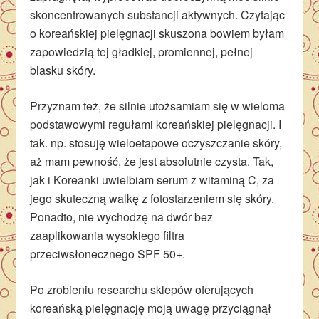
skoncentrowanych substancji aktywnych. Czytając
o koreańskiej pielęgnacji skuszona bowiem byłam
zapowiedzią tej gładkiej, promiennej, pełnej
blasku skóry.
Przyznam też, że silnie utożsamiam się w wieloma
podstawowymi regułami koreańskiej pielęgnacji. I
tak. np. stosuję wieloetapowe oczyszczanie skóry,
aż mam pewność, że jest absolutnie czysta. Tak,
jak i Koreanki uwielbiam serum z witaminą C, za
jego skuteczną walkę z fotostarzeniem się skóry.
Ponadto, nie wychodzę na dwór bez
zaaplikowania wysokiego filtra
przeciwsłonecznego SPF 50+.
Po zrobieniu researchu sklepów oferujących
koreańską pielęgnację moją uwagę przyciągnął