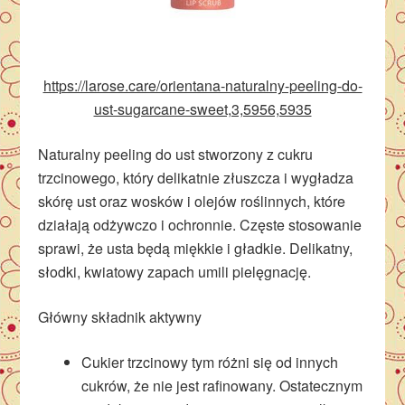
https://larose.care/orientana-naturalny-peeling-do-
ust-sugarcane-sweet,3,5956,5935
Naturalny peeling do ust stworzony z cukru
trzcinowego, który delikatnie złuszcza i wygładza
skórę ust oraz wosków i olejów roślinnych, które
działają odżywczo i ochronnie. Częste stosowanie
sprawi, że usta będą miękkie i gładkie. Delikatny,
słodki, kwiatowy zapach umili pielęgnację.
Główny składnik aktywny
Cukier trzcinowy tym różni się od innych
cukrów, że nie jest rafinowany. Ostatecznym