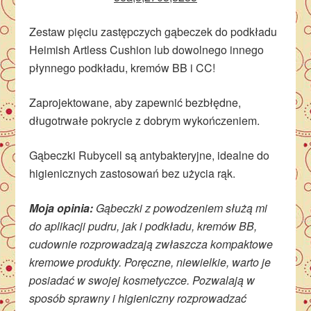
Zestaw pięciu zastępczych gąbeczek do podkładu
Heimish Artless Cushion lub dowolnego innego
płynnego podkładu, kremów BB i CC!
Zaprojektowane, aby zapewnić bezbłędne,
długotrwałe pokrycie z dobrym wykończeniem.
Gąbeczki Rubycell są antybakteryjne, idealne do
higienicznych zastosowań bez użycia rąk.
Moja opinia:
Gąbeczki z powodzeniem służą mi
do aplikacji pudru, jak i podkładu, kremów BB,
cudownie rozprowadzają zwłaszcza kompaktowe
kremowe produkty. Poręczne, niewielkie, warto je
posiadać w swojej kosmetyczce. Pozwalają w
sposób sprawny i higieniczny rozprowadzać