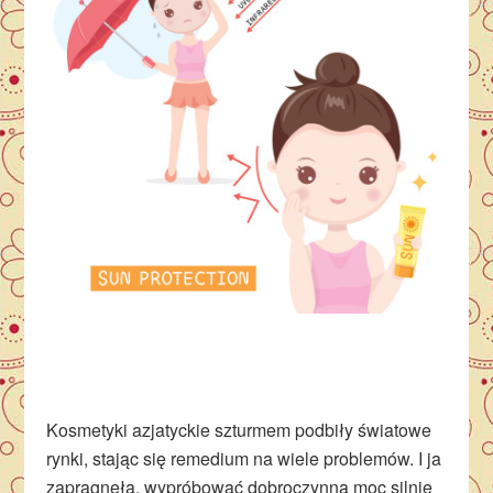
Kosmetyki azjatyckie szturmem podbiły światowe
rynki, stając się remedium na wiele problemów. I ja
zapragnęła, wypróbować dobroczynną moc silnie