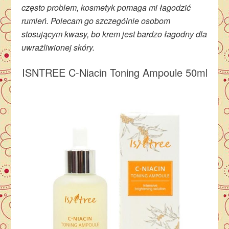
często problem, kosmetyk pomaga mi łagodzić
rumień. Polecam go szczególnie osobom
stosującym kwasy, bo krem jest bardzo łagodny dla
uwrażliwionej skóry.
ISNTREE C-Niacin Toning Ampoule 50ml