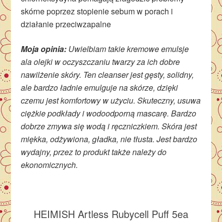
skórne poprzez stopienie sebum w porach i
działanie przeciwzapalne
Moja opinia:
Uwielbiam takie kremowe emulsje
ala olejki w oczyszczaniu twarzy za ich dobre
nawilżenie skóry. Ten cleanser jest gęsty, solidny,
ale bardzo ładnie emulguje na skórze, dzięki
czemu jest komfortowy w użyciu. Skuteczny, usuwa
ciężkie podkłady i wodoodporną mascarę. Bardzo
dobrze zmywa się wodą i ręczniczkiem. Skóra jest
miękka, odżywiona, gładka, nie tłusta. Jest bardzo
wydajny, przez to produkt także należy do
ekonomicznych.
HEIMISH Artless Rubycell Puff 5ea