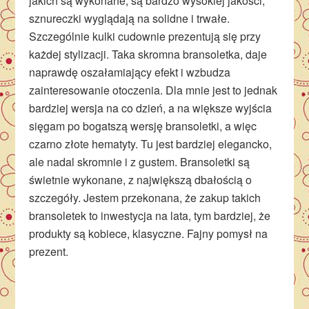
jakich są wykonane, są bardzo wysokiej jakości,
sznureczki wyglądają na solidne i trwałe.
Szczególnie kulki cudownie prezentują się przy
każdej stylizacji. Taka skromna bransoletka, daje
naprawdę oszałamiający efekt i wzbudza
zainteresowanie otoczenia. Dla mnie jest to jednak
bardziej wersja na co dzień, a na większe wyjścia
sięgam po bogatszą wersję bransoletki, a więc
czarno złote hematyty. Tu jest bardziej elegancko,
ale nadal skromnie i z gustem. Bransoletki są
świetnie wykonane, z największą dbałością o
szczegóły. Jestem przekonana, że zakup takich
bransoletek to inwestycja na lata, tym bardziej, że
produkty są kobiece, klasyczne. Fajny pomysł na
prezent.