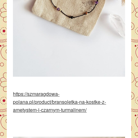
https://szmaragdowa-
polana.pl/product/bransoletka-na-kostke-z-
ametystem-i-czarnym-turmalinem/