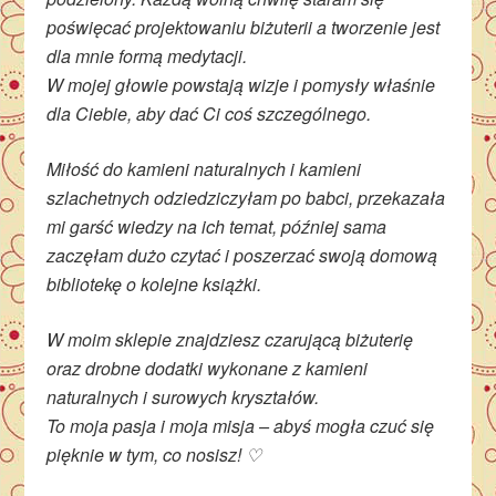
poświęcać projektowaniu biżuterii a tworzenie jest
dla mnie formą medytacji.
W mojej głowie powstają wizje i pomysły właśnie
dla Ciebie, aby dać Ci coś szczególnego.
Miłość do kamieni naturalnych i kamieni
szlachetnych odziedziczyłam po babci, przekazała
mi garść wiedzy na ich temat, później sama
zaczęłam dużo czytać i poszerzać swoją domową
bibliotekę o kolejne książki.
W moim sklepie znajdziesz czarującą biżuterię
oraz drobne dodatki wykonane z kamieni
naturalnych i surowych kryształów.
To moja pasja i moja misja – abyś mogła czuć się
pięknie w tym, co nosisz! ♡