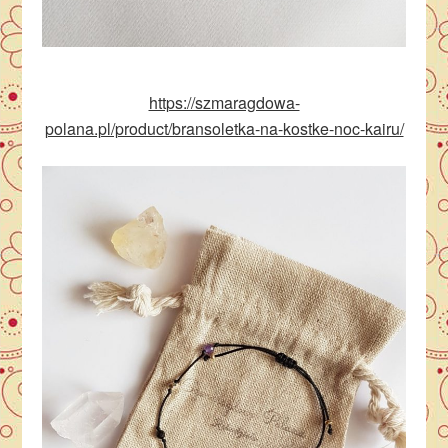
https://szmaragdowa-
polana.pl/product/bransoletka-na-kostke-noc-kairu/