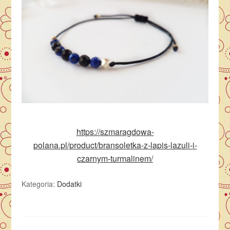
https://szmaragdowa-
polana.pl/product/bransoletka-z-lapis-lazuli-i-
czarnym-turmalinem/
Kategoria:
Dodatki