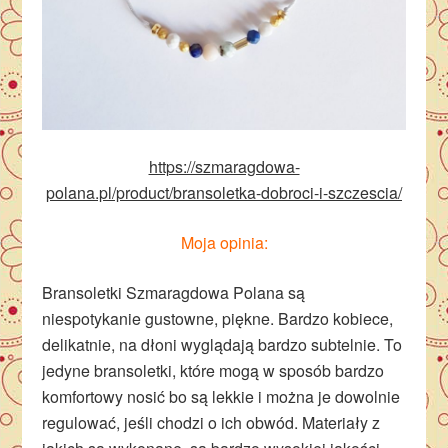
https://szmaragdowa-
polana.pl/product/bransoletka-dobroci-i-szczescia/
Moja opinia:
Bransoletki Szmaragdowa Polana są
niespotykanie gustowne, piękne. Bardzo kobiece,
delikatnie, na dłoni wyglądają bardzo subtelnie. To
jedyne bransoletki, które mogą w sposób bardzo
komfortowy nosić bo są lekkie i można je dowolnie
regulować, jeśli chodzi o ich obwód. Materiały z