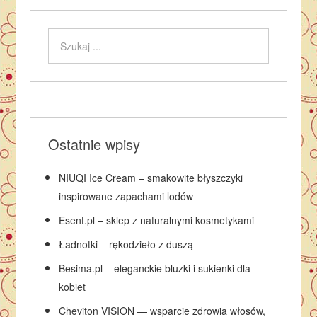
Ostatnie wpisy
NIUQI Ice Cream – smakowite błyszczyki
inspirowane zapachami lodów
Esent.pl – sklep z naturalnymi kosmetykami
Ładnotki – rękodzieło z duszą
Besima.pl – eleganckie bluzki i sukienki dla
kobiet
Cheviton VISION — wsparcie zdrowia włosów,