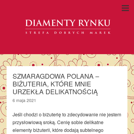
SZMARAGDOWA POLANA –
BIŻUTERIA, KTÓRE MNIE
URZEKŁA DELIKATNOŚCIĄ
6 maja 2021
Jeśli chodzi o biżuterię to zdecydowanie nie jestem
przysłowiową sroką. Cenię sobie delikatne
elementy biżuterii, które dodają subtelnego