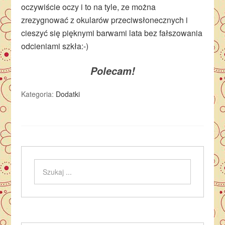
oczywiście oczy i to na tyle, ze można
zrezygnować z okularów przeciwsłonecznych i
cieszyć się pięknymi barwami lata bez fałszowania
odcieniami szkła:-)
Polecam!
Kategoria:
Dodatki