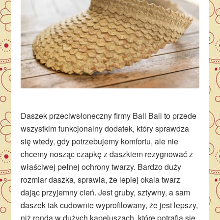
Daszek przeciwsłoneczny firmy Bali Bali to przede
wszystkim funkcjonalny dodatek, który sprawdza
się wtedy, gdy potrzebujemy komfortu, ale nie
chcemy nosząc czapkę z daszkiem rezygnować z
właściwej pełnej ochrony twarzy. Bardzo duży
rozmiar daszka, sprawia, że lepiej okala twarz
dając przyjemny cień. Jest gruby, sztywny, a sam
daszek tak cudownie wyprofilowany, że jest lepszy,
niż ronda w dużych kapeluszach, które potrafią się