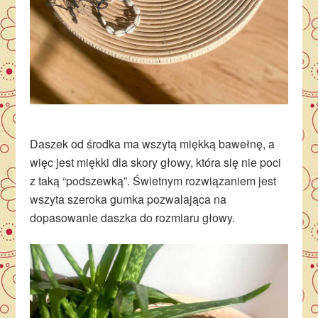
Daszek od środka ma wszytą miękką bawełnę, a
więc jest miękki dla skory głowy, która się nie poci
z taką “podszewką”. Świetnym rozwiązaniem jest
wszyta szeroka gumka pozwalająca na
dopasowanie daszka do rozmiaru głowy.