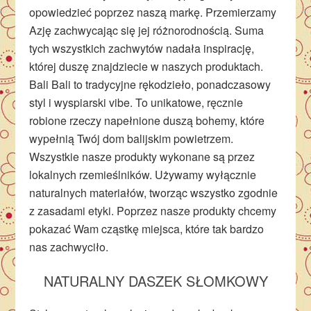
opowiedzieć poprzez naszą markę. Przemierzamy
Azję zachwycając się jej różnorodnością. Suma
tych wszystkich zachwytów nadała inspirację,
której duszę znajdziecie w naszych produktach.
Bali Bali to tradycyjne rękodzieło, ponadczasowy
styl i wyspiarski vibe. To unikatowe, ręcznie
robione rzeczy napełnione duszą bohemy, które
wypełnią Twój dom balijskim powietrzem.
Wszystkie nasze produkty wykonane są przez
lokalnych rzemieślników. Używamy wyłącznie
naturalnych materiałów, tworząc wszystko zgodnie
z zasadami etyki. Poprzez nasze produkty chcemy
pokazać Wam cząstkę miejsca, które tak bardzo
nas zachwyciło.
NATURALNY DASZEK SŁOMKOWY