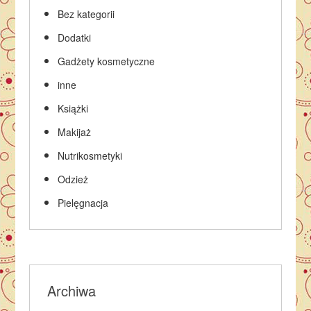
Bez kategorii
Dodatki
Gadżety kosmetyczne
inne
Książki
Makijaż
Nutrikosmetyki
Odzież
Pielęgnacja
Archiwa