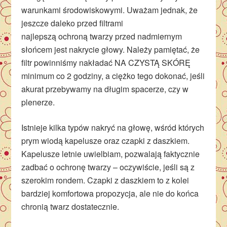
warunkami środowiskowymi. Uważam jednak, że
jeszcze daleko przed filtrami
najlepszą ochroną twarzy przed nadmiernym
słońcem jest nakrycie głowy. Należy pamiętać, że
filtr powinniśmy nakładać NA CZYSTĄ SKÓRĘ
minimum co 2 godziny, a ciężko tego dokonać, jeśli
akurat przebywamy na długim spacerze, czy w
plenerze.
Istnieje kilka typów nakryć na głowę, wśród których
prym wiodą kapelusze oraz czapki z daszkiem.
Kapelusze letnie uwielbiam, pozwalają faktycznie
zadbać o ochronę twarzy – oczywiście, jeśli są z
szerokim rondem. Czapki z daszkiem to z kolei
bardziej komfortowa propozycja, ale nie do końca
chronią twarz dostatecznie.