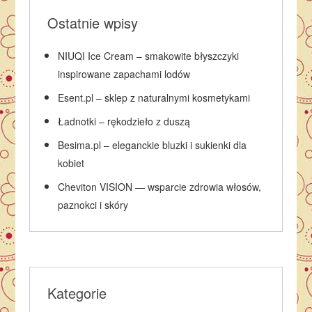
Ostatnie wpisy
NIUQI Ice Cream – smakowite błyszczyki
inspirowane zapachami lodów
Esent.pl – sklep z naturalnymi kosmetykami
Ładnotki – rękodzieło z duszą
Besima.pl – eleganckie bluzki i sukienki dla
kobiet
Cheviton VISION — wsparcie zdrowia włosów,
paznokci i skóry
Kategorie