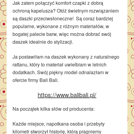
Jak zatem połączyć komfort czapki z dobrą
ochroną kapelusza? Otóż świetnym rozwiązaniem
są daszki przeciwsłoneczne! Są coraz bardziej
popularne, wykonane z różnym materiałów, w
bogatej palecie barw, więc można dobrać swój
daszek idealnie do stylizacji.
Ja postawiłam na daszek wykonany z naturalnego
rattanu, który to materiał uwielbiam w letnich
dodatkach. Swój piękny model odnalazłam w
ofercie firmy Bali Bali.
https://www.balibali.pl/
Na początek kilka słów od producenta:
Każde miejsce, napotkana osoba i przebyty
kilometr stworzył historię, którą pragniemy