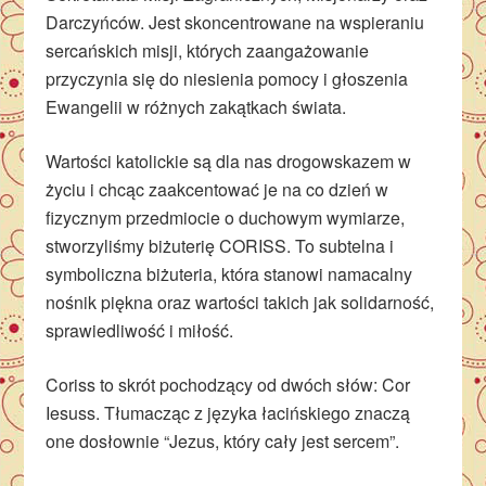
Darczyńców. Jest skoncentrowane na wspieraniu
sercańskich misji, których zaangażowanie
przyczynia się do niesienia pomocy i głoszenia
Ewangelii w różnych zakątkach świata.
Wartości katolickie są dla nas drogowskazem w
życiu i chcąc zaakcentować je na co dzień w
fizycznym przedmiocie o duchowym wymiarze,
stworzyliśmy biżuterię CORISS. To subtelna i
symboliczna biżuteria, która stanowi namacalny
nośnik piękna oraz wartości takich jak solidarność,
sprawiedliwość i miłość.
Coriss to skrót pochodzący od dwóch słów: Cor
Iesuss. Tłumacząc z języka łacińskiego znaczą
one dosłownie “Jezus, który cały jest sercem”.