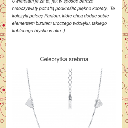
Uwielbiam je za to, jak w sposób bardzo
nieoczywisty potrafią podkreślić piękno kobiety. Te
kolczyki polecę Paniom, które chcą dodać sobie
elementem biżuterii uroczego wdzięku, takiego
kobiecego błysku w oku:-)
Celebrytka srebrna