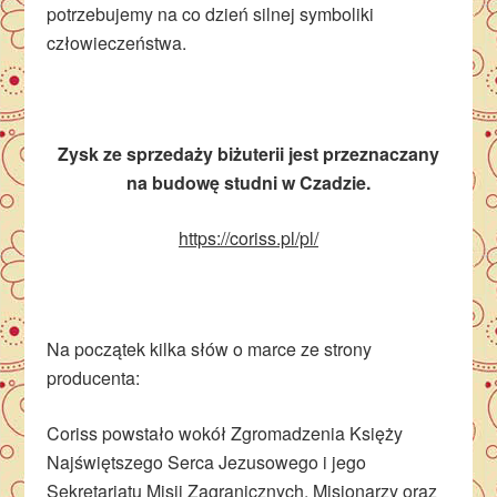
potrzebujemy na co dzień silnej symboliki
człowieczeństwa.
Zysk ze sprzedaży biżuterii jest przeznaczany
na budowę studni w Czadzie.
https://coriss.pl/pl/
Na początek kilka słów o marce ze strony
producenta:
Coriss powstało wokół Zgromadzenia Księży
Najświętszego Serca Jezusowego i jego
Sekretariatu Misji Zagranicznych, Misjonarzy oraz