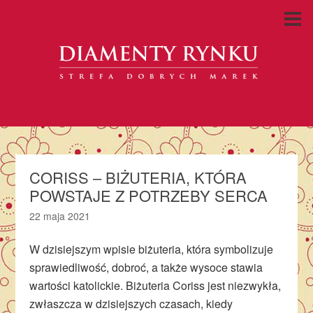
CORISS – BIŻUTERIA, KTÓRA
POWSTAJE Z POTRZEBY SERCA
22 maja 2021
W dzisiejszym wpisie biżuteria, która symbolizuje
sprawiedliwość, dobroć, a także wysoce stawia
wartości katolickie. Biżuteria Coriss jest niezwykła,
zwłaszcza w dzisiejszych czasach, kiedy