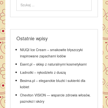
Ostatnie wpisy
NIUQI Ice Cream – smakowite błyszczyki
inspirowane zapachami lodów
Esent.pl – sklep z naturalnymi kosmetykami
Ładnotki – rękodzieło z duszą
Besima.pl – eleganckie bluzki i sukienki dla
kobiet
Cheviton VISION — wsparcie zdrowia włosów,
paznokci i skóry