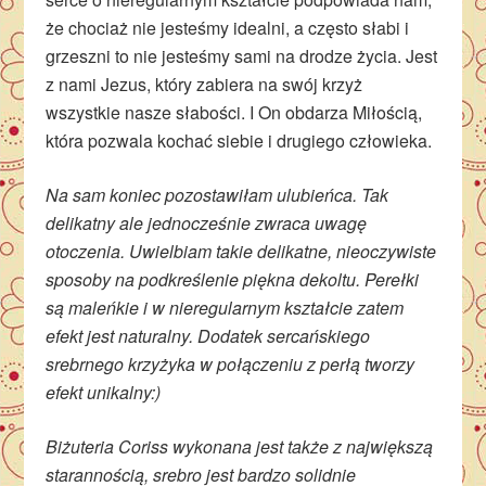
że chociaż nie jesteśmy idealni, a często słabi i
grzeszni to nie jesteśmy sami na drodze życia. Jest
z nami Jezus, który zabiera na swój krzyż
wszystkie nasze słabości. I On obdarza Miłością,
która pozwala kochać siebie i drugiego człowieka.
Na sam koniec pozostawiłam ulubieńca.
Tak
delikatny ale jednocześnie zwraca uwagę
otoczenia. Uwielbiam takie delikatne, nieoczywiste
sposoby na podkreślenie piękna dekoltu. Perełki
są maleńkie i w nieregularnym kształcie zatem
efekt jest naturalny. Dodatek sercańskiego
srebrnego krzyżyka w połączeniu z perłą tworzy
efekt unikalny:)
Biżuteria Coriss wykonana jest także z największą
starannością, srebro jest bardzo solidnie