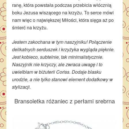
ranę, która powstała podczas przebicia włócznią
boku Jezusa wiszącego na krzyżu. To serce mówi
nam więc o największej Miłości, która sięga aż po
śmierć na krzyżu.
Jestem zakochana w tym naszyjniku! Połączenie
delikatnych serduszek i krzyżyka wygląda pięknie.
Jest kobieco, subtelnie, tak minimalistycznie.
Naszyjnik nie krzyczy, ale zwraca uwagę i to
uwielbiam w biżuterii Coriss. Dodaje blasku
urodzie, a nie tylko stanowi element dodatkowy w
stylizacji.
Bransoletka różaniec z perłami srebrna