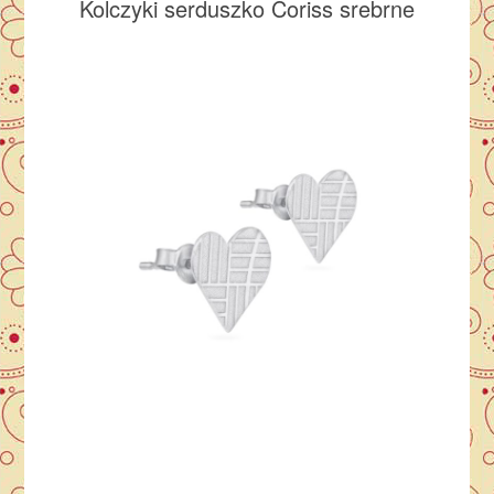
Kolczyki serduszko Coriss srebrne