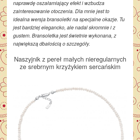
naprawdę oszałamiający efekt i wzbudza
zainteresowanie otoczenia. Dla mnie jest to
idealna wersja bransoletki na specjalne okazje. Tu
jest bardziej elegancko, ale nadal skromnie i z
gustem. Bransoletka jest świetnie wykonana, z
największą dbałością o szczegóły.
Naszyjnik z pereł małych nieregularnych
ze srebrnym krzyżykiem sercańskim