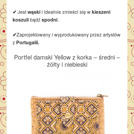
✔
Jest
wąski
i idealnie zmieści się w
kieszeni
koszuli
bądź
spodni
.
✔
Zaprojektowany i wyprodukowany przez artystów
z
Portugalii.
Portfel damski Yellow z korka – średni –
żółty i niebieski