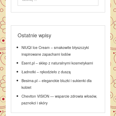
Ostatnie wpisy
NIUQI Ice Cream – smakowite błyszczyki
inspirowane zapachami lodów
Esent.pl – sklep z naturalnymi kosmetykami
Ładnotki – rękodzieło z duszą
Besima.pl – eleganckie bluzki i sukienki dla
kobiet
Cheviton VISION — wsparcie zdrowia włosów,
paznokci i skóry