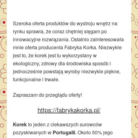
Szeroka oferta produktów do wystroju wnętrz na
rynku sprawia, że coraz chętniej sięgam po
innowacyjne rozwiązania. Ostatnio zainteresowała
mnie oferta producenta Fabryka Korka. Niezwykłe
jest to, że korek jest tu wykorzystany w
ekologiczny, zdrowy dla środowiska sposób i
jednocześnie powstają wyroby niezwykle piękne,
funkcjonalne i trwałe.
Zapraszam do przeglądu oferty!
https://fabrykakorka.pl/
Korek
to jeden z ciekawszych surowców
pozyskiwanych w
Portugalii
. Około 50% jego