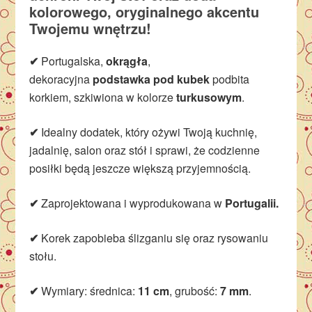
kolorowego, oryginalnego akcentu
Twojemu wnętrzu!
✔
Portugalska,
okrągła
,
dekoracyjna
podstawka
pod kubek
podbita
korkiem, szkiwiona w kolorze
turkusowym
.
✔
Idealny dodatek, który ożywi Twoją kuchnię,
jadalnię, salon oraz stół i sprawi, że codzienne
posiłki będą jeszcze większą przyjemnością.
✔
Zaprojektowana i wyprodukowana w
Portugalii.
✔
Korek zapobieba ślizganiu się oraz rysowaniu
stołu.
✔
Wymiary: średnica:
11 cm
, grubość:
7 mm
.