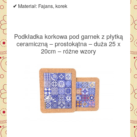
✔
Materiał: Fajans, korek
Podkładka korkowa pod garnek z płytką
ceramiczną – prostokątna – duża 25 x
20cm – różne wzory