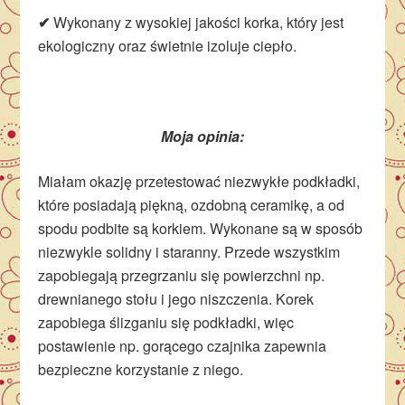
✔
Wykonany z wysokiej jakości korka, który jest
ekologiczny oraz świetnie izoluje ciepło.
Moja opinia:
Miałam okazję przetestować niezwykłe podkładki,
które posiadają piękną, ozdobną ceramikę, a od
spodu podbite są korkiem. Wykonane są w sposób
niezwykle solidny i staranny. Przede wszystkim
zapobiegają przegrzaniu się powierzchni np.
drewnianego stołu i jego niszczenia. Korek
zapobiega ślizganiu się podkładki, więc
postawienie np. gorącego czajnika zapewnia
bezpieczne korzystanie z niego.