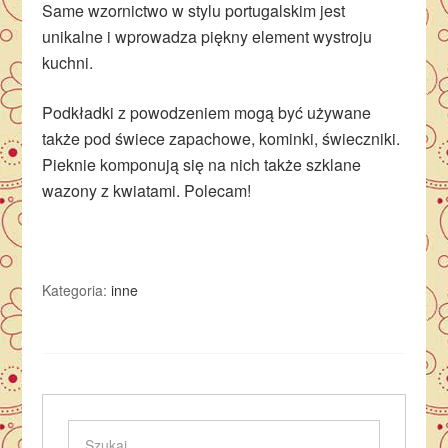
Same wzornictwo w stylu portugalskim jest
unikalne i wprowadza piękny element wystroju
kuchni.
Podkładki z powodzeniem mogą być używane
także pod świece zapachowe, kominki, świeczniki.
Pieknie komponują się na nich także szklane
wazony z kwiatami. Polecam!
Kategoria:
inne