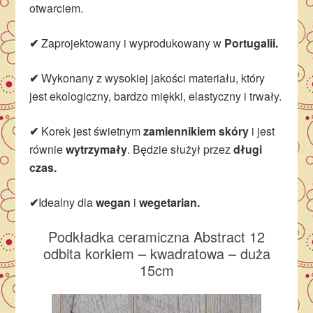
otwarciem.
✔
Zaprojektowany i wyprodukowany w
Portugalii.
✔
Wykonany z wysokiej jakości materiału, który
jest ekologiczny, bardzo miękki, elastyczny i trwały.
✔
Korek jest świetnym
zamiennikiem skóry
i jest
równie
wytrzymały
. Będzie służył przez
długi
czas.
✔
Idealny dla
wegan
i
wegetarian.
Podkładka ceramiczna Abstract 12
odbita korkiem – kwadratowa – duża
15cm