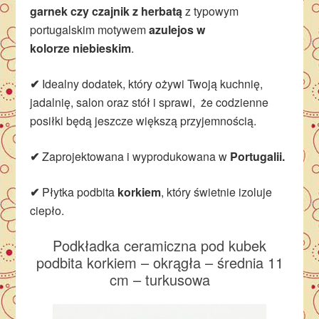
garnek czy czajnik z herbatą
z typowym
portugalskim motywem
azulejos w
kolorze niebieskim
.
✔
Idealny dodatek, który ożywi Twoją kuchnię,
jadalnię, salon oraz stół i sprawi, że codzienne
posiłki będą jeszcze większą przyjemnością.
✔
Zaprojektowana i wyprodukowana w
Portugalii.
✔
Płytka podbita
korkiem
, który świetnie izoluje
ciepło.
Podkładka ceramiczna pod kubek
podbita korkiem – okrągła – średnia 11
cm – turkusowa