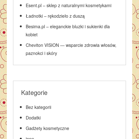
Esent.pl – sklep z naturalnymi kosmetykami
Ładnotki – rękodzieło z duszą
Besima.pl – eleganckie bluzki i sukienki dla
kobiet
Cheviton VISION — wsparcie zdrowia włosów,
paznokci i skóry
Kategorie
Bez kategorii
Dodatki
Gadżety kosmetyczne
inne