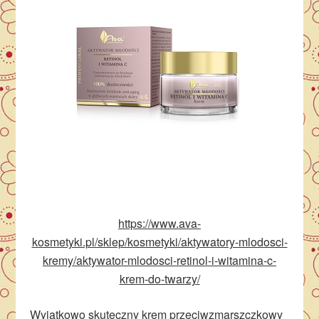
https://www.ava-
kosmetyki.pl/sklep/kosmetyki/aktywatory-mlodosci-
kremy/aktywator-mlodosci-retinol-i-witamina-c-
krem-do-twarzy/
Wyjątkowo skuteczny krem przeciwzmarszczkowy