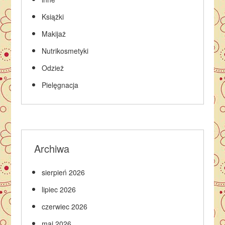
Książki
Makijaż
Nutrikosmetyki
Odzież
Pielęgnacja
Archiwa
sierpień 2026
lipiec 2026
czerwiec 2026
maj 2026