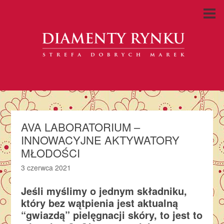
AVA LABORATORIUM –
INNOWACYJNE AKTYWATORY
MŁODOŚCI
3 czerwca 2021
Jeśli myślimy o jednym składniku,
który bez wątpienia jest aktualną
“gwiazdą” pielęgnacji skóry, to jest to