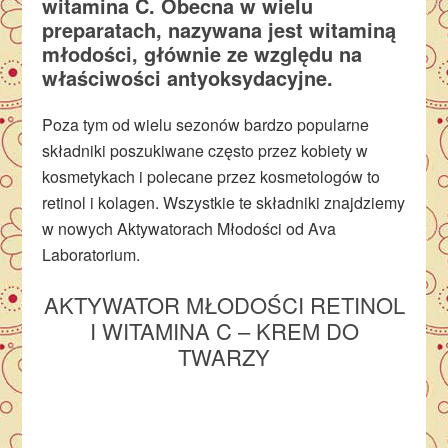
witamina C. Obecna w wielu
preparatach, nazywana jest witaminą
młodości, głównie ze względu na
właściwości antyoksydacyjne.
Poza tym od wielu sezonów bardzo popularne
składniki poszukiwane często przez kobiety w
kosmetykach i polecane przez kosmetologów to
retinol i kolagen. Wszystkie te składniki znajdziemy
w nowych Aktywatorach Młodości od Ava
Laboratorium.
AKTYWATOR MŁODOŚCI RETINOL
I WITAMINA C – KREM DO
TWARZY