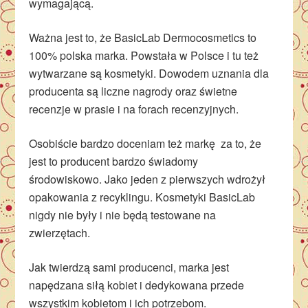
wymagającą.
Ważna jest to, że BasicLab Dermocosmetics to
100% polska marka. Powstała w Polsce i tu też
wytwarzane są kosmetyki. Dowodem uznania dla
producenta są liczne nagrody oraz świetne
recenzje w prasie i na forach recenzyjnych.
Osobiście bardzo doceniam też markę za to, że
jest to producent bardzo świadomy
środowiskowo. Jako jeden z pierwszych wdrożył
opakowania z recyklingu. Kosmetyki BasicLab
nigdy nie były i nie będą testowane na
zwierzętach.
Jak twierdzą sami producenci, marka jest
napędzana siłą kobiet i dedykowana przede
wszystkim kobietom i ich potrzebom.