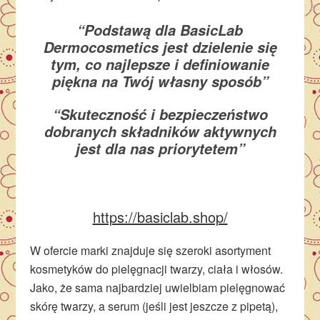
“Podstawą dla BasicLab
Dermocosmetics jest dzielenie się
tym, co najlepsze i definiowanie
piękna na Twój własny sposób”
“Skuteczność i bezpieczeństwo
dobranych składników aktywnych
jest dla nas priorytetem”
https://basiclab.shop/
W ofercie marki znajduje się szeroki asortyment
kosmetyków do pielęgnacji twarzy, ciała i włosów.
Jako, że sama najbardziej uwielbiam pielęgnować
skórę twarzy, a serum (jeśli jest jeszcze z pipetą),