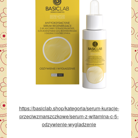
https://basiclab.shop/kategoria/serum-kuracje-
przeciwzmarszczkowe/serum-z-witamina-c-5-
odzywienie-wygladzenie