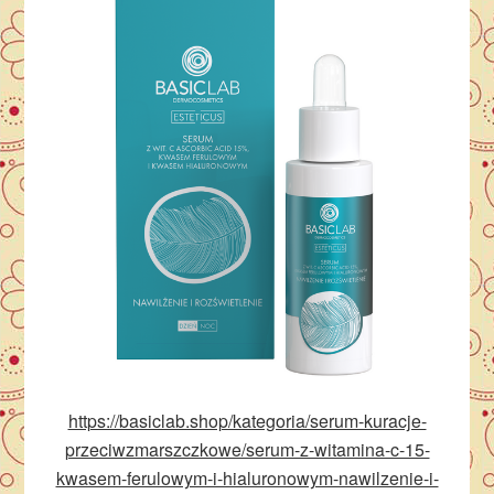
https://basiclab.shop/kategoria/serum-kuracje-
przeciwzmarszczkowe/serum-z-witamina-c-15-
kwasem-ferulowym-i-hialuronowym-nawilzenie-i-