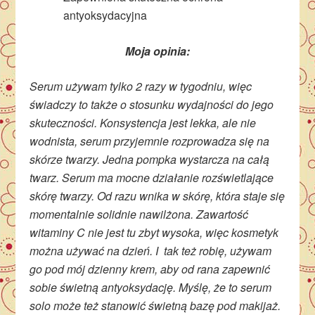
antyoksydacyjna
Moja opinia:
Serum używam tylko 2 razy w tygodniu, więc
świadczy to także o stosunku wydajności do jego
skuteczności. Konsystencja jest lekka, ale nie
wodnista, serum przyjemnie rozprowadza się na
skórze twarzy. Jedna pompka wystarcza na całą
twarz. Serum ma mocne działanie rozświetlające
skórę twarzy. Od razu wnika w skórę, która staje się
momentalnie solidnie nawilżona. Zawartość
witaminy C nie jest tu zbyt wysoka, więc kosmetyk
można używać na dzień. I tak też robię, używam
go pod mój dzienny krem, aby od rana zapewnić
sobie świetną antyoksydację. Myślę, że to serum
solo może też stanowić świetną bazę pod makijaż.