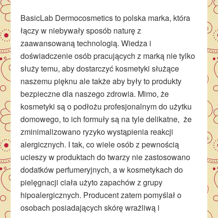
BasicLab Dermocosmetics to polska marka, która
łączy w niebywały sposób naturę z
zaawansowaną technologią. Wiedza i
doświadczenie osób pracujących z marką nie tylko
służy temu, aby dostarczyć kosmetyki służące
naszemu pięknu ale także aby były to produkty
bezpieczne dla naszego zdrowia. Mimo, że
kosmetyki są o podłożu profesjonalnym do użytku
domowego, to ich formuły są na tyle delikatne, że
zminimalizowano ryzyko wystąpienia reakcji
alergicznych. I tak, co wiele osób z pewnością
ucieszy w produktach do twarzy nie zastosowano
dodatków perfumeryjnych, a w kosmetykach do
pielęgnacji ciała użyto zapachów z grupy
hipoalergicznych. Producent zatem pomyślał o
osobach posiadających skórę wrażliwą i