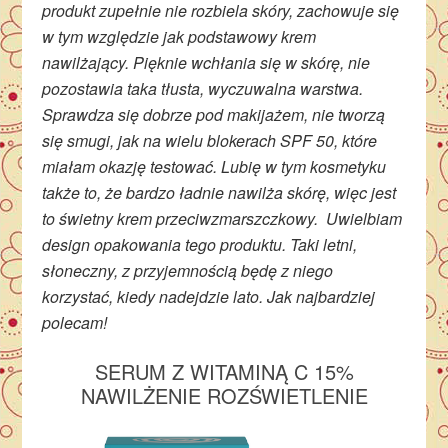
produkt zupełnie nie rozbiela skóry, zachowuje się
w tym względzie jak podstawowy krem
nawilżający. Pięknie wchłania się w skórę, nie
pozostawia taka tłusta, wyczuwalna warstwa.
Sprawdza się dobrze pod makijażem, nie tworzą
się smugi, jak na wielu blokerach SPF 50, które
miałam okazję testować. Lubię w tym kosmetyku
także to, że bardzo ładnie nawilża skórę, więc jest
to świetny krem przeciwzmarszczkowy. Uwielbiam
design opakowania tego produktu. Taki letni,
słoneczny, z przyjemnością będę z niego
korzystać, kiedy nadejdzie lato. Jak najbardziej
polecam!
SERUM Z WITAMINĄ C 15%
NAWILŻENIE ROZŚWIETLENIE