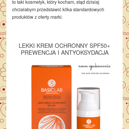
to taki kosmetyk, który kocham, stąd dzisiaj
chciałabym przedstawić kilka standardowych
produktów z oferty marki.
LEKKI KREM OCHRONNY SPF50+
PREWENCJA I ANTYOKSYDACJA