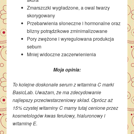
Zmarszczki wygładzone, a owal twarzy
skorygowany
Przebarwienia słoneczne i hormonalne oraz
blizny potrądzikowe zminimalizowane
Pory zwężone i wyregulowana produkcja
sebum
Mniej widoczne zaczerwienienia
Moja opinia:
To kolejne doskonałe serum z witamina C marki
BasicLab. Uważam, że ma zdecydowanie
najlepszy przeciwstarzeniowy skład. Oprócz aż
15% czystej witaminy C mamy tutaj cenione przez
kosmetologów kwas ferulowy, hialuronowy i
witaminę E.