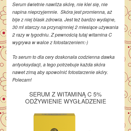
Serum świetnie nawilża skórę, nie klei się, nie
napina nieprzyjemnie. Skóra jest promienna, aż
bije z niej blask zdrowia. Jest też bardzo wydajne,
30 ml starczy na przynajmniej 2 miesiące używania
2 razy w tygodniu. Z pewnością tutaj witamina C
wygrywa w walce z fotostarzeniem:-)
To serum to dla cery doskonała codzienna dawka
antyoksydacji, a tego potrzebuje każda skóra
nawet zimą aby spowolnić fotostarzenie skóry.
Polecam!
SERUM Z WITAMINĄ C 5%
ODŻYWIENIE WYGŁADZENIE