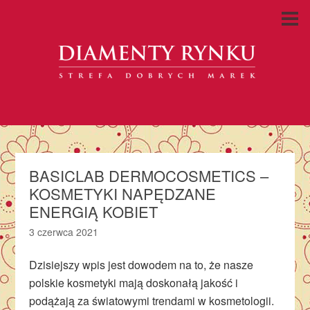
BASICLAB DERMOCOSMETICS –
KOSMETYKI NAPĘDZANE
ENERGIĄ KOBIET
3 czerwca 2021
Dzisiejszy wpis jest dowodem na to, że nasze
polskie kosmetyki mają doskonałą jakość i
podążają za światowymi trendami w kosmetologii.