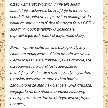
przeciwzmarszczkowych, mnie ten skład
absolutnie zachwyca, bo znajduje tu mnóstwo
składników polecanym przez kosmetologów do
walki ze starzeniem skóry! Koenzym Q10 i CBD to
składniki, obok witaminy C doskonale
poprawiające jędrność i elastyczność skóry.
Serum wprowadziło bardzo dużo pozytywnych
zmian na mojej twarzy. Skóra przede wszystkim
uległa rozjaśnieniu, zniknęły jakieś drobniejsze
przebarwienia, koloryt jest zauważalnie
równiejszy. Za każdym razem, kiedy używałam
produktu wieczorem, rano byłam bardzo
zadowolona ze stanu swojej cery. Była gładsza,
wyglądała na promienną, bardziej zadbaną,
rześką, taka skóra, jak na dobrym wakacyjnym
urlopie:-)