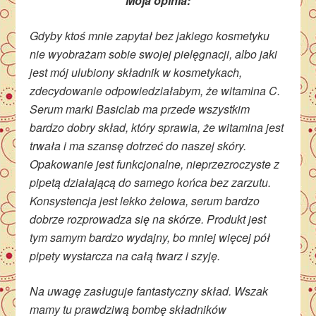
Moja opinia:
Gdyby ktoś mnie zapytał bez jakiego kosmetyku
nie wyobrażam sobie swojej pielęgnacji, albo jaki
jest mój ulubiony składnik w kosmetykach,
zdecydowanie odpowiedziałabym, że witamina C.
Serum marki Basiclab ma przede wszystkim
bardzo dobry skład, który sprawia, że witamina jest
trwała i ma szansę dotrzeć do naszej skóry.
Opakowanie jest funkcjonalne, nieprzezroczyste z
pipetą działającą do samego końca bez zarzutu.
Konsystencja jest lekko żelowa, serum bardzo
dobrze rozprowadza się na skórze. Produkt jest
tym samym bardzo wydajny, bo mniej więcej pół
pipety wystarcza na całą twarz i szyję.
Na uwagę zasługuje fantastyczny skład. Wszak
mamy tu prawdziwą bombę składników