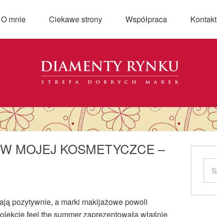
O mnie
Ciekawe strony
Współpraca
Kontakt
 W MOJEJ KOSMETYCZCE –
ają pozytywnie, a marki makijażowe powoli
 Kolekcję feel the summer zaprezentowała właśnie