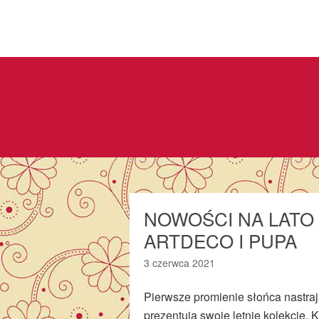
NOWOŚCI NA LATO
ARTDECO I PUPA
3 czerwca 2021
Pierwsze promienie słońca nastraj
prezentują swoje letnie kolekcje.