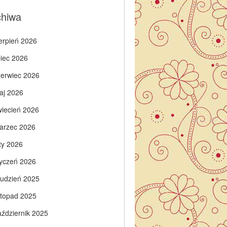
chiwa
ierpień 2026
piec 2026
zerwiec 2026
aj 2026
wiecień 2026
arzec 2026
ty 2026
tyczeń 2026
rudzień 2025
istopad 2025
aździernik 2025