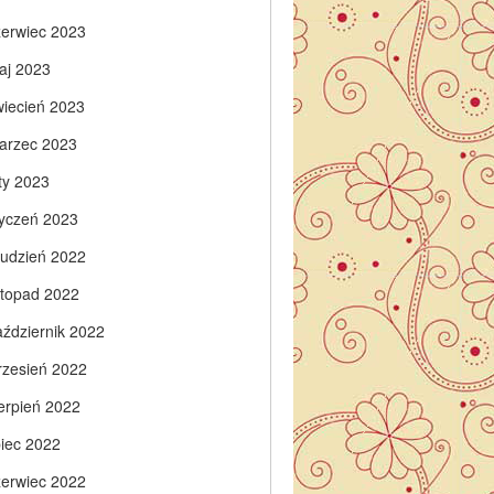
zerwiec 2023
aj 2023
wiecień 2023
arzec 2023
ty 2023
tyczeń 2023
rudzień 2022
istopad 2022
aździernik 2022
rzesień 2022
ierpień 2022
piec 2022
zerwiec 2022