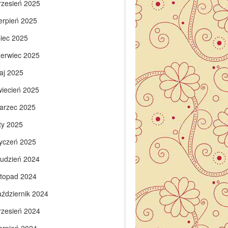
rzesień 2025
ierpień 2025
piec 2025
zerwiec 2025
aj 2025
wiecień 2025
arzec 2025
ty 2025
tyczeń 2025
rudzień 2024
istopad 2024
aździernik 2024
rzesień 2024