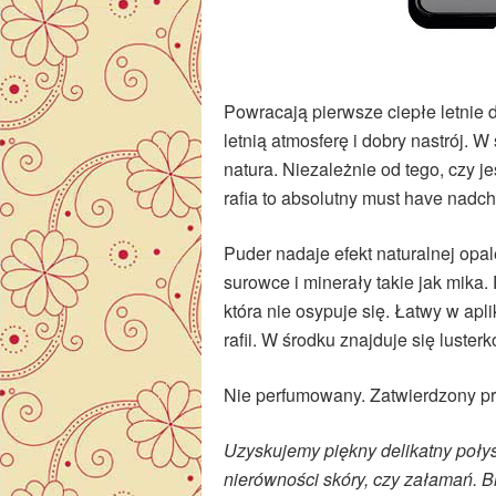
Powracają pierwsze ciepłe letnie 
letnią atmosferę i dobry nastrój. 
natura. Niezależnie od tego, czy je
rafia to absolutny must have nad
Puder nadaje efekt naturalnej opal
surowce i minerały takie jak mika
która nie osypuje się. Łatwy w apl
rafii. W środku znajduje się lusterk
Nie perfumowany. Zatwierdzony p
Uzyskujemy piękny delikatny połys
nierówności skóry, czy załamań. B