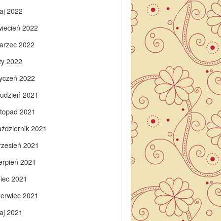
aj 2022
wiecień 2022
arzec 2022
ty 2022
tyczeń 2022
rudzień 2021
istopad 2021
aździernik 2021
rzesień 2021
ierpień 2021
piec 2021
zerwiec 2021
aj 2021