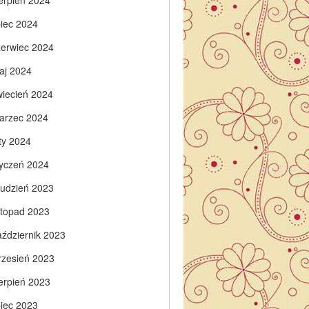
ierpień 2024
piec 2024
zerwiec 2024
aj 2024
wiecień 2024
arzec 2024
ty 2024
tyczeń 2024
rudzień 2023
istopad 2023
aździernik 2023
rzesień 2023
ierpień 2023
piec 2023