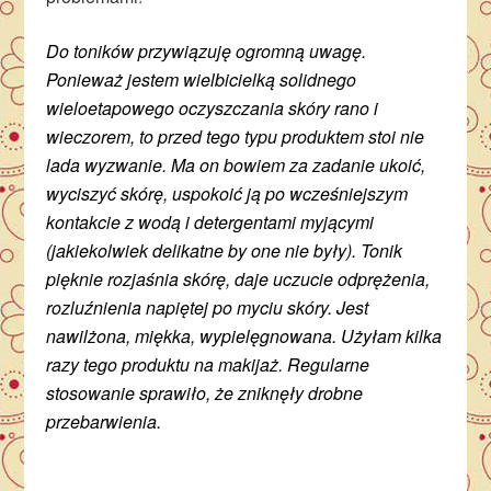
Do toników przywiązuję ogromną uwagę.
Ponieważ jestem wielbicielką solidnego
wieloetapowego oczyszczania skóry rano i
wieczorem, to przed tego typu produktem stoi nie
lada wyzwanie. Ma on bowiem za zadanie ukoić,
wyciszyć skórę, uspokoić ją po wcześniejszym
kontakcie z wodą i detergentami myjącymi
(jakiekolwiek delikatne by one nie były). Tonik
pięknie rozjaśnia skórę, daje uczucie odprężenia,
rozluźnienia napiętej po myciu skóry. Jest
nawilżona, miękka, wypielęgnowana. Użyłam kilka
razy tego produktu na makijaż. Regularne
stosowanie sprawiło, że zniknęły drobne
przebarwienia.