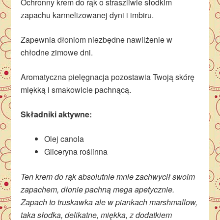
Ochronny krem do rąk o straszliwie słodkim
zapachu karmelizowanej dyni i imbiru.
Zapewnia dłoniom niezbędne nawilżenie w
chłodne zimowe dni.
Aromatyczna pielęgnacja pozostawia Twoją skórę
miękką i smakowicie pachnącą.
Składniki aktywne:
Olej canola
Gliceryna roślinna
Ten krem do rąk absolutnie mnie zachwycił swoim
zapachem, dłonie pachną mega apetycznie.
Zapach to truskawka ale w piankach marshmallow,
taka słodka, delikatne, miękka, z dodatkiem