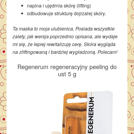
napina i ujędrnia skórę (lifting)
odbudowuje strukturę dojrzałej skóry.
Ta maska to moja ulubienica. Posiada wszystkie
zalety, jak wersja poprzednio opisana, ale wydaje
mi się, że lepiej rewitalizuję cerę. Skóra wygląda
na zliftingowaną i bardziej wygładzoną. Polecam!
Regenerum regeneracyjny peeling do
ust 5 g