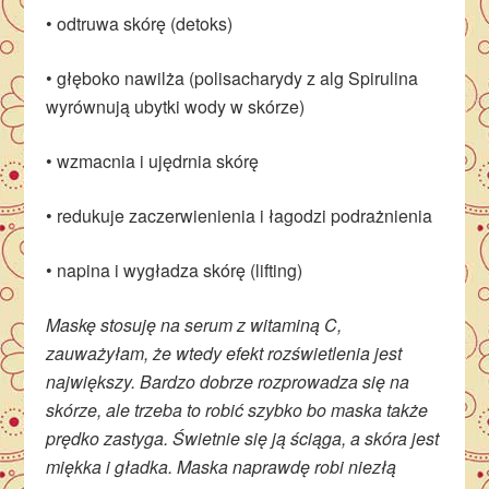
• odtruwa skórę (detoks)
• głęboko nawilża (polisacharydy z alg Spirulina
wyrównują ubytki wody w skórze)
• wzmacnia i ujędrnia skórę
• redukuje zaczerwienienia i łagodzi podrażnienia
• napina i wygładza skórę (lifting)
Maskę stosuję na serum z witaminą C,
zauważyłam, że wtedy efekt rozświetlenia jest
największy. Bardzo dobrze rozprowadza się na
skórze, ale trzeba to robić szybko bo maska także
prędko zastyga. Świetnie się ją ściąga, a skóra jest
miękka i gładka. Maska naprawdę robi niezłą