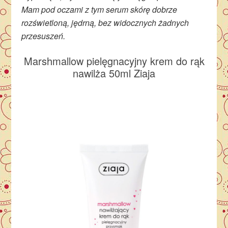
Mam pod oczami z tym serum skórę dobrze
rozświetloną, jędrną, bez widocznych żadnych
przesuszeń.
Marshmallow pielęgnacyjny krem do rąk
nawilża 50ml Ziaja