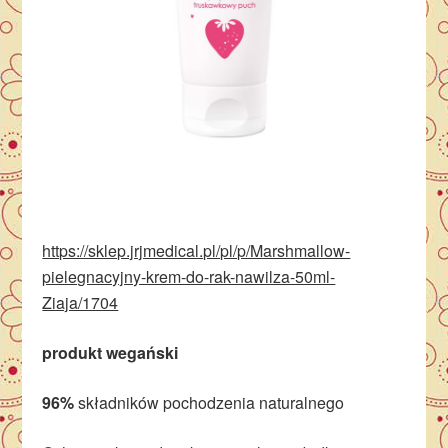
https://sklep.jrjmedical.pl/pl/p/Marshmallow-
pielegnacyjny-krem-do-rak-nawilza-50ml-
Ziaja/1704
produkt wegański
96%
składników pochodzenia naturalnego