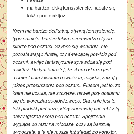
ma bardzo lekką konsystencję, nadaje się
także pod makijaż.
Krem ma bardzo delikatną, płynną konsystencję,
typu emulsja, bardzo lekko rozprowadza się na
skórze pod oczami. Szybko się wchłania, nie
pozostawiając tłustej, czy świecącej powłoki pod
oczami, a więc fantastycznie sprawdza się pod
makijaż. I to tym bardziej, że skóra od razu jest
momentalnie świetnie nawilżona, miękka, znikają
jakieś przesuszenia pod oczami. Plusem jest to, że
krem nie uczula, nie szczypie, nawet przy dostaniu
się do woreczka spojówkowego. Dla mnie jest to
taki produkt pod oczu, który naprawdę coś robi z tą
newralgiczną skórą pod oczami. Spojrzenie
wygląda od razu na młodsze, oczy są bardziej
wypoczęte, a ja nie muszę już sięgać po korektor.