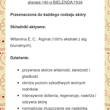
algowa-190-g-BIELENDA/1539
Przeznaczona do każdego rodzaju skóry
Składniki aktywne:
Witamina E, C, Alginat (100% ekstrakt z alg
brunatnych).
Działanie:
przywraca skórze witalność, świeżość i
gładkość
obniża poziom szkodliwych wolnych
rodników
intensywnie dotlenia, regeneruje, nawilża i
odzywia skórę
normalizuje złuszczanie się naskórka