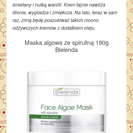
śmietany i nutką wanilii. Krem fajnie nawilża
dłonie, wygładza i zmiękcza. Na lato, teraz w sam
raz, zimą będę poszukiwać takich mocno
odżywczych kremów z dodatkiem oleju.
Maska algowa ze spiruliną 190g
Bielenda