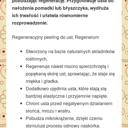
pobudzając regenerację. Przygotowuje usta do
nałożenia pomadki lub błyszczyka, wydłuża
ich trwałość i ułatwia równomierne
rozprowadzenie.
Regeneracyjny peeling do ust, Regenerum
Stworzony na bazie naturalnych składników
roślinnych.
Regeneruje nawet mocno spierzchniętą i
popękaną skórę ust, sprawiając, że staje się
miękka i gładka.
Dodatkowo ujędrnia usta, które stają się
bardziej elastyczne i przyjemnie napięte.
Chroni usta przed negatywnym działaniem
słońca, mrozu i wiatru.
Pobudza mikrokrążenie, dzięki czemu
stymuluje procesy odnowy naskórka.