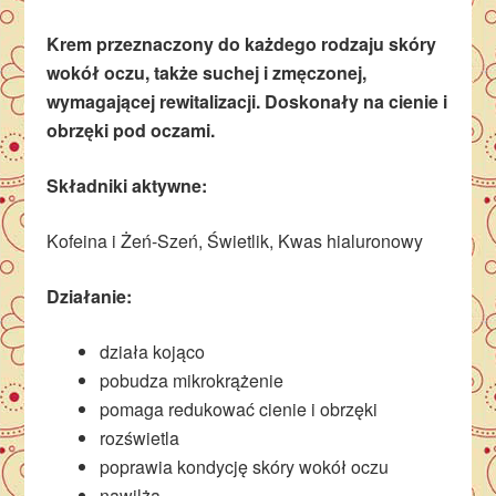
Krem przeznaczony do każdego rodzaju skóry
wokół oczu, także suchej i zmęczonej,
wymagającej rewitalizacji. Doskonały na cienie i
obrzęki pod oczami.
Składniki aktywne:
Kofeina i Żeń-Szeń, Świetlik, Kwas hialuronowy
Działanie:
działa kojąco
pobudza mikrokrążenie
pomaga redukować cienie i obrzęki
rozświetla
poprawia kondycję skóry wokół oczu
nawilża