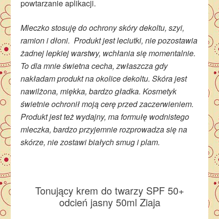
powtarzanie aplikacji.
Mleczko stosuję do ochrony skóry dekoltu, szyi,
ramion i dłoni. Produkt jest leciutki, nie pozostawia
żadnej lepkiej warstwy, wchłania się momentalnie.
To dla mnie świetna cecha, zwłaszcza gdy
nakładam produkt na okolice dekoltu. Skóra jest
nawilżona, miękka, bardzo gładka. Kosmetyk
świetnie ochronił moją cerę przed zaczerwieniem.
Produkt jest też wydajny, ma formułę wodnistego
mleczka, bardzo przyjemnie rozprowadza się na
skórze, nie zostawi białych smug i plam.
Tonujący krem do twarzy SPF 50+
odcień jasny 50ml Ziaja