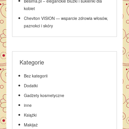
Besima.pl – eleganckie bluzki i sukienki dla
kobiet
Cheviton VISION — wsparcie zdrowia włosów,
paznokci i skóry
Kategorie
Bez kategorii
Dodatki
Gadżety kosmetyczne
inne
Książki
Makijaż