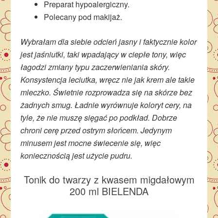
Preparat hypoalergiczny.
Polecany pod makijaż.
Wybrałam dla siebie odcień jasny i faktycznie kolor
jest jaśniutki, taki wpadający w ciepłe tony, więc
łagodzi zmiany typu zaczerwieniania skóry.
Konsystencja leciutka, wręcz nie jak krem ale takie
mleczko. Świetnie rozprowadza się na skórze bez
żadnych smug. Ładnie wyrównuje koloryt cery, na
tyle, że nie muszę sięgać po podkład. Dobrze
chroni cerę przed ostrym słońcem. Jedynym
minusem jest mocne świecenie się, więc
koniecznością jest użycie pudru.
Tonik do twarzy z kwasem migdałowym
200 ml BIELENDA