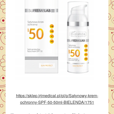
https://sklep.jrjmedical.pl/pl/p/Satynowy-krem-
ochronny-SPF-50-50ml-BIELENDA/1751