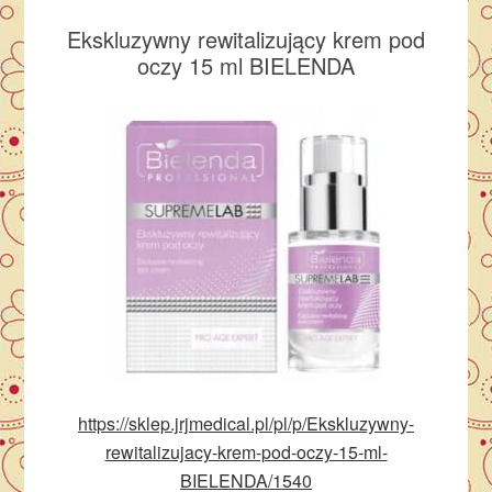
Ekskluzywny rewitalizujący krem pod
oczy 15 ml BIELENDA
https://sklep.jrjmedical.pl/pl/p/Ekskluzywny-
rewitalizujacy-krem-pod-oczy-15-ml-
BIELENDA/1540