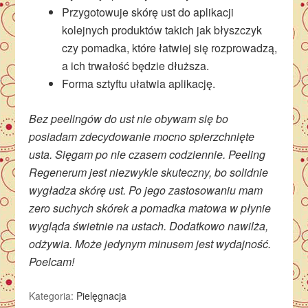
Przygotowuje skórę ust do aplikacji
kolejnych produktów takich jak błyszczyk
czy pomadka, które łatwiej się rozprowadzą,
a ich trwałość będzie dłuższa.
Forma sztyftu ułatwia aplikację.
Bez peelingów do ust nie obywam się bo
posiadam zdecydowanie mocno spierzchnięte
usta. Sięgam po nie czasem codziennie. Peeling
Regenerum jest niezwykle skuteczny, bo solidnie
wygładza skórę ust. Po jego zastosowaniu mam
zero suchych skórek a pomadka matowa w płynie
wygląda świetnie na ustach. Dodatkowo nawilża,
odżywia. Może jedynym minusem jest wydajność.
Poelcam!
Kategoria:
Pielęgnacja