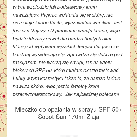
w tym względzie jak podstawowy krem
nawilżający. Pięknie wchłania się w skórę, nie
pozostaje żadna tłusta, wyczuwalna warstwa. Jest
jeszcze lżejszy, niż pierwotna wersja kremu, więc
będzie idealny nawet dla bardzo tłustych skór,
które pod wpływem wysokich temperatur jeszcze
bardziej wyświecają się. Sprawdza się dobrze pod
makijażem, nie tworzą się smugi, jak na wielu
blokerach SPF 50, które miałam okazję testować.
Lubię w tym kosmetyku także to, że bardzo ładnie
nawilża skórę, więc jest to świetny krem
przeciwzmarszczkowy. Jak najbardziej polecam!
Mleczko do opalania w sprayu SPF 50+
Sopot Sun 170ml Ziaja