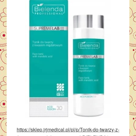
https://sklep.jrjmedical.pl/pl/p/Tonik-do-twarzy-z-