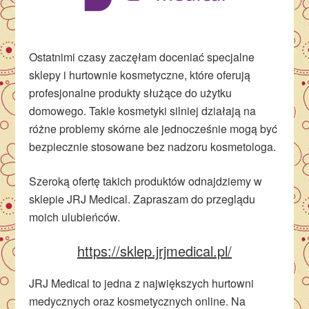
Ostatnimi czasy zaczęłam doceniać specjalne
sklepy i hurtownie kosmetyczne, które oferują
profesjonalne produkty służące do użytku
domowego. Takie kosmetyki silniej działają na
różne problemy skórne ale jednocześnie mogą być
bezpiecznie stosowane bez nadzoru kosmetologa.
Szeroką ofertę takich produktów odnajdziemy w
sklepie JRJ Medical. Zapraszam do przeglądu
moich ulubieńców.
https://sklep.jrjmedical.pl/
JRJ Medical to jedna z największych hurtowni
medycznych oraz kosmetycznych online. Na