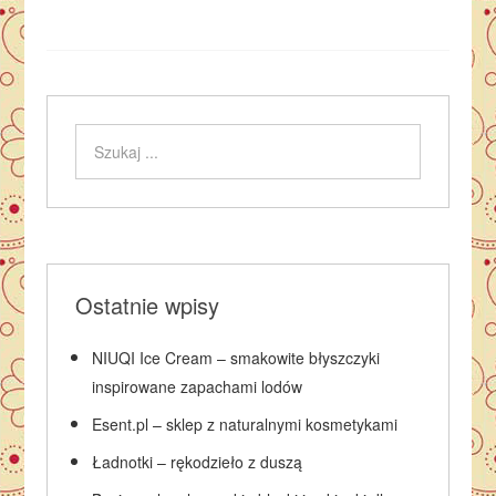
Ostatnie wpisy
NIUQI Ice Cream – smakowite błyszczyki
inspirowane zapachami lodów
Esent.pl – sklep z naturalnymi kosmetykami
Ładnotki – rękodzieło z duszą