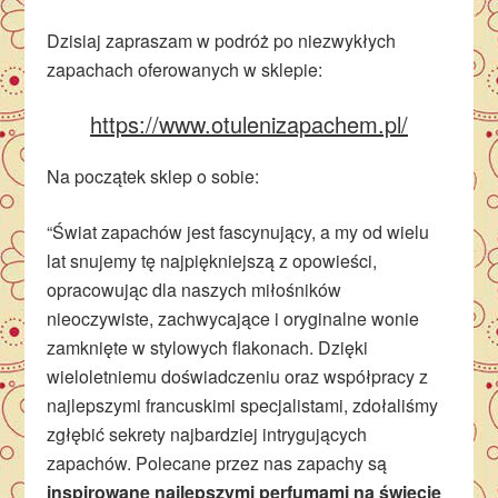
Dzisiaj zapraszam w podróż po niezwykłych
zapachach oferowanych w sklepie:
https://www.otulenizapachem.pl/
Na początek sklep o sobie:
“Świat zapachów jest fascynujący, a my od wielu
lat snujemy tę najpiękniejszą z opowieści,
opracowując dla naszych miłośników
nieoczywiste, zachwycające i oryginalne wonie
zamknięte w stylowych flakonach. Dzięki
wieloletniemu doświadczeniu oraz współpracy z
najlepszymi francuskimi specjalistami, zdołaliśmy
zgłębić sekrety najbardziej intrygujących
zapachów. Polecane przez nas zapachy są
inspirowane najlepszymi perfumami na świecie