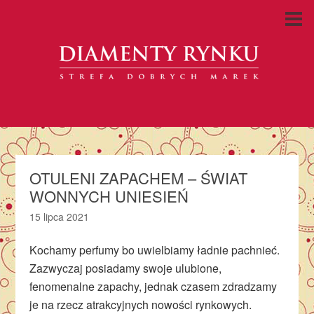
OTULENI ZAPACHEM – ŚWIAT
WONNYCH UNIESIEŃ
15 lipca 2021
Kochamy perfumy bo uwielbiamy ładnie pachnieć.
Zazwyczaj posiadamy swoje ulubione,
fenomenalne zapachy, jednak czasem zdradzamy
je na rzecz atrakcyjnych nowości rynkowych.