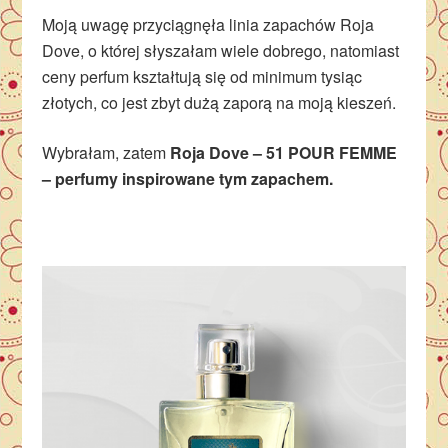
Moją uwagę przyciągnęła linia zapachów Roja
Dove, o której słyszałam wiele dobrego, natomiast
ceny perfum kształtują się od minimum tysiąc
złotych, co jest zbyt dużą zaporą na moją kieszeń.
Wybrałam, zatem
Roja Dove – 51 POUR FEMME
– perfumy inspirowane tym zapachem.