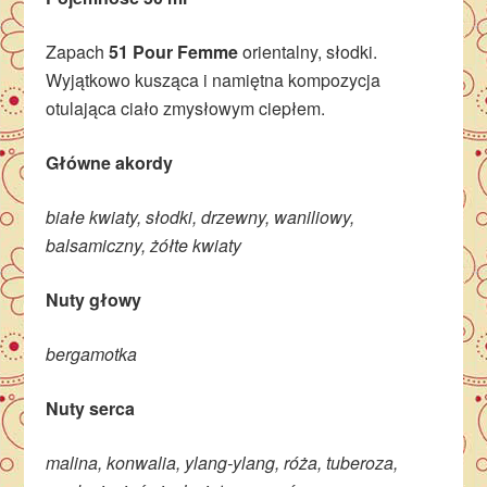
Zapach
51 Pour Femme
orientalny, słodki.
Wyjątkowo kusząca i namiętna kompozycja
otulająca ciało zmysłowym ciepłem.
Główne akordy
białe kwiaty, słodki, drzewny, waniliowy,
balsamiczny, żółte kwiaty
Nuty głowy
bergamotka
Nuty serca
malina, konwalia, ylang-ylang, róża, tuberoza,