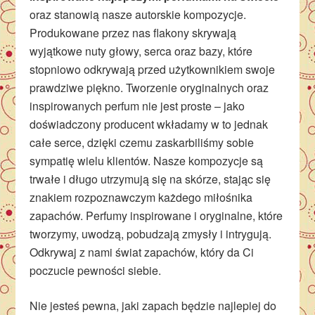
oraz stanowią nasze autorskie kompozycje.
Produkowane przez nas flakony skrywają
wyjątkowe nuty głowy, serca oraz bazy, które
stopniowo odkrywają przed użytkownikiem swoje
prawdziwe piękno. Tworzenie oryginalnych oraz
inspirowanych perfum nie jest proste – jako
doświadczony producent wkładamy w to jednak
całe serce, dzięki czemu zaskarbiliśmy sobie
sympatię wielu klientów. Nasze kompozycje są
trwałe i długo utrzymują się na skórze, stając się
znakiem rozpoznawczym każdego miłośnika
zapachów. Perfumy inspirowane i oryginalne, które
tworzymy, uwodzą, pobudzają zmysły i intrygują.
Odkrywaj z nami świat zapachów, który da Ci
poczucie pewności siebie.
Nie jesteś pewna, jaki zapach będzie najlepiej do