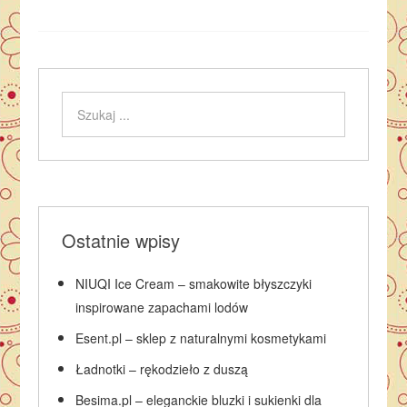
Ostatnie wpisy
NIUQI Ice Cream – smakowite błyszczyki
inspirowane zapachami lodów
Esent.pl – sklep z naturalnymi kosmetykami
Ładnotki – rękodzieło z duszą
Besima.pl – eleganckie bluzki i sukienki dla