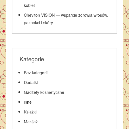
kobiet
Cheviton VISION — wsparcie zdrowia włosów,
paznokci i skóry
Kategorie
Bez kategorii
Dodatki
Gadżety kosmetyczne
inne
Książki
Makijaż