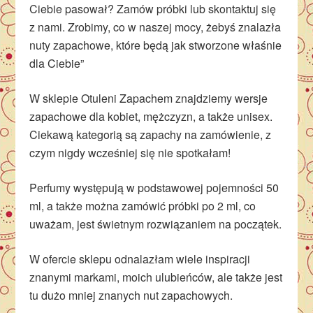
Ciebie pasował? Zamów próbki lub skontaktuj się
z nami. Zrobimy, co w naszej mocy, żebyś znalazła
nuty zapachowe, które będą jak stworzone właśnie
dla Ciebie”
W sklepie Otuleni Zapachem znajdziemy wersje
zapachowe dla kobiet, mężczyzn, a także unisex.
Ciekawą kategorią są zapachy na zamówienie, z
czym nigdy wcześniej się nie spotkałam!
Perfumy występują w podstawowej pojemności 50
ml, a także można zamówić próbki po 2 ml, co
uważam, jest świetnym rozwiązaniem na początek.
W ofercie sklepu odnalazłam wiele inspiracji
znanymi markami, moich ulubieńców, ale także jest
tu dużo mniej znanych nut zapachowych.