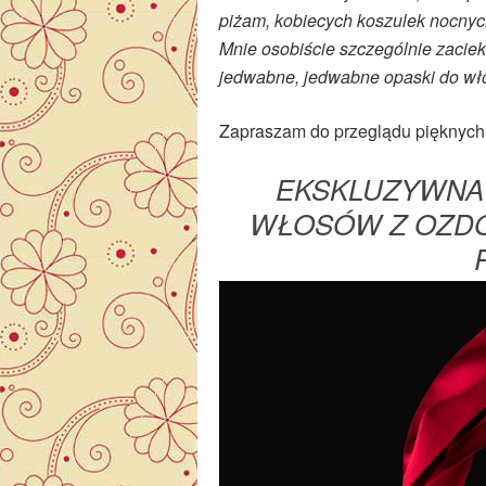
piżam, kobiecych koszulek nocnyc
Mnie osobiście szczególnie zacieka
jedwabne, jedwabne opaski do wł
Zapraszam do przeglądu pięknych
EKSKLUZYWNA
WŁOSÓW Z OZDO