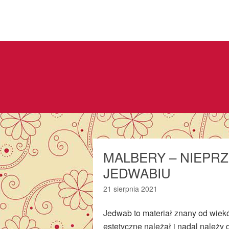
MALBERY – NIEPR
JEDWABIU
21 sierpnia 2021
Jedwab to materiał znany od wie
estetyczne należał i nadal należy