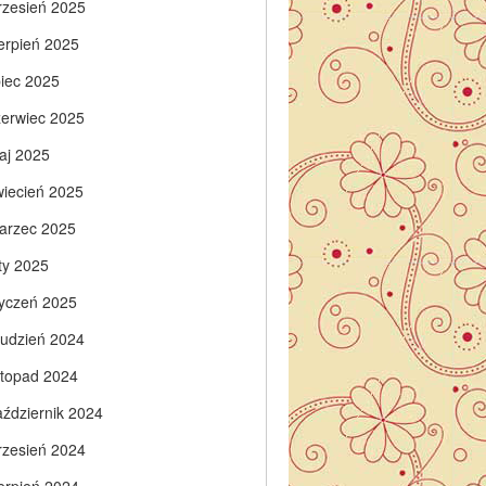
rzesień 2025
ierpień 2025
piec 2025
zerwiec 2025
aj 2025
wiecień 2025
arzec 2025
ty 2025
tyczeń 2025
rudzień 2024
istopad 2024
aździernik 2024
rzesień 2024