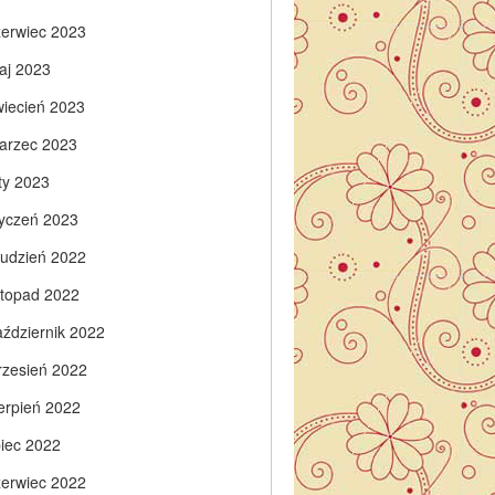
zerwiec 2023
aj 2023
wiecień 2023
arzec 2023
ty 2023
tyczeń 2023
rudzień 2022
istopad 2022
aździernik 2022
rzesień 2022
ierpień 2022
piec 2022
zerwiec 2022