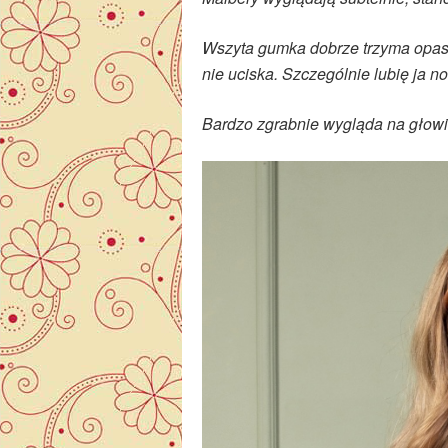
Wszyta gumka dobrze trzyma opaskę
nie uciska. Szczególnie lubię ja no
Bardzo zgrabnie wygląda na głowie