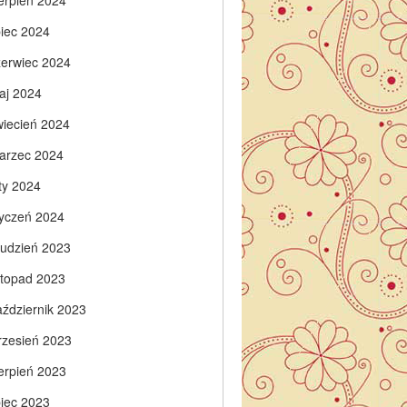
ierpień 2024
piec 2024
zerwiec 2024
aj 2024
wiecień 2024
arzec 2024
ty 2024
tyczeń 2024
rudzień 2023
istopad 2023
aździernik 2023
rzesień 2023
ierpień 2023
piec 2023