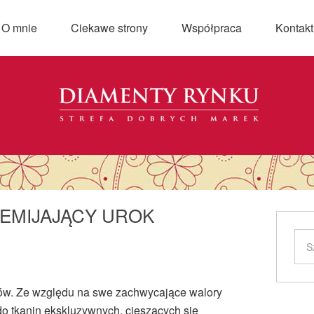
O mnie
Ciekawe strony
Współpraca
Kontakt
ZEMIJAJĄCY UROK
ków. Ze względu na swe zachwycające walory
 do tkanin ekskluzywnych, cieszących się