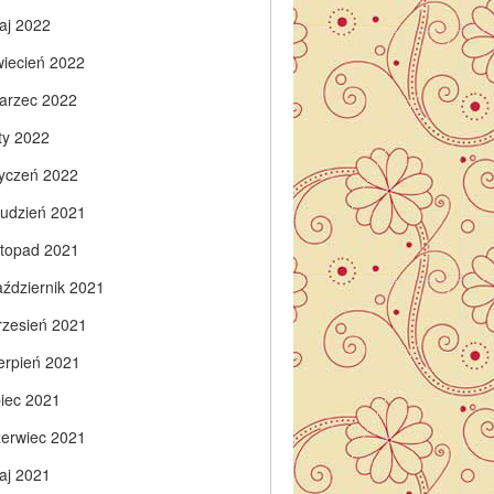
aj 2022
wiecień 2022
arzec 2022
ty 2022
tyczeń 2022
rudzień 2021
istopad 2021
aździernik 2021
rzesień 2021
ierpień 2021
piec 2021
zerwiec 2021
aj 2021