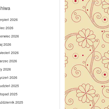
chiwa
ierpień 2026
piec 2026
zerwiec 2026
aj 2026
wiecień 2026
arzec 2026
ty 2026
tyczeń 2026
rudzień 2025
istopad 2025
aździernik 2025