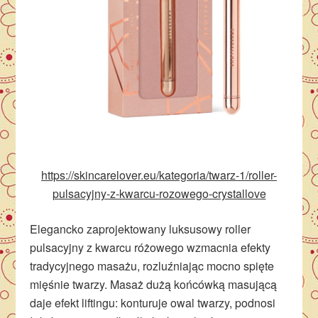
https://skincarelover.eu/kategoria/twarz-1/roller-
pulsacyjny-z-kwarcu-rozowego-crystallove
Elegancko zaprojektowany luksusowy roller
pulsacyjny z kwarcu różowego wzmacnia efekty
tradycyjnego masażu, rozluźniając mocno spięte
mięśnie twarzy. Masaż dużą końcówką masującą
daje efekt liftingu: konturuje owal twarzy, podnosi