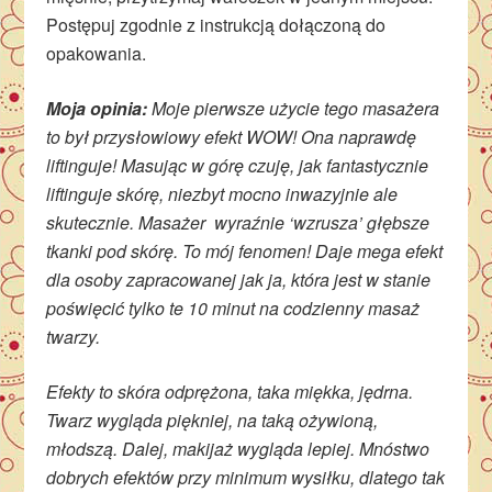
Postępuj zgodnie z instrukcją dołączoną do
opakowania.
Moja opinia:
Moje pierwsze użycie tego masażera
to był przysłowiowy efekt WOW! Ona naprawdę
liftinguje! Masując w górę czuję, jak fantastycznie
liftinguje skórę, niezbyt mocno inwazyjnie ale
skutecznie. Masażer wyraźnie ‘wzrusza’ głębsze
tkanki pod skórę. To mój fenomen! Daje mega efekt
dla osoby zapracowanej jak ja, która jest w stanie
poświęcić tylko te 10 minut na codzienny masaż
twarzy.
Efekty to skóra odprężona, taka miękka, jędrna.
Twarz wygląda piękniej, na taką ożywioną,
młodszą. Dalej, makijaż wygląda lepiej. Mnóstwo
dobrych efektów przy minimum wysiłku, dlatego tak