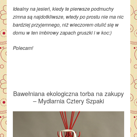
Idealny na jesień, kiedy te pierwsze podmuchy
zimna są najdotkliwsze, wtedy po prostu nie ma nic
bardziej przyjemnego, niż wieczorem otulić się w
domu w ten imbirowy zapach gruszki i w koc:)
Polecam!
Bawełniana ekologiczna torba na zakupy
– Mydlarnia Cztery Szpaki