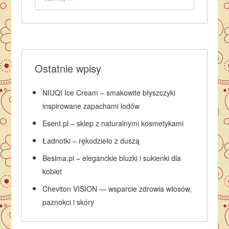
Ostatnie wpisy
NIUQI Ice Cream – smakowite błyszczyki
inspirowane zapachami lodów
Esent.pl – sklep z naturalnymi kosmetykami
Ładnotki – rękodzieło z duszą
Besima.pl – eleganckie bluzki i sukienki dla
kobiet
Cheviton VISION — wsparcie zdrowia włosów,
paznokci i skóry