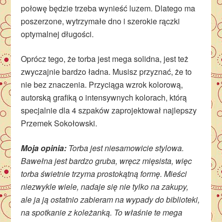
połowę będzie trzeba wynieść luzem. Dlatego ma
poszerzone, wytrzymałe dno i szerokie rączki
optymalnej długości.
Oprócz tego, że torba jest mega solidna, jest też
zwyczajnie bardzo ładna. Musisz przyznać, że to
nie bez znaczenia. Przyciąga wzrok kolorową,
autorską grafiką o intensywnych kolorach, którą
specjalnie dla 4 szpaków zaprojektował najlepszy
Przemek Sokołowski.
Moja opinia:
Torba jest niesamowicie stylowa.
Bawełna jest bardzo gruba, wręcz mięsista, więc
torba świetnie trzyma prostokątną formę. Mieści
niezwykle wiele, nadaje się nie tylko na zakupy,
ale ja ją ostatnio zabieram na wypady do biblioteki,
na spotkanie z koleżanką. To właśnie te mega