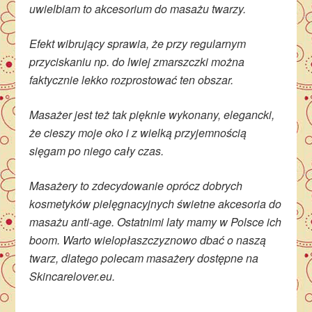
uwielbiam to akcesorium do masażu twarzy.
Efekt wibrujący sprawia, że przy regularnym
przyciskaniu np. do lwiej zmarszczki można
faktycznie lekko rozprostować ten obszar.
Masażer jest też tak pięknie wykonany, elegancki,
że cieszy moje oko i z wielką przyjemnością
sięgam po niego cały czas.
Masażery to zdecydowanie oprócz dobrych
kosmetyków pielęgnacyjnych świetne akcesoria do
masażu anti-age. Ostatnimi laty mamy w Polsce ich
boom. Warto wielopłaszczyznowo dbać o naszą
twarz, dlatego polecam masażery dostępne na
Skincarelover.eu.