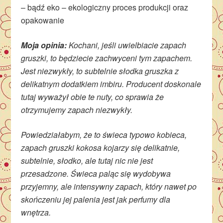
– bądź eko – ekologiczny proces produkcji oraz
opakowanie
Moja opinia:
Kochani, jeśli uwielbiacie zapach
gruszki, to będziecie zachwyceni tym zapachem.
Jest niezwykły, to subtelnie słodka gruszka z
delikatnym dodatkiem imbiru. Producent doskonale
tutaj wyważył obie te nuty, co sprawia że
otrzymujemy zapach niezwykły.
Powiedziałabym, że to świeca typowo kobieca,
zapach gruszki kokosa kojarzy się delikatnie,
subtelnie, słodko, ale tutaj nic nie jest
przesadzone. Świeca paląc się wydobywa
przyjemny, ale intensywny zapach, który nawet po
skończeniu jej palenia jest jak perfumy dla
wnętrza.