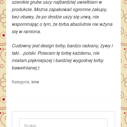
szerokie grube uszy najbardziej uwielbiam w
produkcie. Można zapakować ogromne zakupy,
bez obawy, że po drodze uszy się urwą, nie
wspominając o tym, że torba absolutnie nie wżyna
się w ramiona.
Cudowny jest design torby, bardzo radosny, żywy i
taki…polski. Polecam tę torbę każdemu, nie
miałam piękniejszej i bardziej wygodnej torby
bawełnianej:)
Kategoria:
inne