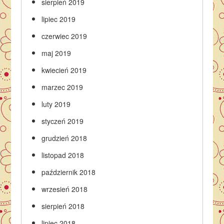
sierpień 2019
lipiec 2019
czerwiec 2019
maj 2019
kwiecień 2019
marzec 2019
luty 2019
styczeń 2019
grudzień 2018
listopad 2018
październik 2018
wrzesień 2018
sierpień 2018
lipiec 2018