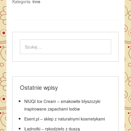
Kategoria:
inne
Ostatnie wpisy
NIUQI Ice Cream – smakowite błyszczyki
inspirowane zapachami lodów
Esent.pl – sklep z naturalnymi kosmetykami
Ładnotki – rękodzieło z duszą