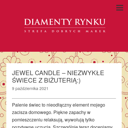
JEWEL CANDLE – NIEZWYKŁE
ŚWIECE Z BIŻUTERIĄ:)
9 października 2021
Palenie świec to nieodłączny element mojego
zacisza domowego. Piękne zapachy w
pomieszczeniu relaksują, wywołują tylko
pozytywne uczucia. Szczególnie teraz doceniamy