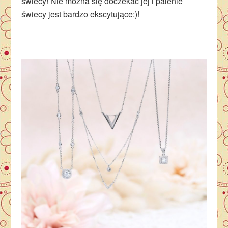
świecy! Nie można się doczekać jej i palenie
świecy jest bardzo ekscytujące:)!