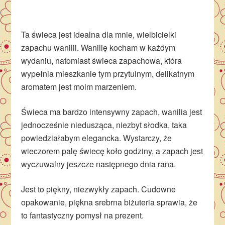
Ta świeca jest idealna dla mnie, wielbicielki
zapachu wanilii. Wanilię kocham w każdym
wydaniu, natomiast świeca zapachowa, która
wypełnia mieszkanie tym przytulnym, delikatnym
aromatem jest moim marzeniem.
Świeca ma bardzo intensywny zapach, wanilia jest
jednocześnie niedusząca, niezbyt słodka, taka
powiedziałabym elegancka. Wystarczy, że
wieczorem palę świecę koło godziny, a zapach jest
wyczuwalny jeszcze następnego dnia rana.
Jest to piękny, niezwykły zapach. Cudowne
opakowanie, piękna srebrna biżuteria sprawia, że
to fantastyczny pomysł na prezent.