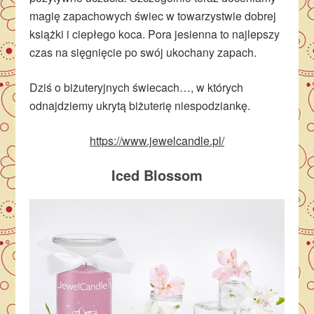
magię zapachowych świec w towarzystwie dobrej
książki i ciepłego koca. Pora jesienna to najlepszy
czas na sięgnięcie po swój ukochany zapach.
Dziś o biżuteryjnych świecach…, w których
odnajdziemy ukrytą biżuterię niespodziankę.
https://www.jewelcandle.pl/
Iced Blossom