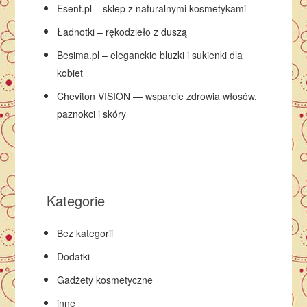
Esent.pl – sklep z naturalnymi kosmetykami
Ładnotki – rękodzieło z duszą
Besima.pl – eleganckie bluzki i sukienki dla
kobiet
Cheviton VISION — wsparcie zdrowia włosów,
paznokci i skóry
Kategorie
Bez kategorii
Dodatki
Gadżety kosmetyczne
inne