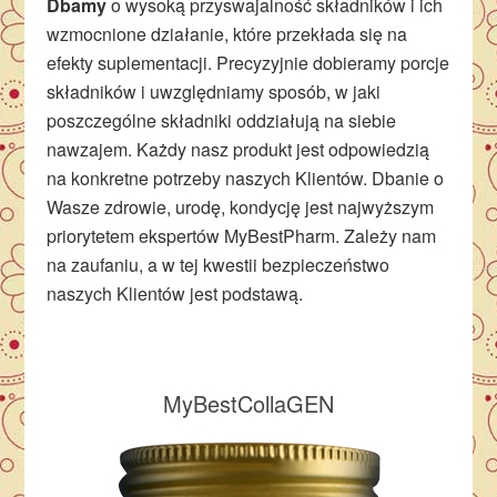
Dbamy
o wysoką przyswajalność składników i ich
wzmocnione działanie, które przekłada się na
efekty suplementacji. Precyzyjnie dobieramy porcje
składników i uwzględniamy sposób, w jaki
poszczególne składniki oddziałują na siebie
nawzajem. Każdy nasz produkt jest odpowiedzią
na konkretne potrzeby naszych Klientów. Dbanie o
Wasze zdrowie, urodę, kondycję jest najwyższym
priorytetem ekspertów MyBestPharm. Zależy nam
na zaufaniu, a w tej kwestii bezpieczeństwo
naszych Klientów jest podstawą.
MyBestCollaGEN