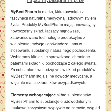
MyBestPharm
to marka, która powstała z
fascynacji naturalną medycyną i zdrowym stylem
życia. Produkty MyBestPharm mają innowacyjny,
nowoczesny skład, łączący najnowsze,
zaawansowane technologie produkcyjne z
wieloletnią tradycją i doświadczeniami w
stosowaniu substancji naturalnego pochodzenia.
Wybieramy klinicznie sprawdzone, chronione
patentami składniki pochodzące z całego świata.
Za substratami wchodzącymi w skład produktów
MyBestPharm stoją silne dowody medyczne, a
więc nie ma tu składników przypadkowych.
Elementy wzbogacające
skład suplementów
MyBestPharm to substancje o udowodnionym
naukowo korzystnym wypływie na zdrowie, wygląd