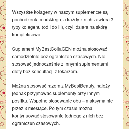
Wszystkie kolageny w naszym suplemencie są
pochodzenia morskiego, a każdy z nich zawiera 3
typy kolagenu (od I do III), czyli działa na skórę
kompleksowo.
Suplement MyBestCollaGEN można stosować
samodzielnie bez ograniczeń czasowych. Nie
stosować jednocześnie z innymi suplementami
diety bez konsultacji z lekarzem.
Można stosować razem z MyBestBeauty, należy
jednak przyjmować suplementy przy innym
posiłku. Wspólne stosowanie obu – maksymalnie
przez 3 miesiące. Po tym czasie można
kontynuować stosowanie jednego z nich bez
ograniczeń czasowych.