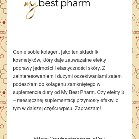
Cenie sobie kolagen, jako ten składnik
kosmetyków, który daje zauważalne efekty
poprawy jędrności i elastyczności skóry. Z
zainteresowaniem i dużymi oczekiwaniami zatem
podeszłam do kolagenu zamkniętego w
suplemencie diety od My Best Pharm. Czy efekty 3
– miesięcznej suplementacji przyniosły efekty, o
tym w dalszej części wpisu. Zapraszam!
https://mybestpharm.pl/pl/