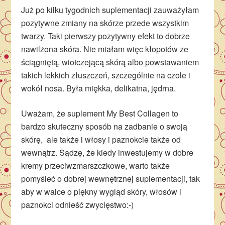
Już po kilku tygodnich suplementacji zauważyłam
pozytywne zmiany na skórze przede wszystkim
twarzy. Taki pierwszy pozytywny efekt to dobrze
nawilżona skóra. Nie miałam więc kłopotów ze
ściągniętą, wiotczejącą skórą albo powstawaniem
takich lekkich złuszczeń, szczególnie na czole i
wokół nosa. Była miękka, delikatna, jędrna.
Uważam, że suplement My Best Collagen to
bardzo skuteczny sposób na zadbanie o swoją
skórę, ale także i włosy i paznokcie także od
wewnątrz. Sądzę, że kiedy inwestujemy w dobre
kremy przeciwzmarszczkowe, warto także
pomyśleć o dobrej wewnętrznej suplementacji, tak
aby w walce o piękny wygląd skóry, włosów i
paznokci odnieść zwycięstwo:-)