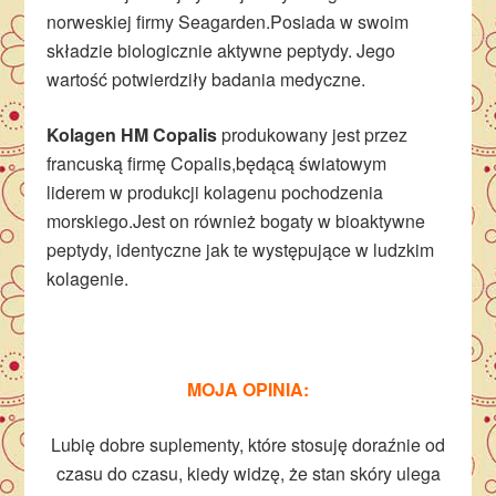
norweskiej firmy Seagarden.Posiada w swoim
składzie biologicznie aktywne peptydy. Jego
wartość potwierdziły badania medyczne.
Kolagen HM Copalis
produkowany jest przez
francuską firmę Copalis,będącą światowym
liderem w produkcji kolagenu pochodzenia
morskiego.Jest on również bogaty w bioaktywne
peptydy, identyczne jak te występujące w ludzkim
kolagenie.
MOJA OPINIA:
Lubię dobre suplementy, które stosuję doraźnie od
czasu do czasu, kiedy widzę, że stan skóry ulega