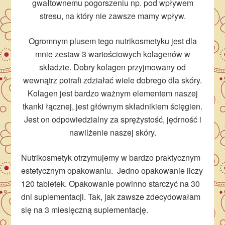
gwałtownemu pogorszeniu np. pod wpływem
stresu, na który nie zawsze mamy wpływ.
Ogromnym plusem tego nutrikosmetyku jest dla
mnie zestaw 3 wartościowych kolagenów w
składzie. Dobry kolagen przyjmowany od
wewnątrz potrafi zdziałać wiele dobrego dla skóry.
Kolagen jest bardzo ważnym elementem naszej
tkanki łącznej, jest głównym składnikiem ścięgien.
Jest on odpowiedzialny za sprężystość, jędrność i
nawilżenie naszej skóry.
Nutrikosmetyk otrzymujemy w bardzo praktycznym
estetycznym opakowaniu. Jedno opakowanie liczy
120 tabletek. Opakowanie powinno starczyć na 30
dni suplementacji. Tak, jak zawsze zdecydowałam
się na 3 miesięczną suplementację.