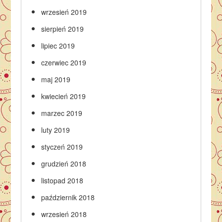
wrzesień 2019
sierpień 2019
lipiec 2019
czerwiec 2019
maj 2019
kwiecień 2019
marzec 2019
luty 2019
styczeń 2019
grudzień 2018
listopad 2018
październik 2018
wrzesień 2018