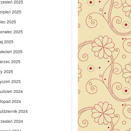
rzesień 2025
ierpień 2025
piec 2025
zerwiec 2025
aj 2025
wiecień 2025
arzec 2025
ty 2025
tyczeń 2025
rudzień 2024
istopad 2024
aździernik 2024
rzesień 2024