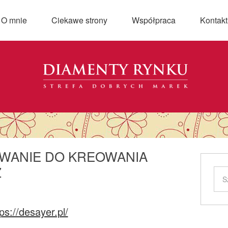
O mnie
Ciekawe strony
Współpraca
Kontakt
OWANIE DO KREOWANIA
Z
ps://desayer.pl/