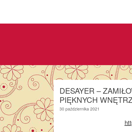
DESAYER – ZAMIŁ
PIĘKNYCH WNĘTR
30 października 2021
htt