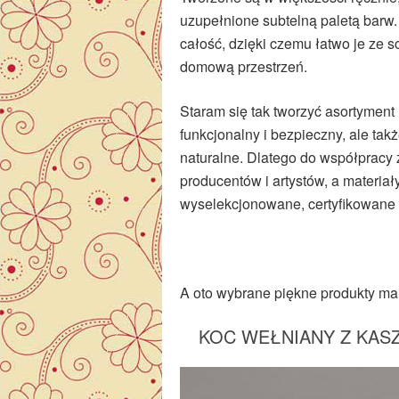
uzupełnione subtelną paletą barw. 
całość, dzięki czemu łatwo je ze s
domową przestrzeń.
Staram się tak tworzyć asortyment
funkcjonalny i bezpieczny, ale ta
naturalne. Dlatego do współpracy
producentów i artystów, a materiał
wyselekcjonowane, certyfikowane i
A oto wybrane piękne produkty ma
KOC WEŁNIANY Z KASZ