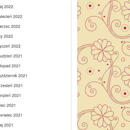
aj 2022
wiecień 2022
arzec 2022
ty 2022
tyczeń 2022
rudzień 2021
istopad 2021
aździernik 2021
rzesień 2021
ierpień 2021
piec 2021
zerwiec 2021
aj 2021