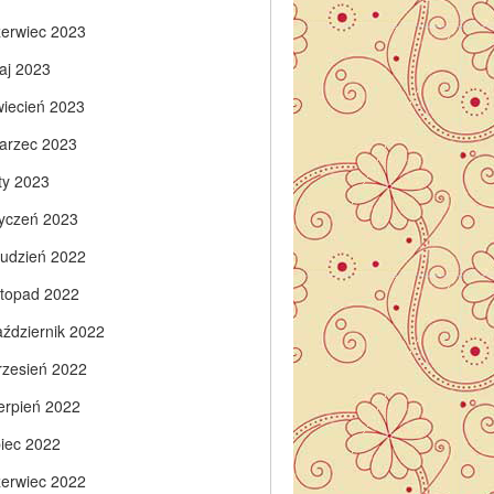
zerwiec 2023
aj 2023
wiecień 2023
arzec 2023
ty 2023
tyczeń 2023
rudzień 2022
istopad 2022
aździernik 2022
rzesień 2022
ierpień 2022
piec 2022
zerwiec 2022