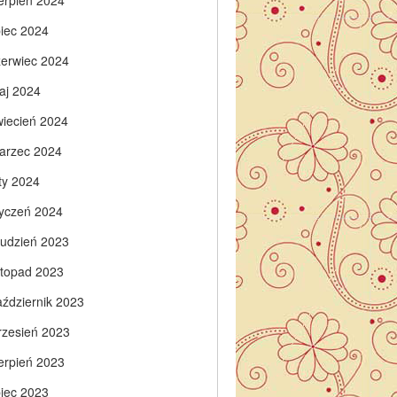
ierpień 2024
piec 2024
zerwiec 2024
aj 2024
wiecień 2024
arzec 2024
ty 2024
tyczeń 2024
rudzień 2023
istopad 2023
aździernik 2023
rzesień 2023
ierpień 2023
piec 2023