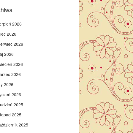
chiwa
ierpień 2026
piec 2026
zerwiec 2026
aj 2026
wiecień 2026
arzec 2026
ty 2026
tyczeń 2026
rudzień 2025
istopad 2025
aździernik 2025