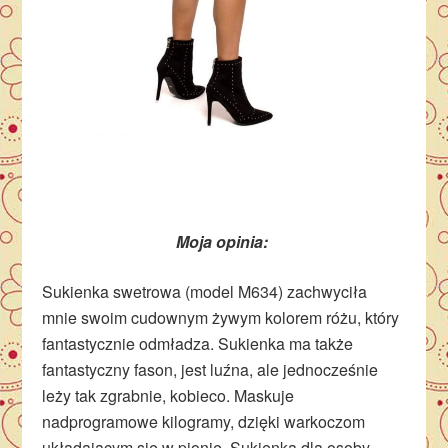
Moja opinia:
Sukienka swetrowa (model M634) zachwyciła
mnie swoim cudownym żywym kolorem różu, który
fantastycznie odmładza. Sukienka ma także
fantastyczny fason, jest luźna, ale jednocześnie
leży tak zgrabnie, kobieco. Maskuje
nadprogramowe kilogramy, dzięki warkoczom
układającym się w pionie. Sukienka dla osoby