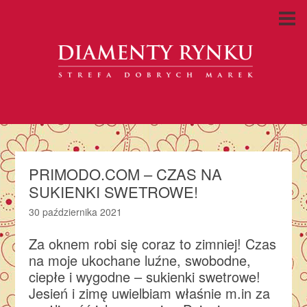
PRIMODO.COM – CZAS NA
SUKIENKI SWETROWE!
30 października 2021
Za oknem robi się coraz to zimniej! Czas
na moje ukochane luźne, swobodne,
ciepłe i wygodne – sukienki swetrowe!
Jesień i zimę uwielbiam właśnie m.in za