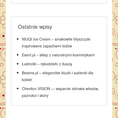
Ostatnie wpisy
NIUQI Ice Cream – smakowite błyszczyki
inspirowane zapachami lodów
Esent.pl – sklep z naturalnymi kosmetykami
Ładnotki – rękodzieło z duszą
Besima.pl – eleganckie bluzki i sukienki dla
kobiet
Cheviton VISION — wsparcie zdrowia włosów,
paznokci i skóry