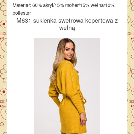
Materiał: 60% akryl/15% moher/15% wełna/10%
poliester
M631 sukienka swetrowa kopertowa z
wełną