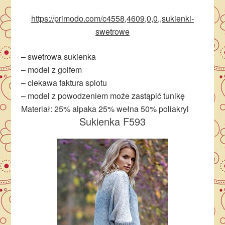
https://primodo.com/c4558,4609,0,0,,sukienki-
swetrowe
– swetrowa sukienka
– model z golfem
– ciekawa faktura splotu
– model z powodzeniem może zastąpić tunikę
Materiał: 25% alpaka 25% wełna 50% poliakryl
Sukienka F593