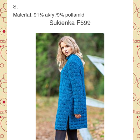
S.
Materiał: 91% akryl/9% poliamid
Sukienka F599