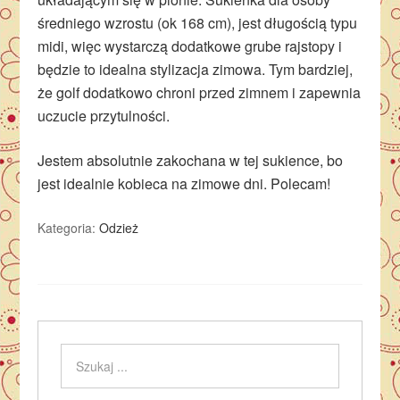
średniego wzrostu (ok 168 cm), jest długością typu
midi, więc wystarczą dodatkowe grube rajstopy i
będzie to idealna stylizacja zimowa. Tym bardziej,
że golf dodatkowo chroni przed zimnem i zapewnia
uczucie przytulności.
Jestem absolutnie zakochana w tej sukience, bo
jest idealnie kobieca na zimowe dni. Polecam!
Kategoria:
Odzież