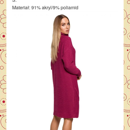
Materiał: 91% akryl/9% poliamid