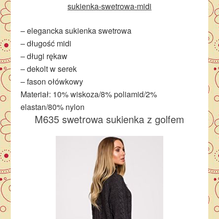
sukienka-swetrowa-midi
– elegancka sukienka swetrowa
– długość midi
– długi rękaw
– dekolt w serek
– fason ołówkowy
Materiał: 10% wiskoza/8% poliamid/2%
elastan/80% nylon
M635 swetrowa sukienka z golfem