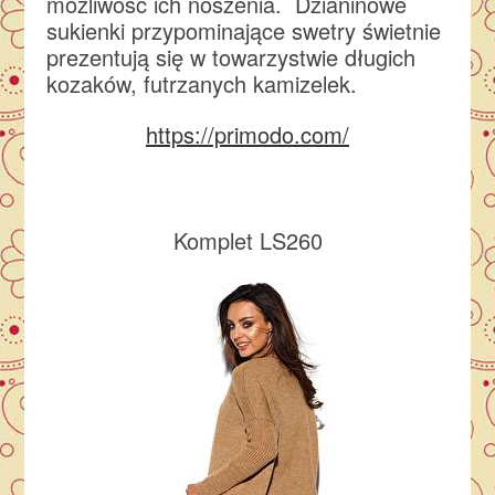
możliwość ich noszenia. Dzianinowe
sukienki przypominające swetry świetnie
prezentują się w towarzystwie długich
kozaków, futrzanych kamizelek.
https://primodo.com/
Komplet LS260