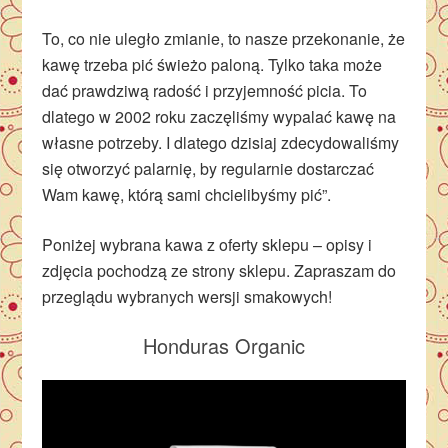
To, co nie uległo zmianie, to nasze przekonanie, że
kawę trzeba pić świeżo paloną. Tylko taka może
dać prawdziwą radość i przyjemność picia. To
dlatego w 2002 roku zaczęliśmy wypalać kawę na
własne potrzeby. I dlatego dzisiaj zdecydowaliśmy
się otworzyć palarnię, by regularnie dostarczać
Wam kawę, którą sami chcielibyśmy pić”.
Poniżej wybrana kawa z oferty sklepu – opisy i
zdjęcia pochodzą ze strony sklepu. Zapraszam do
przeglądu wybranych wersji smakowych!
Honduras Organic