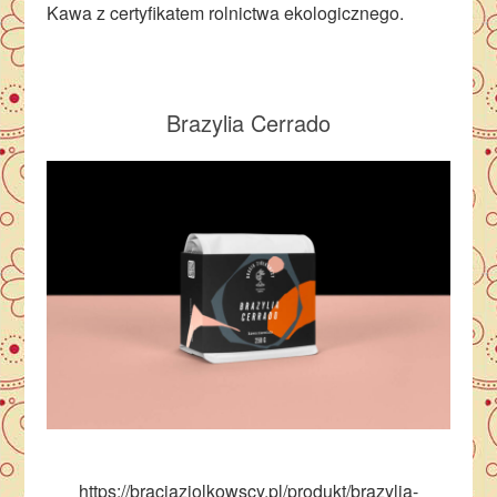
Kawa z certyfikatem rolnictwa ekologicznego.
Brazylia Cerrado
https://braciaziolkowscy.pl/produkt/brazylia-