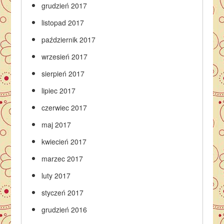
grudzień 2017
listopad 2017
październik 2017
wrzesień 2017
sierpień 2017
lipiec 2017
czerwiec 2017
maj 2017
kwiecień 2017
marzec 2017
luty 2017
styczeń 2017
grudzień 2016