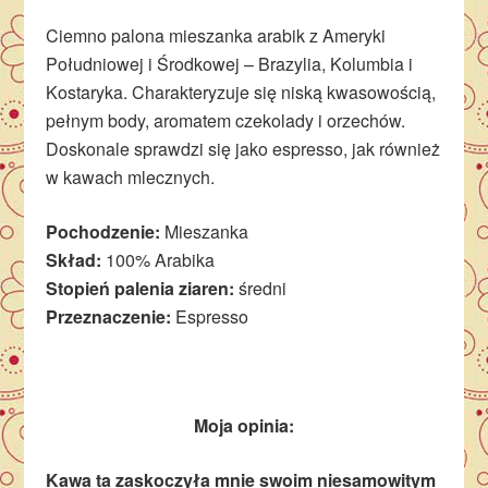
Ciemno palona mieszanka arabik z Ameryki
Południowej i Środkowej – Brazylia, Kolumbia i
Kostaryka. Charakteryzuje się niską kwasowością,
pełnym body, aromatem czekolady i orzechów.
Doskonale sprawdzi się jako espresso, jak również
w kawach mlecznych.
Pochodzenie:
Mieszanka
Skład:
100% Arabika
Stopień palenia ziaren:
średni
Przeznaczenie:
Espresso
Moja opinia:
Kawa ta zaskoczyła mnie swoim niesamowitym