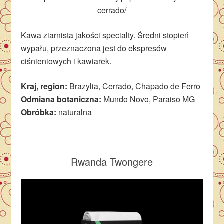
cerrado/
Kawa ziarnista jakości specialty. Średni stopień
wypału, przeznaczona jest do ekspresów
ciśnieniowych i kawiarek.
Kraj, region:
Brazylia, Cerrado, Chapado de Ferro
Odmiana botaniczna:
Mundo Novo, Paraiso MG
Obróbka:
naturalna
Rwanda Twongere