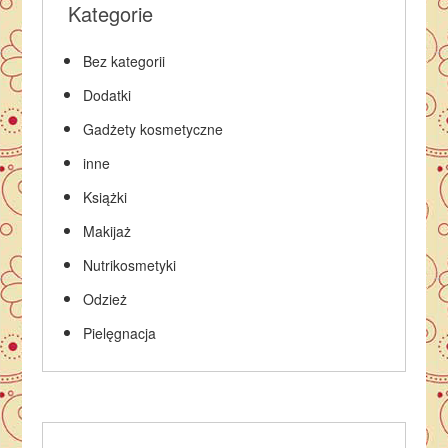
Kategorie
Bez kategorii
Dodatki
Gadżety kosmetyczne
inne
Książki
Makijaż
Nutrikosmetyki
Odzież
Pielęgnacja