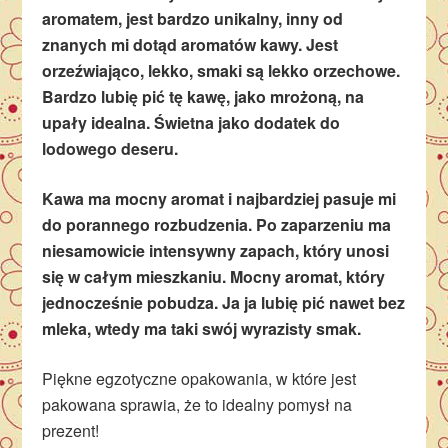
aromatem, jest bardzo unikalny, inny od
znanych mi dotąd aromatów kawy. Jest
orzeźwiająco, lekko, smaki są lekko orzechowe.
Bardzo lubię pić tę kawę, jako mrożoną, na
upały idealna. Świetna jako dodatek do
lodowego deseru.
Kawa ma mocny aromat i najbardziej pasuje mi
do porannego rozbudzenia. Po zaparzeniu ma
niesamowicie intensywny zapach, który unosi
się w całym mieszkaniu. Mocny aromat, który
jednocześnie pobudza. Ja ja lubię pić nawet bez
mleka, wtedy ma taki swój wyrazisty smak.
Piękne egzotyczne opakowania, w które jest
pakowana sprawia, że to idealny pomysł na
prezent!