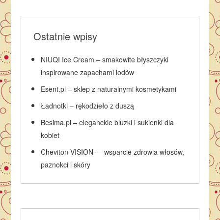
Ostatnie wpisy
NIUQI Ice Cream – smakowite błyszczyki
inspirowane zapachami lodów
Esent.pl – sklep z naturalnymi kosmetykami
Ładnotki – rękodzieło z duszą
Besima.pl – eleganckie bluzki i sukienki dla
kobiet
Cheviton VISION — wsparcie zdrowia włosów,
paznokci i skóry