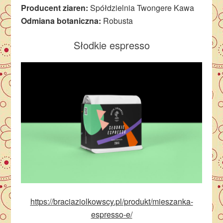
Producent ziaren:
Spółdzielnia Twongere Kawa
Odmiana botaniczna:
Robusta
Słodkie espresso
https://braciaziolkowscy.pl/produkt/mieszanka-
espresso-e/