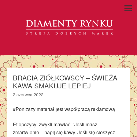
BRACIA ZIÓŁKOWSCY – ŚWIEŻA
KAWA SMAKUJE LEPIEJ
2 czerwca 2022
#Poniższy materiał jest współpracą reklamową
Etiopczycy zwykli mawiać: “Jeśli masz
zmartwienie – napij się kawy. Jeśli się cieszysz –