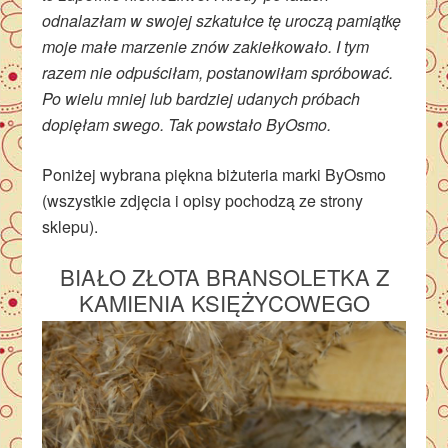
odnalazłam w swojej szkatułce tę uroczą pamiątkę
moje małe marzenie znów zakiełkowało. I tym
razem nie odpuściłam, postanowiłam spróbować.
Po wielu mniej lub bardziej udanych próbach
dopięłam swego. Tak powstało ByOsmo.
Poniżej wybrana piękna biżuteria marki ByOsmo
(wszystkie zdjęcia i opisy pochodzą ze strony
sklepu).
BIAŁO ZŁOTA BRANSOLETKA Z
KAMIENIA KSIĘŻYCOWEGO