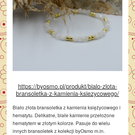
https://byosmo.pl/produkt/bialo-zlota-
bransoletka-z-kamienia-ksiezycowego/
Biało złota bransoletka z kamienia księżycowego i
hematytu. Delikatne, białe kamienie przełożone
hematytem w złotym kolorze. Pasuje do wielu
innych bransoletek z kolekcji byOsmo m.in.