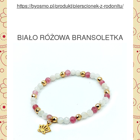
https://byosmo.pl/produkt/pierscionek-z-rodonitu/
BIAŁO RÓŻOWA BRANSOLETKA