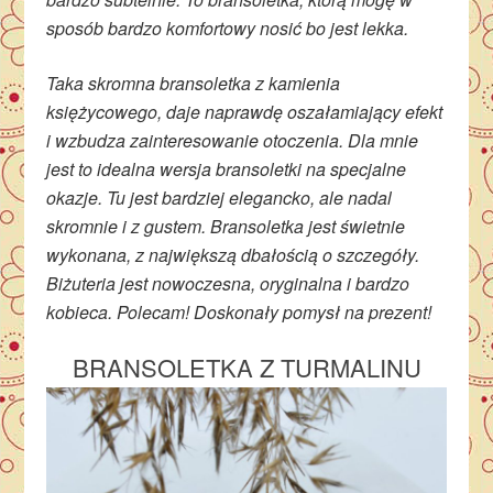
sposób bardzo komfortowy nosić bo jest lekka.
Taka skromna bransoletka z kamienia
księżycowego, daje naprawdę oszałamiający efekt
i wzbudza zainteresowanie otoczenia. Dla mnie
jest to idealna wersja bransoletki na specjalne
okazje. Tu jest bardziej elegancko, ale nadal
skromnie i z gustem. Bransoletka jest świetnie
wykonana, z największą dbałością o szczegóły.
Biżuteria jest nowoczesna, oryginalna i bardzo
kobieca. Polecam! Doskonały pomysł na prezent!
BRANSOLETKA Z TURMALINU