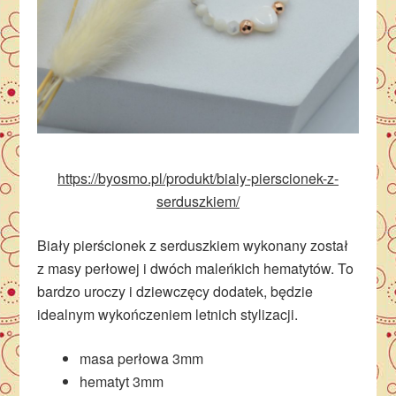
https://byosmo.pl/produkt/bialy-pierscionek-z-
serduszkiem/
Biały pierścionek z serduszkiem wykonany został
z masy perłowej i dwóch maleńkich hematytów. To
bardzo uroczy i dziewczęcy dodatek, będzie
idealnym wykończeniem letnich stylizacji.
masa perłowa 3mm
hematyt 3mm