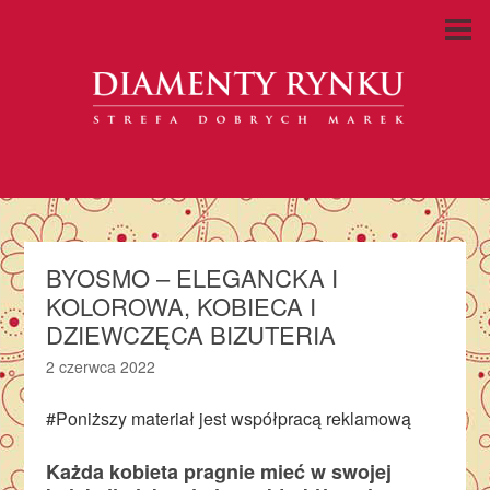
BYOSMO – ELEGANCKA I
KOLOROWA, KOBIECA I
DZIEWCZĘCA BIZUTERIA
2 czerwca 2022
#Poniższy materiał jest współpracą reklamową
Każda kobieta pragnie mieć w swojej