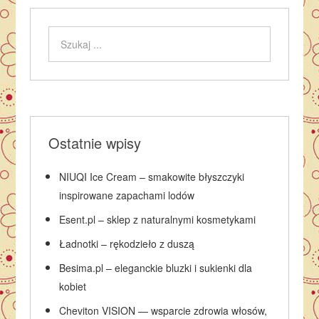
Ostatnie wpisy
NIUQI Ice Cream – smakowite błyszczyki
inspirowane zapachami lodów
Esent.pl – sklep z naturalnymi kosmetykami
Ładnotki – rękodzieło z duszą
Besima.pl – eleganckie bluzki i sukienki dla
kobiet
Cheviton VISION — wsparcie zdrowia włosów,