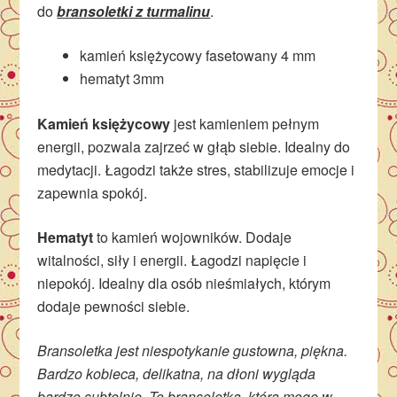
do
bransoletki z turmalinu
.
kamień księżycowy fasetowany 4 mm
hematyt 3mm
Kamień księżycowy
jest kamieniem pełnym
energii, pozwala zajrzeć w głąb siebie. Idealny do
medytacji. Łagodzi także stres, stabilizuje emocje i
zapewnia spokój.
Hematyt
to kamień wojowników. Dodaje
witalności, siły i energii. Łagodzi napięcie i
niepokój. Idealny dla osób nieśmiałych, którym
dodaje pewności siebie.
Bransoletka jest niespotykanie gustowna, piękna.
Bardzo kobieca, delikatna, na dłoni wygląda
bardzo subtelnie. To bransoletka, którą mogę w