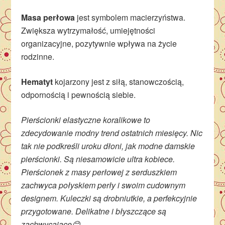
Masa perłowa
jest symbolem macierzyństwa.
Zwiększa wytrzymałość, umiejętności
organizacyjne, pozytywnie wpływa na życie
rodzinne.
Hematyt
kojarzony jest z siłą, stanowczością,
odpornością i pewnością siebie.
Pierścionki elastyczne koralikowe to
zdecydowanie modny trend ostatnich miesięcy. Nic
tak nie podkreśli uroku dłoni, jak modne damskie
pierścionki. Są niesamowicie ultra kobiece.
Pierścionek z masy perłowej z serduszkiem
zachwyca połyskiem perły i swoim cudownym
designem. Kuleczki są drobniutkie, a perfekcyjnie
przygotowane. Delikatne i błyszczące są
zachwycające😊