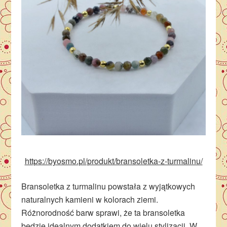
https://byosmo.pl/produkt/bransoletka-z-turmalinu/
Bransoletka z turmalinu powstała z wyjątkowych
naturalnych kamieni w kolorach ziemi.
Różnorodność barw sprawi, że ta bransoletka
będzie idealnym dodatkiem do wielu stylizacji. W