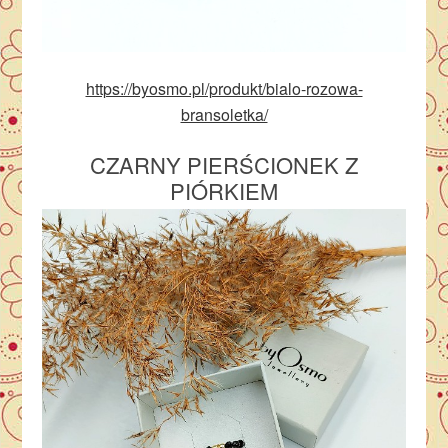
https://byosmo.pl/produkt/bialo-rozowa-
bransoletka/
CZARNY PIERŚCIONEK Z
PIÓRKIEM