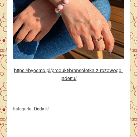
https://byosmo.pl/produkt/bransoletka-z-rozowego-
jadeitu/
Kategoria:
Dodatki