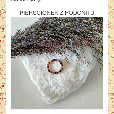
PIERŚCIONEK Z RODONITU