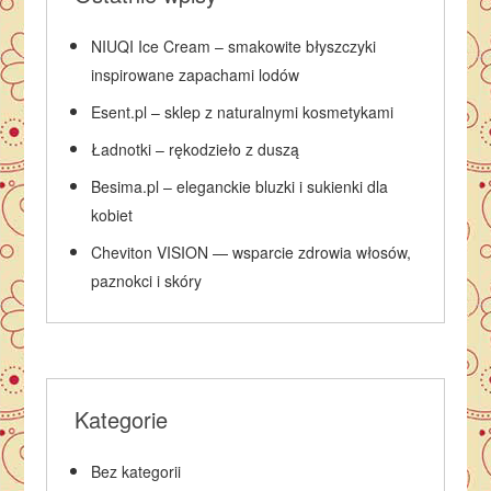
NIUQI Ice Cream – smakowite błyszczyki
inspirowane zapachami lodów
Esent.pl – sklep z naturalnymi kosmetykami
Ładnotki – rękodzieło z duszą
Besima.pl – eleganckie bluzki i sukienki dla
kobiet
Cheviton VISION — wsparcie zdrowia włosów,
paznokci i skóry
Kategorie
Bez kategorii