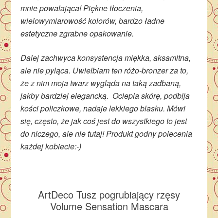
mnie powalająca! Piękne tłoczenia,
wielowymiarowość kolorów, bardzo ładne
estetyczne zgrabne opakowanie.
Dalej zachwyca konsystencja miękka, aksamitna,
ale nie pyląca. Uwielbiam ten różo-bronzer za to,
że z nim moja twarz wygląda na taką zadbaną,
jakby bardziej elegancką. Ociepla skórę, podbija
kości policzkowe, nadaje lekkiego blasku. Mówi
się, często, że jak coś jest do wszystkiego to jest
do niczego, ale nie tutaj! Produkt godny polecenia
każdej kobiecie:-)
ArtDeco Tusz pogrubiający rzęsy
Volume Sensation Mascara