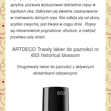
sprytna, pozwala wytuszować dokładnie rzęsy w
kącikach oka. Odkryłam jej świetne zastosowanie
w malowaniu dolnych rzęs. Nie odbija się od skory,
szybko zasycha, jest trwała w ciągu dnia. Rzęsy
są niesamowicie pogrubione, dłuższe, a makijaż
przetrwa cały dzień.
ARTDECO Trwały lakier do paznokci nr
653 historical blossom
Długotrwały lakier do paznokci z aktywnymi
składnikami odżywczymi.