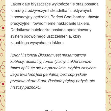
Lakier daje błyszczące wykończenie oraz posiada
formułę z odżywczymi składnikami aktywnymi.
Innowacyjny pędzelek Perfect Coat bardzo ułatwia
precyzyjne i równomierne nakładanie lakieru.
Dodatkowo buteleczka posiada opatentowany
system podwójnego uszczelnienia, który
zapobiega wysychaniu lakieru.
Kolor Historical Blossom jest niesamowicie
kobiecy, delikatny, romantyczny. Lakier bardzo
łatwo aplikuje się na paznokcie, szybko zasycha.
Jego trwałość jest genialna, bez odprysków
przetrwa około 5 dni. Posiada piękny połysk, nie
niszczy paznokci.