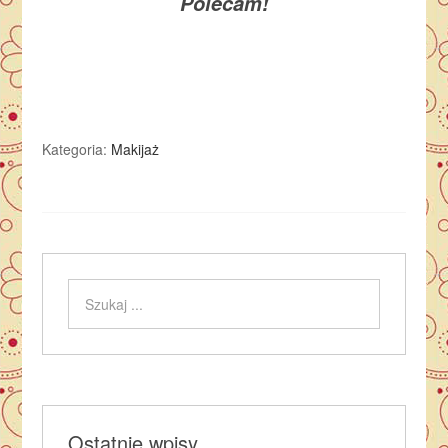
Polecam!
Kategoria:
Makijaż
Ostatnie wpisy