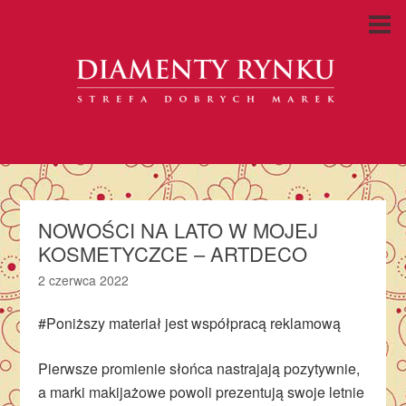
NOWOŚCI NA LATO W MOJEJ
KOSMETYCZCE – ARTDECO
2 czerwca 2022
#Poniższy materiał jest współpracą reklamową
Pierwsze promienie słońca nastrajają pozytywnie,
a marki makijażowe powoli prezentują swoje letnie