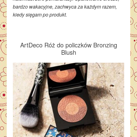
bardzo wakacyjne, zachwyca za każdym razem,
kiedy sięgam po produkt.
ArtDeco Róż do policzków Bronzing
Blush