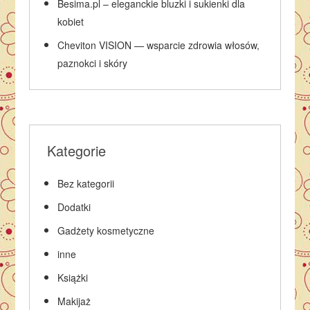
Besima.pl – eleganckie bluzki i sukienki dla
kobiet
Cheviton VISION — wsparcie zdrowia włosów,
paznokci i skóry
Kategorie
Bez kategorii
Dodatki
Gadżety kosmetyczne
inne
Książki
Makijaż