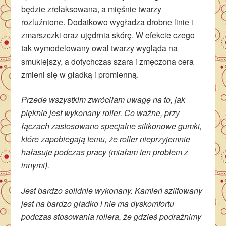
będzie zrelaksowana, a mięśnie twarzy
rozluźnione. Dodatkowo wygładza drobne linie i
zmarszczki oraz ujędrnia skórę. W efekcie czego
tak wymodelowany owal twarzy wygląda na
smuklejszy, a dotychczas szara i zmęczona cera
zmieni się w gładką i promienną.
Przede wszystkim zwróciłam uwagę na to, jak
pięknie jest wykonany roller. Co ważne, przy
łączach zastosowano specjalne silikonowe gumki,
które zapobiegają temu, że roller nieprzyjemnie
hałasuje podczas pracy (miałam ten problem z
innymi).
Jest bardzo solidnie wykonany. Kamień szlifowany
jest na bardzo gładko i nie ma dyskomfortu
podczas stosowania rollera, że gdzieś podrażnimy