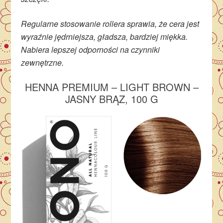
Regularne stosowanie rollera sprawia, że cera jest
wyraźnie jędrniejsza, gładsza, bardziej miękka.
Nabiera lepszej odporności na czynniki
zewnętrzne.
HENNA PREMIUM – LIGHT BROWN –
JASNY BRĄZ, 100 G