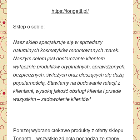
https://tongetti.pl/
Sklep o sobie:
Nasz sklep specjalizuje się w sprzedaży
naturalnych kosmetyków renomowanych marek.
Naszym celem jest dostarczanie klientom
wyłącznie produktów oryginalnych, sprawdzonych,
bezpiecznych, świeżych oraz cieszących się dużą
popularnością. Stawiamy na budowanie relacji z
klientami, wysoką jakość obsługi klienta i przede
wszystkim – zadowolenie klientów!
Poniżej wybrane ciekawe produkty z oferty sklepu
Tongetti – wszystkie zdjęcia pochodzą ze strony