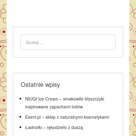
Ostatnie wpisy
NIUQI Ice Cream – smakowite błyszczyki
inspirowane zapachami lodów
Esent.pl – sklep z naturalnymi kosmetykami
Ładnotki – rękodzieło z duszą