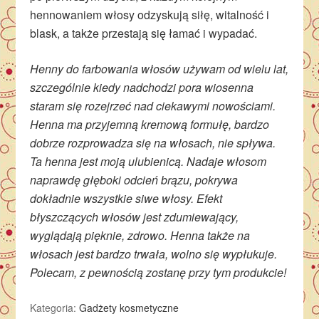
hennowaniem włosy odzyskują siłę, witalność i
blask, a także przestają się łamać i wypadać.
Henny do farbowania włosów używam od wielu lat,
szczególnie kiedy nadchodzi pora wiosenna
staram się rozejrzeć nad ciekawymi nowościami.
Henna ma przyjemną kremową formułę, bardzo
dobrze rozprowadza się na włosach, nie spływa.
Ta henna jest moją ulubienicą. Nadaje włosom
naprawdę głęboki odcień brązu, pokrywa
dokładnie wszystkie siwe włosy. Efekt
błyszczących włosów jest zdumiewający,
wyglądają pięknie, zdrowo. Henna także na
włosach jest bardzo trwała, wolno się wypłukuje.
Polecam, z pewnością zostanę przy tym produkcie!
Kategoria:
Gadżety kosmetyczne