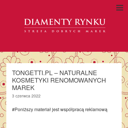
TONGETTI.PL – NATURALNE
KOSMETYKI RENOMOWANYCH
MAREK
3 czerwca 2022
#Poniższy materiał jest współpracą reklamową