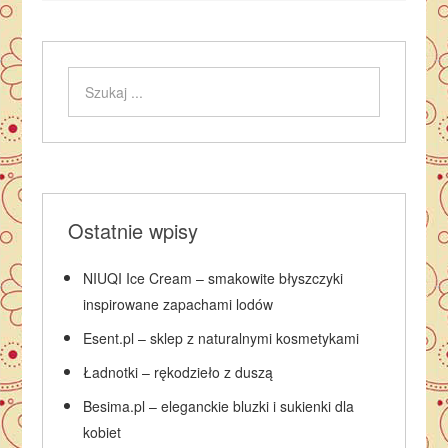
Ostatnie wpisy
NIUQI Ice Cream – smakowite błyszczyki
inspirowane zapachami lodów
Esent.pl – sklep z naturalnymi kosmetykami
Ładnotki – rękodzieło z duszą
Besima.pl – eleganckie bluzki i sukienki dla
kobiet