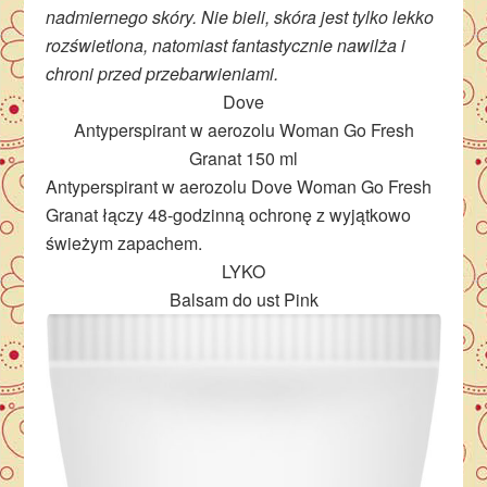
nadmiernego skóry. Nie bieli, skóra jest tylko lekko
rozświetlona, natomiast fantastycznie nawilża i
chroni przed przebarwieniami.
Dove
Antyperspirant w aerozolu Woman Go Fresh
Granat 150 ml
Antyperspirant w aerozolu Dove Woman Go Fresh
Granat łączy 48-godzinną ochronę z wyjątkowo
świeżym zapachem.
LYKO
Balsam do ust Pink