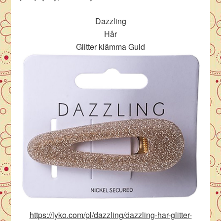
Dazzling
Hår
Glitter klämma Guld
https://lyko.com/pl/dazzling/dazzling-har-glitter-