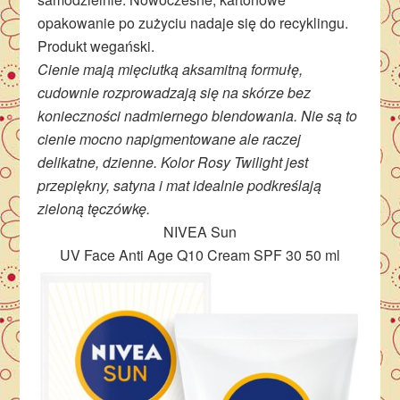
opakowanie po zużyciu nadaje się do recyklingu.
Produkt wegański.
Cienie mają mięciutką aksamitną formułę,
cudownie rozprowadzają się na skórze bez
konieczności nadmiernego blendowania. Nie są to
cienie mocno napigmentowane ale raczej
delikatne, dzienne. Kolor Rosy Twilight jest
przepiękny, satyna i mat idealnie podkreślają
zieloną tęczówkę.
NIVEA Sun
UV Face Anti Age Q10 Cream SPF 30 50 ml