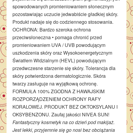
spowodowanych promieniowaniem słonecznym
pozostawiając uczucie jedwabiście gładkiej skóry.
Produkt nadaje się do codziennego stosowania.
OCHRONA: Bardzo szeroka ochrona
przeciwsłoneczna • pomaga chronić przed
promieniowaniem UVA / UVB powodującym
uszkodzenia skóry oraz Wysokoenergetycznym
Światłem Widzialnym (HEVL) powodującym
przedwczesne starzenie się skóry. Tolerancja dla
skóry potwierdzona dermatologicznie. Skóra
twarzy zasługuje na wyjątkową ochronę.
FORMUŁA 100% ZGODNA Z HAWAJSKIM
ROZPORZĄDZENIEM OCHRONY RAFY
KORALOWEJ. PRODUKT BEZ OKTOKSYLANU I
OKSYBENZONU. Zaufaj jakości NIVEA SUN!
Fantastyczny kosmetyk na co dzień pod makijaż.
Jest lekki, przyjemnie się go nosi bez obciążania