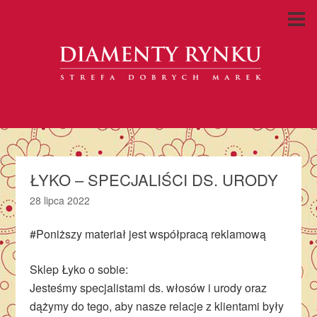
ŁYKO – SPECJALIŚCI DS. URODY
28 lipca 2022
#Poniższy materiał jest współpracą reklamową
Sklep Łyko o sobie:
Jesteśmy specjalistami ds. włosów i urody oraz
dążymy do tego, aby nasze relacje z klientami były