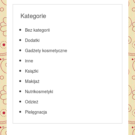
Kategorie
Bez kategorii
Dodatki
Gadżety kosmetyczne
inne
Książki
Makijaż
Nutrikosmetyki
Odzież
Pielęgnacja