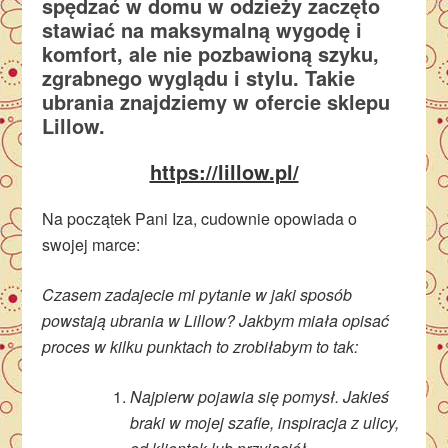
spędzać w domu w odzieży zaczęto
stawiać na maksymalną wygodę i
komfort, ale nie pozbawioną szyku,
zgrabnego wyglądu i stylu. Takie
ubrania znajdziemy w ofercie sklepu
Lillow.
https://lillow.pl/
Na początek Pani Iza, cudownie opowiada o
swojej marce:
Czasem zadajecie mi pytanie w jaki sposób
powstają ubrania w Lillow? Jakbym miała opisać
proces w kilku punktach to zrobiłabym to tak:
Najpierw pojawia się pomysł. Jakieś
braki w mojej szafie, inspiracja z ulicy,