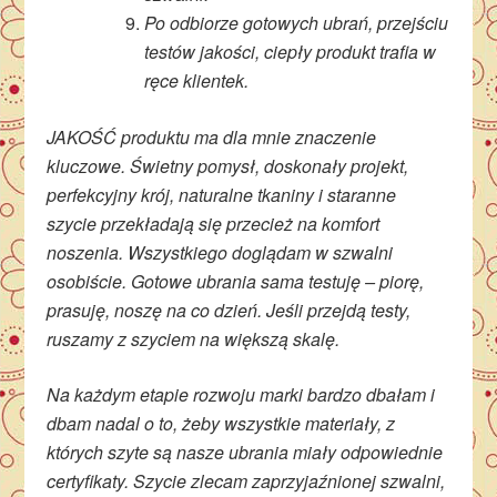
Po odbiorze gotowych ubrań, przejściu
testów jakości, ciepły produkt trafia w
ręce klientek.
JAKOŚĆ produktu ma dla mnie znaczenie
kluczowe. Świetny pomysł, doskonały projekt,
perfekcyjny krój, naturalne tkaniny i staranne
szycie przekładają się przecież na komfort
noszenia. Wszystkiego doglądam w szwalni
osobiście. Gotowe ubrania sama testuję – piorę,
prasuję, noszę na co dzień. Jeśli przejdą testy,
ruszamy z szyciem na większą skalę.
Na każdym etapie rozwoju marki bardzo dbałam i
dbam nadal o to, żeby wszystkie materiały, z
których szyte są nasze ubrania miały odpowiednie
certyfikaty. Szycie zlecam zaprzyjaźnionej szwalni,