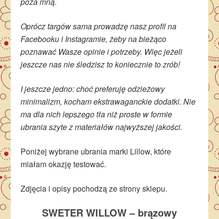
poza mną.
Oprócz targów sama prowadzę nasz profil na
Facebooku i Instagramie, żeby na bieżąco
poznawać Wasze opinie i potrzeby. Więc jeżeli
jeszcze nas nie śledzisz to koniecznie to zrób!
I jeszcze jedno: choć preferuję odzieżowy
minimalizm, kocham ekstrawaganckie dodatki. Nie
ma dla nich lepszego tła niż proste w formie
ubrania szyte z materiałów najwyższej jakości.
Poniżej wybrane ubrania marki Lillow, które
miałam okazję testować.
Zdjęcia i opisy pochodzą ze strony sklepu.
SWETER WILLOW – brązowy