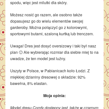
spodu, więc jest milutki dla skóry.
Możesz nosić go razem, ale osobno także
dopasujesz go do wielu elementów swojej
garderoby. Można połączyć go z kolorowymi,
sportowymi butami, szaloną kurtką lub trenczem.
Uwaga! Dres jest dosyć oversizowy i taki był nasz
plan 🙂 Ale wybierając rozmiar dla siebie miej to na
uwadze, że ten model jest luźny.
Uszyty w Polsce, w Pabianicach koło Łodzi. Z
miękkiej dzianiny dresowej o składzie: 92%
bawełna, 8% elastan.
Moja opinia:
Model dresu Comfy dostępny jest także w czarnym