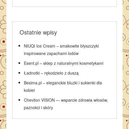
Ostatnie wpisy
NIUQI Ice Cream – smakowite błyszczyki
inspirowane zapachami lodów
Esent.pl – sklep z naturalnymi kosmetykami
Ładnotki – rękodzieło z duszą
Besima.pl – eleganckie bluzki i sukienki dla
kobiet
Cheviton VISION — wsparcie zdrowia włosów,
paznokci i skóry