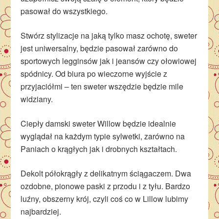
pasował do wszystkiego.
Stwórz stylizacje na jaką tylko masz ochotę, sweter
jest uniwersalny, będzie pasował zarówno do
sportowych legginsów jak i jeansów czy ołowiowej
spódnicy. Od biura po wieczorne wyjście z
przyjaciółmi – ten sweter wszędzie będzie mile
widziany.
Ciepły damski sweter Willow będzie idealnie
wyglądał na każdym typie sylwetki, zarówno na
Paniach o krągłych jak i drobnych kształtach.
Dekolt półokrągły z delikatnym ściągaczem. Dwa
ozdobne, pionowe paski z przodu i z tyłu. Bardzo
luźny, obszerny krój, czyli coś co w Lillow lubimy
najbardziej.