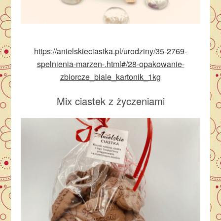
https://anielskieciastka.pl/urodziny/35-2769-
spelnienia-marzen-.html#/28-opakowanie-
zbiorcze_biale_kartonik_1kg
Mix ciastek z życzeniami