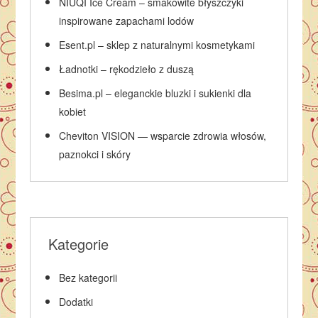
NIUQI Ice Cream – smakowite błyszczyki
inspirowane zapachami lodów
Esent.pl – sklep z naturalnymi kosmetykami
Ładnotki – rękodzieło z duszą
Besima.pl – eleganckie bluzki i sukienki dla
kobiet
Cheviton VISION — wsparcie zdrowia włosów,
paznokci i skóry
Kategorie
Bez kategorii
Dodatki