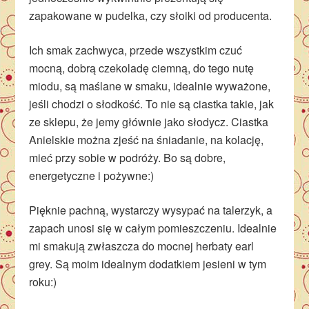
zapakowane w pudelka, czy słoiki od producenta.
Ich smak zachwyca, przede wszystkim czuć
mocną, dobrą czekoladę ciemną, do tego nutę
miodu, są maślane w smaku, idealnie wyważone,
jeśli chodzi o słodkość. To nie są ciastka takie, jak
ze sklepu, że jemy głównie jako słodycz. Ciastka
Anielskie można zjeść na śniadanie, na kolację,
mieć przy sobie w podróży. Bo są dobre,
energetyczne i pożywne:)
Pięknie pachną, wystarczy wysypać na talerzyk, a
zapach unosi się w całym pomieszczeniu. Idealnie
mi smakują zwłaszcza do mocnej herbaty earl
grey. Są moim idealnym dodatkiem jesieni w tym
roku:)