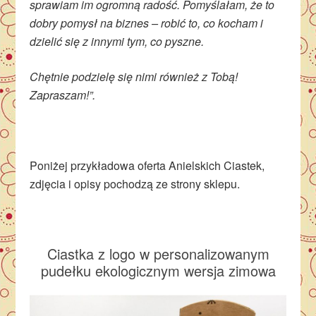
sprawiam im ogromną radość. Pomyślałam, że to
dobry pomysł na biznes – robić to, co kocham i
dzielić się z innymi tym, co pyszne.
Chętnie podzielę się nimi również z Tobą!
Zapraszam!”.
Poniżej przykładowa oferta Anielskich Ciastek,
zdjęcia i opisy pochodzą ze strony sklepu.
Ciastka z logo w personalizowanym
pudełku ekologicznym wersja zimowa