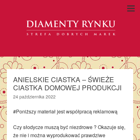
ANIELSKIE CIASTKA – ŚWIEŻE
CIASTKA DOMOWEJ PRODUKCJI
24 października 2022
#Poniższy materiał jest współpracą reklamową
Czy słodycze muszą być niezdrowe ? Okazuje się,
że nie i można wyprodukować prawdziwe