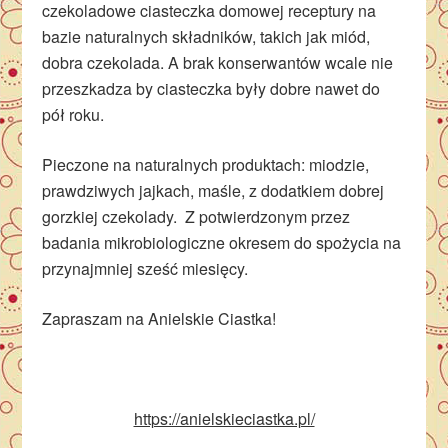
czekoladowe ciasteczka domowej receptury na
bazie naturalnych składników, takich jak miód,
dobra czekolada. A brak konserwantów wcale nie
przeszkadza by ciasteczka były dobre nawet do
pół roku.
Pieczone na naturalnych produktach: miodzie,
prawdziwych jajkach, maśle, z dodatkiem dobrej
gorzkiej czekolady. Z potwierdzonym przez
badania mikrobiologiczne okresem do spożycia na
przynajmniej sześć miesięcy.
Zapraszam na Anielskie Ciastka!
https://anielskieciastka.pl/