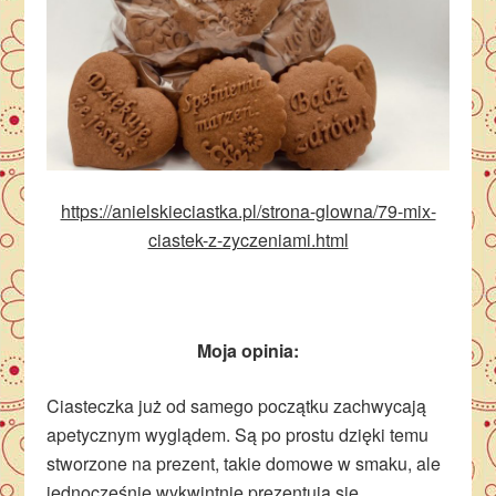
https://anielskieciastka.pl/strona-glowna/79-mix-
ciastek-z-zyczeniami.html
Moja opinia:
Ciasteczka już od samego początku zachwycają
apetycznym wyglądem. Są po prostu dzięki temu
stworzone na prezent, takie domowe w smaku, ale
jednocześnie wykwintnie prezentują się