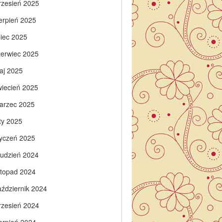
rzesień 2025
ierpień 2025
piec 2025
zerwiec 2025
aj 2025
wiecień 2025
arzec 2025
ty 2025
tyczeń 2025
rudzień 2024
istopad 2024
aździernik 2024
rzesień 2024