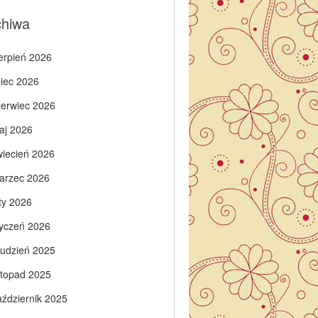
chiwa
ierpień 2026
piec 2026
zerwiec 2026
aj 2026
wiecień 2026
arzec 2026
ty 2026
tyczeń 2026
rudzień 2025
istopad 2025
aździernik 2025