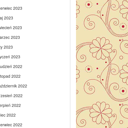
zerwiec 2023
aj 2023
wiecień 2023
arzec 2023
ty 2023
tyczeń 2023
rudzień 2022
istopad 2022
aździernik 2022
rzesień 2022
ierpień 2022
piec 2022
zerwiec 2022