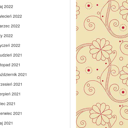
aj 2022
wiecień 2022
arzec 2022
ty 2022
tyczeń 2022
rudzień 2021
istopad 2021
aździernik 2021
rzesień 2021
ierpień 2021
piec 2021
zerwiec 2021
aj 2021