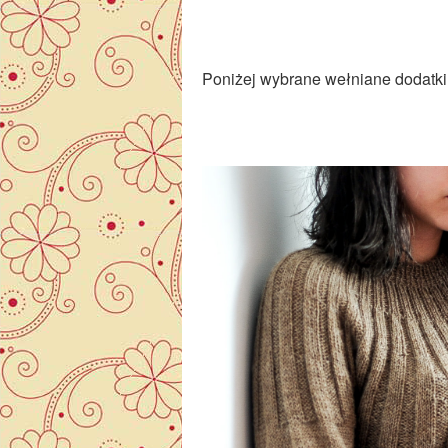
Poniżej wybrane wełniane dodatki