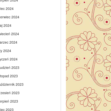
ierpień 2024
piec 2024
zerwiec 2024
aj 2024
wiecień 2024
arzec 2024
ty 2024
tyczeń 2024
rudzień 2023
istopad 2023
aździernik 2023
rzesień 2023
ierpień 2023
piec 2023