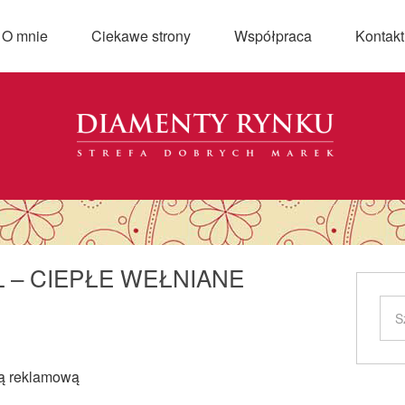
O mnie
Ciekawe strony
Współpraca
Kontakt
L – CIEPŁE WEŁNIANE
cą reklamową