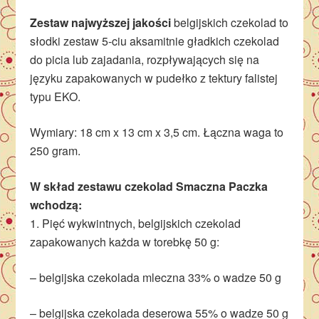
Zestaw najwyższej jakości
belgijskich czekolad to
słodki zestaw 5-ciu aksamitnie gładkich czekolad
do picia lub zajadania, rozpływających się na
języku zapakowanych w pudełko z tektury falistej
typu EKO.
Wymiary: 18 cm x 13 cm x 3,5 cm. Łączna waga to
250 gram.
W skład zestawu czekolad Smaczna Paczka
wchodzą:
1. Pięć wykwintnych, belgijskich czekolad
zapakowanych każda w torebkę 50 g:
– belgijska czekolada mleczna 33% o wadze 50 g
– belgijska czekolada deserowa 55% o wadze 50 g