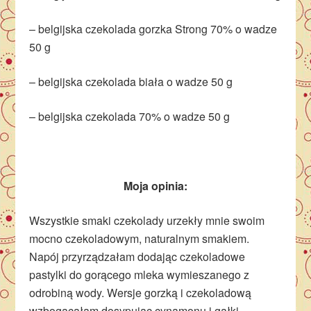
– belgijska czekolada gorzka Strong 70% o wadze
50 g
– belgijska czekolada biała o wadze 50 g
– belgijska czekolada 70% o wadze 50 g
Moja opinia:
Wszystkie smaki czekolady urzekły mnie swoim
mocno czekoladowym, naturalnym smakiem.
Napój przyrządzałam dodając czekoladowe
pastylki do gorącego mleka wymieszanego z
odrobiną wody. Wersje gorzką i czekoladową
wzbogacałam dosypując cynamonu i gałki