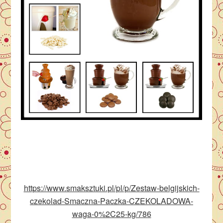
https://www.smaksztuki.pl/pl/p/Zestaw-belgijskich-
czekolad-Smaczna-Paczka-CZEKOLADOWA-
waga-0%2C25-kg/786