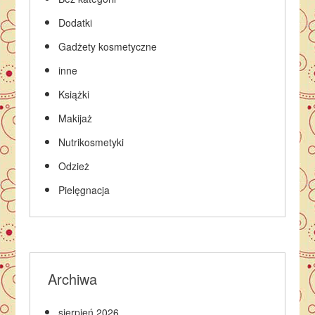
Dodatki
Gadżety kosmetyczne
inne
Książki
Makijaż
Nutrikosmetyki
Odzież
Pielęgnacja
Archiwa
sierpień 2026