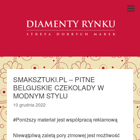
SMAKSZTUKI.PL – PITNE
BELGIJSKIE CZEKOLADY W
MODNYM STYLU
10 grudnia 2022
#Poniższy materiał jest współpracą reklamową
Niewątpliwą zaletą pory zimowej jest możliwość