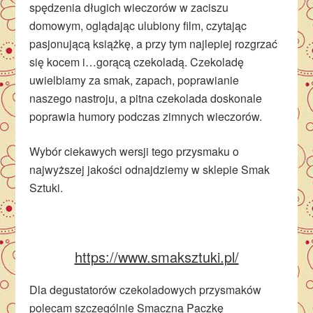
spędzenia długich wieczorów w zaciszu
domowym, oglądając ulubiony film, czytając
pasjonującą książkę, a przy tym najlepiej rozgrzać
się kocem i…gorącą czekoladą. Czekoladę
uwielbiamy za smak, zapach, poprawianie
naszego nastroju, a pitna czekolada doskonale
poprawia humory podczas zimnych wieczorów.
Wybór ciekawych wersji tego przysmaku o
najwyższej jakości odnajdziemy w sklepie Smak
Sztuki.
https://www.smaksztuki.pl/
Dla degustatorów czekoladowych przysmaków
polecam szczególnie Smaczną Paczkę