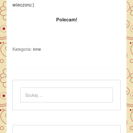
wieczoru:)
Polecam!
Kategoria:
inne