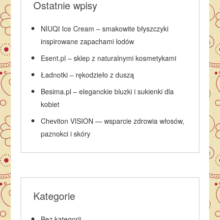
Ostatnie wpisy
NIUQI Ice Cream – smakowite błyszczyki
inspirowane zapachami lodów
Esent.pl – sklep z naturalnymi kosmetykami
Ładnotki – rękodzieło z duszą
Besima.pl – eleganckie bluzki i sukienki dla
kobiet
Cheviton VISION — wsparcie zdrowia włosów,
paznokci i skóry
Kategorie
Bez kategorii