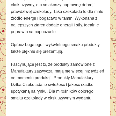
ekskluzywny, dla smakoszy naprawdę dobrej i
prawdziwej czekolady. Taka czekolada to dla mnie
źródło energii i bogactwo witamin. Wykonana z
najlepszych ziaren dodaje energii i siły, idealnie
poprawia samopoczucie.
Oprócz bogatego i wykwintnego smaku produkty
także pięknie się prezentują.
Fascynujące jest to, że produkty zamówione z
Manufaktury zazwyczaj mają nie więcej niż tydzień
od momentu produkcji. Produkty Manufaktury
Dzika Czekolada to świeżość i jakość rzadko
spotykaną na rynku. Dla miłośników dobrego
smaku czekolady w ekskluzywnym wydaniu.