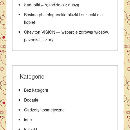
Ładnotki – rękodzieło z duszą
Besima.pl – eleganckie bluzki i sukienki dla
kobiet
Cheviton VISION — wsparcie zdrowia włosów,
paznokci i skóry
Kategorie
Bez kategorii
Dodatki
Gadżety kosmetyczne
inne
Książki