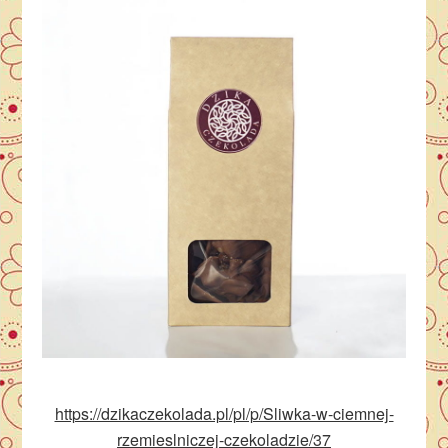
https://dzikaczekolada.pl/pl/p/Sliwka-w-ciemnej-
rzemieslniczej-czekoladzie/37