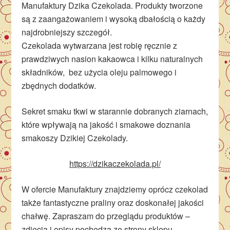
Manufaktury Dzika Czekolada. Produkty tworzone
są z zaangażowaniem i wysoką dbałością o każdy
najdrobniejszy szczegół.
Czekolada wytwarzana jest robię ręcznie z
prawdziwych nasion kakaowca i kilku naturalnych
składników, bez użycia oleju palmowego i
zbędnych dodatków.
Sekret smaku tkwi w starannie dobranych ziarnach,
które wpływają na jakość i smakowe doznania
smakoszy Dzikiej Czekolady.
https://dzikaczekolada.pl/
W ofercie Manufaktury znajdziemy oprócz czekolad
także fantastyczne praliny oraz doskonałej jakości
chałwę. Zapraszam do przeglądu produktów –
zdjęcia i opisy pochodzą ze strony sklepu.