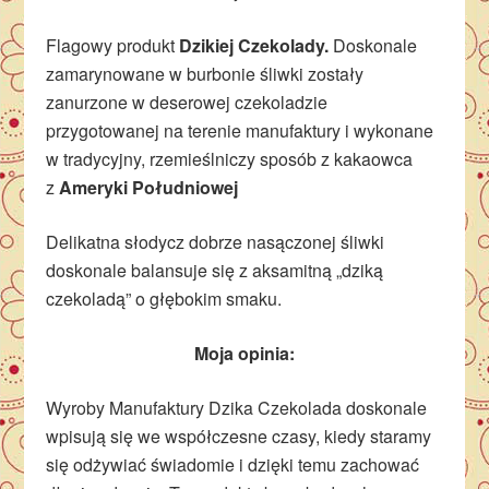
Flagowy produkt
Dzikiej Czekolady.
Doskonale
zamarynowane w burbonie śliwki zostały
zanurzone w deserowej czekoladzie
przygotowanej na terenie manufaktury i wykonane
w tradycyjny, rzemieślniczy sposób z kakaowca
z
Ameryki Południowej
Delikatna słodycz dobrze nasączonej śliwki
doskonale balansuje się z aksamitną „dziką
czekoladą” o głębokim smaku.
Moja opinia:
Wyroby Manufaktury Dzika Czekolada doskonale
wpisują się we współczesne czasy, kiedy staramy
się odżywiać świadomie i dzięki temu zachować