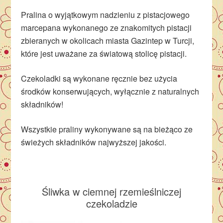
Pralina o wyjątkowym nadzieniu z pistacjowego
marcepana wykonanego ze znakomitych pistacji
zbieranych w okolicach miasta Gazintep w Turcji,
które jest uważane za światową stolicę pistacji.
Czekoladki są wykonane ręcznie bez użycia
środków konserwujących, wyłącznie z naturalnych
składników!
Wszystkie praliny wykonywane są na bieżąco ze
świeżych składników najwyższej jakości.
Śliwka w ciemnej rzemieślniczej
czekoladzie