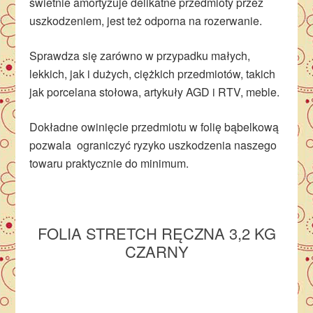
świetnie amortyzuje delikatne przedmioty przez
uszkodzeniem, jest też odporna na rozerwanie.
Sprawdza się zarówno w przypadku małych,
lekkich, jak i dużych, ciężkich przedmiotów, takich
jak porcelana stołowa, artykuły AGD i RTV, meble.
Dokładne owinięcie przedmiotu w folię bąbelkową
pozwala ograniczyć ryzyko uszkodzenia naszego
towaru praktycznie do minimum.
FOLIA STRETCH RĘCZNA 3,2 KG
CZARNY