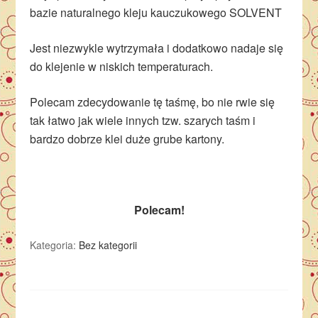
bazie naturalnego kleju kauczukowego SOLVENT
Jest niezwykle wytrzymała i dodatkowo nadaje się
do klejenie w niskich temperaturach.
Polecam zdecydowanie tę taśmę, bo nie rwie się
tak łatwo jak wiele innych tzw. szarych taśm i
bardzo dobrze klei duże grube kartony.
Polecam!
Kategoria:
Bez kategorii