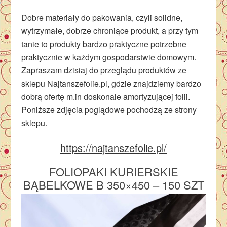
Dobre materiały do pakowania, czyli solidne,
wytrzymałe, dobrze chroniące produkt, a przy tym
tanie to produkty bardzo praktyczne potrzebne
praktycznie w każdym gospodarstwie domowym.
Zapraszam dzisiaj do przeglądu produktów ze
sklepu Najtanszefolie.pl, gdzie znajdziemy bardzo
dobrą ofertę m.in doskonale amortyzującej folii.
Poniższe zdjęcia poglądowe pochodzą ze strony
sklepu.
https://najtanszefolie.pl/
FOLIOPAKI KURIERSKIE
BĄBELKOWE B 350×450 – 150 SZT