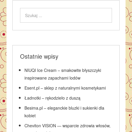
Ostatnie wpisy
NIUQI Ice Cream – smakowite błyszczyki
inspirowane zapachami lodów
Esent.pl – sklep z naturalnymi kosmetykami
Ładnotki – rękodzieło z duszą
Besima.pl – eleganckie bluzki i sukienki dla
kobiet
Cheviton VISION — wsparcie zdrowia włosów,