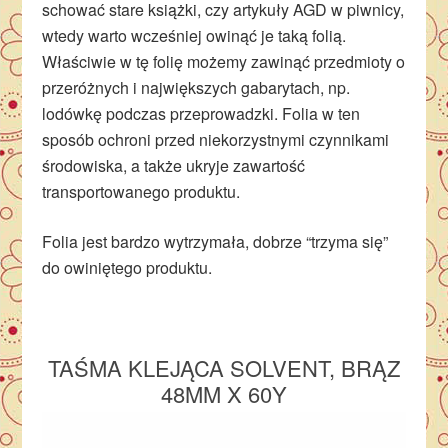
schować stare książki, czy artykuły AGD w piwnicy,
wtedy warto wcześniej owinąć je taką folią.
Właściwie w tę folię możemy zawinąć przedmioty o
przeróżnych i największych gabarytach, np.
lodówkę podczas przeprowadzki. Folia w ten
sposób ochroni przed niekorzystnymi czynnikami
środowiska, a także ukryje zawartość
transportowanego produktu.
Folia jest bardzo wytrzymała, dobrze “trzyma się”
do owiniętego produktu.
TAŚMA KLEJĄCA SOLVENT, BRĄZ
48MM X 60Y