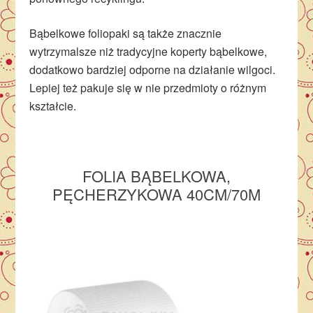
Bąbelkowe foliopaki są także znacznie
wytrzymalsze niż tradycyjne koperty bąbelkowe,
dodatkowo bardziej odporne na działanie wilgoci.
Lepiej też pakuje się w nie przedmioty o różnym
kształcie.
FOLIA BĄBELKOWA,
PĘCHERZYKOWA 40CM/70M