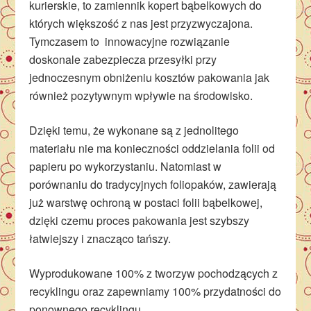
kurierskie, to zamiennik kopert bąbelkowych do
których większość z nas jest przyzwyczajona.
Tymczasem to innowacyjne rozwiązanie
doskonale zabezpiecza przesyłki przy
jednoczesnym obniżeniu kosztów pakowania jak
również pozytywnym wpływie na środowisko.
Dzięki temu, że wykonane są z jednolitego
materiału nie ma konieczności oddzielania folii od
papieru po wykorzystaniu. Natomiast w
porównaniu do tradycyjnych foliopaków, zawierają
już warstwę ochroną w postaci folii bąbelkowej,
dzięki czemu proces pakowania jest szybszy
łatwiejszy i znacząco tańszy.
Wyprodukowane 100% z tworzyw pochodzących z
recyklingu oraz zapewniamy 100% przydatności do
ponownego recyklingu.