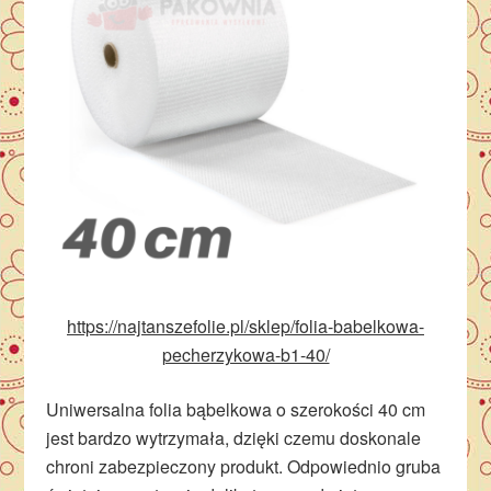
https://najtanszefolie.pl/sklep/folia-babelkowa-
pecherzykowa-b1-40/
Uniwersalna folia bąbelkowa o szerokości 40 cm
jest bardzo wytrzymała, dzięki czemu doskonale
chroni zabezpieczony produkt. Odpowiednio gruba