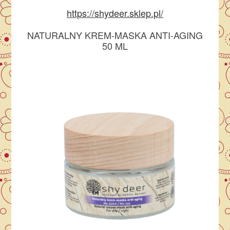
https://shydeer.sklep.pl/
NATURALNY KREM-MASKA ANTI-AGING
50 ML