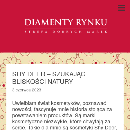
SHY DEER – SZUKAJĄC
BLISKOŚCI NATURY
3 czerwca 2023
Uwielbiam świat kosmetyków, poznawać
nowości, fascynuje mnie historia stojąca za
powstawaniem produktów. Są marki
kosmetyczne niezwykłe, które chwytają za
serce. Takie dla mnie są kosmetyki Shy Deer,