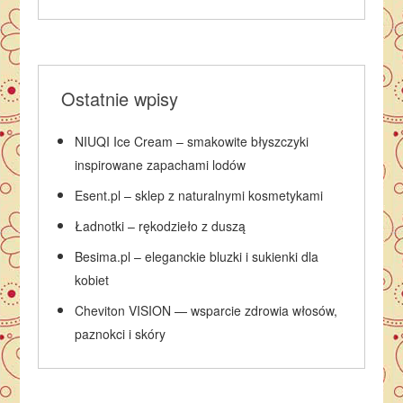
Ostatnie wpisy
NIUQI Ice Cream – smakowite błyszczyki
inspirowane zapachami lodów
Esent.pl – sklep z naturalnymi kosmetykami
Ładnotki – rękodzieło z duszą
Besima.pl – eleganckie bluzki i sukienki dla
kobiet
Cheviton VISION — wsparcie zdrowia włosów,
paznokci i skóry