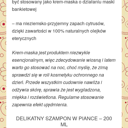
być stosowany jako krem-maska o działaniu maski
bankietowej
– ma nieziemsko-przyjemny zapach cytrusów,
dzięki zawartości w 100% naturalnych olejków
eterycznych
Krem-maska jest produktem niezwykle
esencjonalnym, więc zdecydowanie wiosną i latem
warto go stosować na noc, choć myślę, że zimą
sprawdzi się w roli kosmetyku ochronnego na
dzień. Przede wszystkim cudownie nawilża i
odżywia skórę, sprawia że jest wygładzona,
miękka i rozświetlona. Regularne stosowanie
zapewnia efekt ujędrnienia.
DELIKATNY SZAMPON W PIANCE – 200
ML