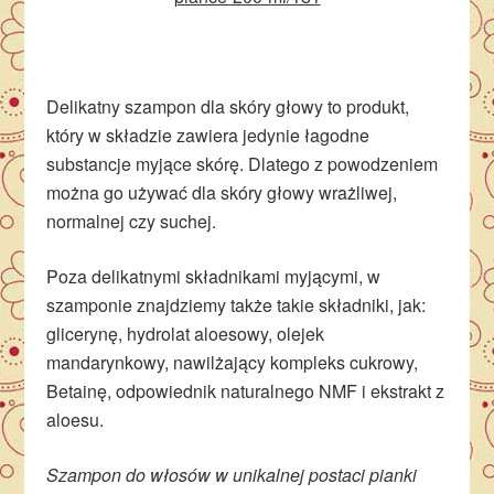
Delikatny szampon dla skóry głowy to produkt,
który w składzie zawiera jedynie łagodne
substancje myjące skórę. Dlatego z powodzeniem
można go używać dla skóry głowy wrażliwej,
normalnej czy suchej.
Poza delikatnymi składnikami myjącymi, w
szamponie znajdziemy także takie składniki, jak:
glicerynę, hydrolat aloesowy, olejek
mandarynkowy, nawilżający kompleks cukrowy,
Betainę, odpowiednik naturalnego NMF i ekstrakt z
aloesu.
Szampon do włosów w unikalnej postaci pianki