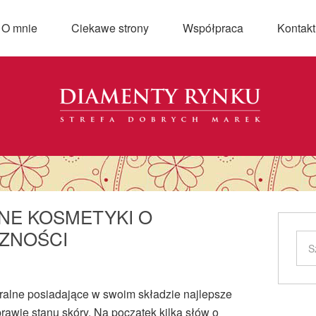
O mnie
Ciekawe strony
Współpraca
Kontakt
LNE KOSMETYKI O
ZNOŚCI
uralne posiadające w swoim składzie najlepsze
prawie stanu skóry. Na początek kilka słów o