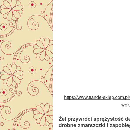
https://www.tiande-sklep.com.p
wok
Żel przywróci sprężystość de
drobne zmarszczki i zapobi