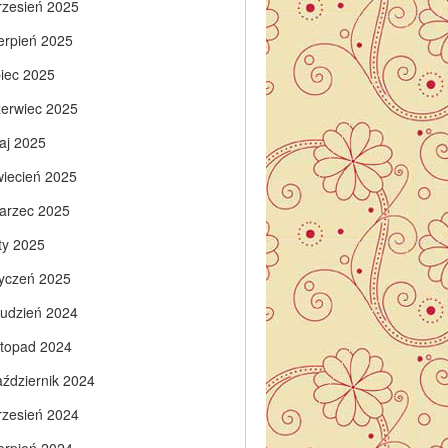
rzesień 2025
ierpień 2025
piec 2025
zerwiec 2025
aj 2025
wiecień 2025
arzec 2025
ty 2025
tyczeń 2025
rudzień 2024
istopad 2024
aździernik 2024
rzesień 2024