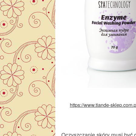
https://www.tiande-sklep.com
Oczyszczanie skóry musi być d