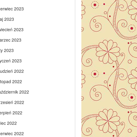
zerwiec 2023
aj 2023
wiecień 2023
arzec 2023
ty 2023
tyczeń 2023
rudzień 2022
istopad 2022
aździernik 2022
rzesień 2022
ierpień 2022
piec 2022
zerwiec 2022