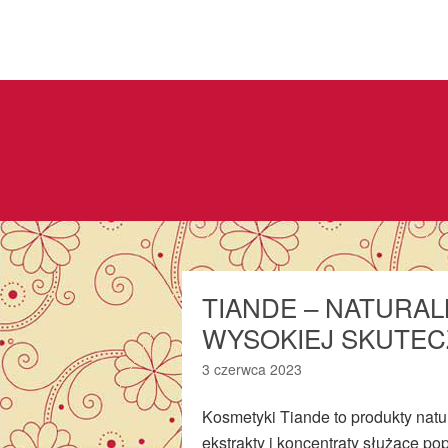
TIANDE – NATURA
WYSOKIEJ SKUTEC
3 czerwca 2023
Kosmetyki Tiande to produkty nat
ekstrakty i koncentraty służące po