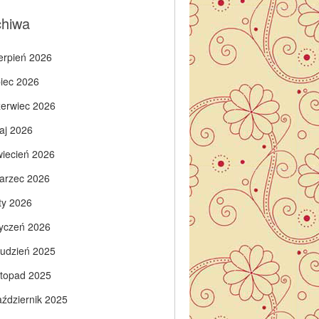
chiwa
ierpień 2026
piec 2026
zerwiec 2026
aj 2026
wiecień 2026
arzec 2026
ty 2026
tyczeń 2026
rudzień 2025
istopad 2025
aździernik 2025