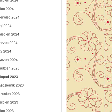
ierpień 2024
piec 2024
zerwiec 2024
aj 2024
wiecień 2024
arzec 2024
ty 2024
tyczeń 2024
rudzień 2023
istopad 2023
aździernik 2023
rzesień 2023
ierpień 2023
piec 2023