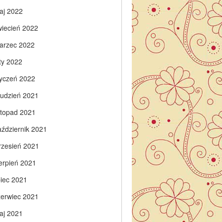
aj 2022
wiecień 2022
arzec 2022
ty 2022
tyczeń 2022
rudzień 2021
istopad 2021
aździernik 2021
rzesień 2021
ierpień 2021
piec 2021
zerwiec 2021
aj 2021