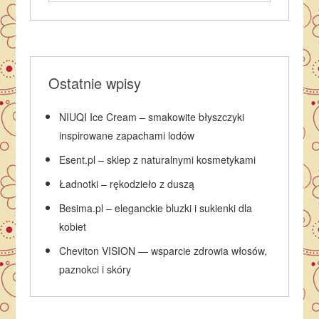
Ostatnie wpisy
NIUQI Ice Cream – smakowite błyszczyki
inspirowane zapachami lodów
Esent.pl – sklep z naturalnymi kosmetykami
Ładnotki – rękodzieło z duszą
Besima.pl – eleganckie bluzki i sukienki dla
kobiet
Cheviton VISION — wsparcie zdrowia włosów,
paznokci i skóry