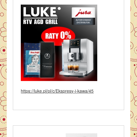
https://luke.pl/pl/c/Ekspresy-i-kawa/45