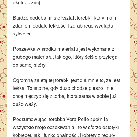
ekologicznej.
Bardzo podoba mi się kształt torebki, który moim
zdaniem dodaje lekkości i zgrabnego wyglądu
sylwetce.
Poszewka w środku materiału jest wykonana z
grubego materiału, takiego, który ściśle przylega
do samej skóry.
Ogromną zaletą tej torebki jest dla mnie to, że jest
lekka. To istotne, gdy dużo chodzę pieszo i nie
chcę męczyć się z torbą, która sama w sobie już
dużo waży.
Podsumowując, torebka Vera Pelle spełniła
wszystkie moje oczekiwania i to w sferze estetyki
kobiecej, jak i funkcjonalności.
Kobiety z reguły