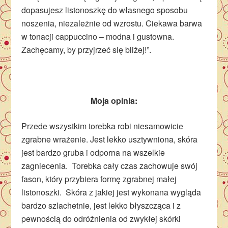
dopasujesz listonoszkę do własnego sposobu
noszenia, niezależnie od wzrostu. Ciekawa barwa
w tonacji cappuccino – modna i gustowna.
Zachęcamy, by przyjrzeć się bliżej!”.
Moja opinia:
Przede wszystkim torebka robi niesamowicie
zgrabne wrażenie. Jest lekko usztywniona, skóra
jest bardzo gruba i odporna na wszelkie
zagniecenia. Torebka cały czas zachowuje swój
fason, który przybiera formę zgrabnej małej
listonoszki. Skóra z jakiej jest wykonana wygląda
bardzo szlachetnie, jest lekko błyszcząca i z
pewnością do odróżnienia od zwykłej skórki