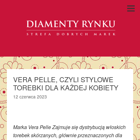
VERA PELLE, CZYLI STYLOWE
TOREBKI DLA KAŻDEJ KOBIETY
12 czerwca 2023
Marka Vera Pelle Zajmuje się dystrybucją włoskich
torebek skórzanych, głównie przeznaczonych dla