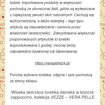
kobiet. Importowane produkty w większości
pochodzą ze słonecznej Italii, gdzie są wytwarzane
z najwyższej jakości skór naturalnych. Cechują się
wytrzymałością, a także estetyką – tego typu
artykuły są niepowtarzalne i cenione przez
właścicieli (właścicielki). Zdecydowana większość
proponowanych artykułów to torebki
wyprodukowane z grubej, mocnej skóry,
odpowiednio barwionej lub lakierowanej.
https://verapelle24.pl/
Poniżej wybrana torebka, zdjęcie i opis pochodzą
ze strony sklepu.
Włoska skórzana torebka damska w kolorze
cappuccino, kolekcja VEZZE – VERA PELLE