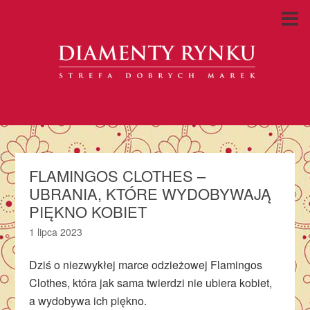
FLAMINGOS CLOTHES –
UBRANIA, KTÓRE WYDOBYWAJĄ
PIĘKNO KOBIET
1 lipca 2023
Dziś o niezwykłej marce odzieżowej Flamingos
Clothes, która jak sama twierdzi nie ubiera kobiet,
a wydobywa ich piękno.