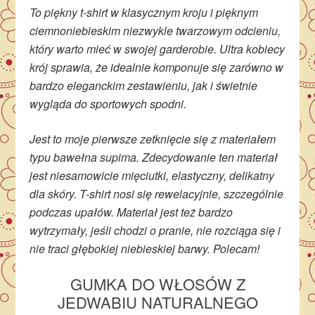
To piękny t-shirt w klasycznym kroju i pięknym
ciemnoniebieskim niezwykle twarzowym odcieniu,
który warto mieć w swojej garderobie. Ultra kobiecy
krój sprawia, że idealnie komponuje się zarówno w
bardzo eleganckim zestawieniu, jak i świetnie
wygląda do sportowych spodni.
Jest to moje pierwsze zetknięcie się z materiałem
typu bawełna supima. Zdecydowanie ten materiał
jest niesamowicie mięciutki, elastyczny, delikatny
dla skóry. T-shirt nosi się rewelacyjnie, szczególnie
podczas upałów. Materiał jest też bardzo
wytrzymały, jeśli chodzi o pranie, nie rozciąga się i
nie traci głębokiej niebieskiej barwy. Polecam!
GUMKA DO WŁOSÓW Z
JEDWABIU NATURALNEGO