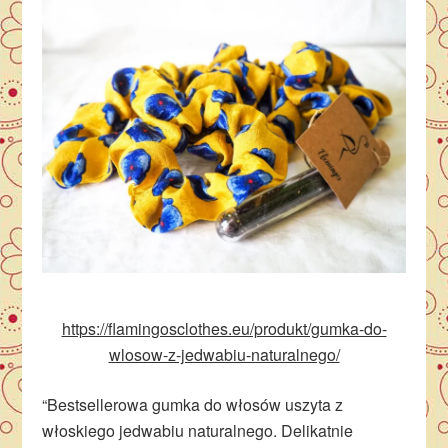
https://flamingosclothes.eu/produkt/gumka-do-
wlosow-z-jedwabiu-naturalnego/
“Bestsellerowa gumka do włosów uszyta z
włoskiego jedwabiu naturalnego. Delikatnie