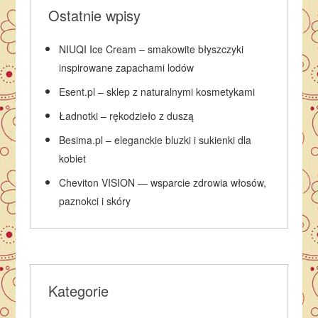
Ostatnie wpisy
NIUQI Ice Cream – smakowite błyszczyki
inspirowane zapachami lodów
Esent.pl – sklep z naturalnymi kosmetykami
Ładnotki – rękodzieło z duszą
Besima.pl – eleganckie bluzki i sukienki dla
kobiet
Cheviton VISION — wsparcie zdrowia włosów,
paznokci i skóry
Kategorie