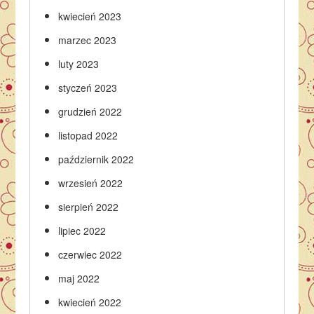
kwiecień 2023
marzec 2023
luty 2023
styczeń 2023
grudzień 2022
listopad 2022
październik 2022
wrzesień 2022
sierpień 2022
lipiec 2022
czerwiec 2022
maj 2022
kwiecień 2022