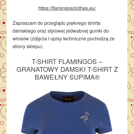
https://flamingosclothes.eu/
Zapraszam do przeglądu pięknego tshirta
damskiego oraz stylowej jedwabnej gumki do
włosów (zdjęcia i opisy techniczne pochodzą ze
strony sklepu).
T-SHIRT FLAMINGOS –
GRANATOWY DAMSKI T-SHIRT Z
BAWEŁNY SUPIMA®