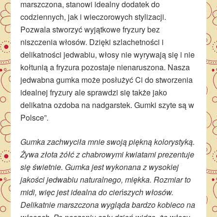
marszczona, stanowi idealny dodatek do
codziennych, jak i wieczorowych stylizacji.
Pozwala stworzyć wyjątkowe fryzury bez
niszczenia włosów. Dzięki szlachetności i
delikatności jedwabiu, włosy nie wyrywają się i nie
kołtunią a fryzura pozostaje nienaruszona. Nasza
jedwabna gumka może posłużyć Ci do stworzenia
idealnej fryzury ale sprawdzi się także jako
delikatna ozdoba na nadgarstek. Gumki szyte są w
Polsce”.
Gumka zachwyciła mnie swoją piękną kolorystyką.
Żywa złota żółć z chabrowymi kwiatami prezentuje
się świetnie. Gumka jest wykonana z wysokiej
jakości jedwabiu naturalnego, miękka. Rozmiar to
midi, więc jest idealna do cieńszych włosów.
Delikatnie marszczona wygląda bardzo kobieco na