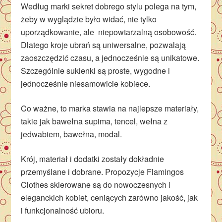
Według marki sekret dobrego stylu polega na tym,
żeby w wyglądzie było widać, nie tylko
uporządkowanie, ale niepowtarzalną osobowość.
Dlatego kroje ubrań są uniwersalne, pozwalają
zaoszczędzić czasu, a jednocześnie są unikatowe.
Szczególnie sukienki są proste, wygodne i
jednocześnie niesamowicie kobiece.
Co ważne, to marka stawia na najlepsze materiały,
takie jak bawełna supima, tencel, wełna z
jedwabiem, bawełna, modal.
Krój, materiał i dodatki zostały dokładnie
przemyślane i dobrane. Propozycje Flamingos
Clothes skierowane są do nowoczesnych i
eleganckich kobiet, ceniących zarówno jakość, jak
i funkcjonalność ubioru.