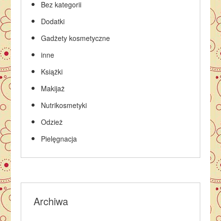
Bez kategorii
Dodatki
Gadżety kosmetyczne
inne
Książki
Makijaż
Nutrikosmetyki
Odzież
Pielęgnacja
Archiwa