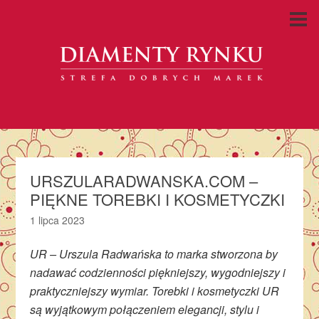
URSZULARADWANSKA.COM –
PIĘKNE TOREBKI I KOSMETYCZKI
1 lipca 2023
UR – Urszula Radwańska to marka stworzona by
nadawać codzienności piękniejszy, wygodniejszy i
praktyczniejszy wymiar. Torebki i kosmetyczki UR
są wyjątkowym połączeniem elegancji, stylu i