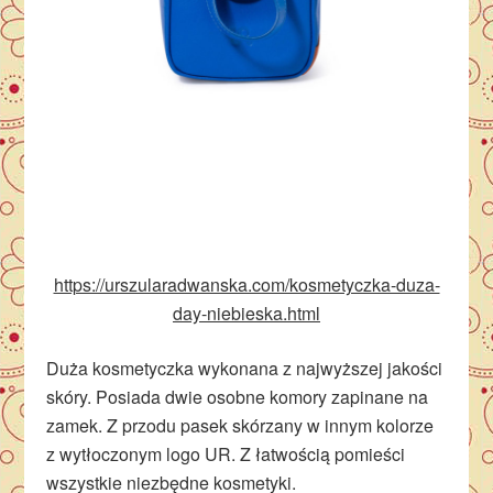
https://urszularadwanska.com/kosmetyczka-duza-
day-niebieska.html
Duża kosmetyczka wykonana z najwyższej jakości
skóry. Posiada dwie osobne komory zapinane na
zamek. Z przodu pasek skórzany w innym kolorze
z wytłoczonym logo UR. Z łatwością pomieści
wszystkie niezbędne kosmetyki.