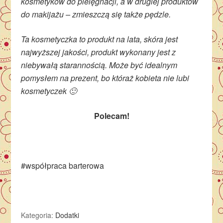
kosmetyków do pielęgnacji, a w drugiej produktów
do makijażu – zmieszczą się także pędzle.
Ta kosmetyczka to produkt na lata, skóra jest
najwyższej jakości, produkt wykonany jest z
niebywałą starannością. Może być idealnym
pomysłem na prezent, bo któraż kobieta nie lubi
kosmetyczek 🙂
Polecam!
#współpraca barterowa
Kategoria:
Dodatki