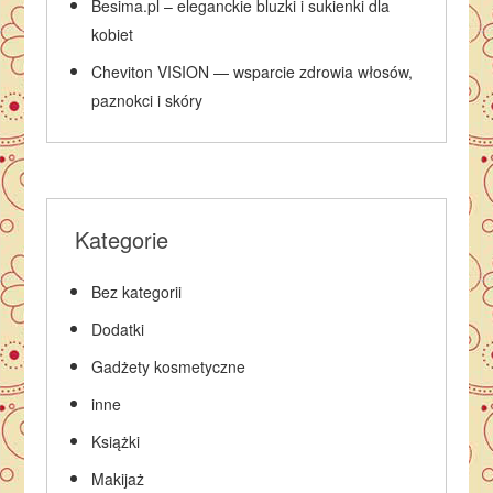
Besima.pl – eleganckie bluzki i sukienki dla
kobiet
Cheviton VISION — wsparcie zdrowia włosów,
paznokci i skóry
Kategorie
Bez kategorii
Dodatki
Gadżety kosmetyczne
inne
Książki
Makijaż