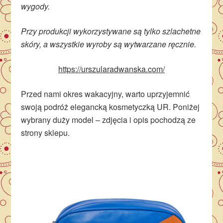
wygody.
Przy produkcji wykorzystywane są tylko szlachetne
skóry, a wszystkie wyroby są wytwarzane ręcznie.
https://urszularadwanska.com/
Przed nami okres wakacyjny, warto uprzyjemnić
swoją podróż elegancką kosmetyczką UR. Poniżej
wybrany duży model – zdjęcia i opis pochodzą ze
strony sklepu.