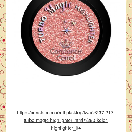
https://constancecarroll.pl/sklep/twarz/337-217-
turbo-magic-highlighter-.html#/260-kolor-
highlighter_04