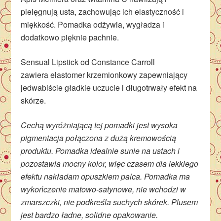
pielęgnują usta, zachowując ich elastyczność i
miękkość. Pomadka odżywia, wygładza i
dodatkowo pięknie pachnie.
Sensual Lipstick od Constance Carroll
zawiera elastomer krzemionkowy zapewniający
jedwabiście gładkie uczucie i długotrwały efekt na
skórze.
Cechą wyróżniającą tej pomadki jest wysoka
pigmentacja połączona z dużą kremowością
produktu. Pomadka idealnie sunie na ustach i
pozostawia mocny kolor, więc czasem dla lekkiego
efektu nakładam opuszkiem palca. Pomadka ma
wykończenie matowo-satynowe, nie wchodzi w
zmarszczki, nie podkreśla suchych skórek. Plusem
jest bardzo ładne, solidne opakowanie.