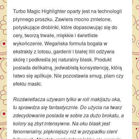
Turbo Magic Highlighter oparty jest na technologii
płynnego proszku. Zawiera mocno zmielone,
połyskujące drobinki, które dopasowując się do
cery, tworzą trwałe, miękkie i świetliste
wykończenie. Wegańska formuła bogata w
ekstrakty z lotosu, gardenii i białej lilii odżywia
skórę i podkreśla jej naturalny blask. Produkt
posiada delikatną, jedwabistą konsystencję, którą
łatwo się aplikuje. Nie pozostawia smug, plam czy
efektu maski.
Rozświetlacza używam tylko w roli makijażu oka,
tu sprawdza się fantastycznie. Do użycia na twarz
zdecydowanie posiada w sobie za dużo brokatu, a
kolory są zbyt intensywne. Na oku blask jest
fenomenalny, piękniejszy niż w przypadku cieni