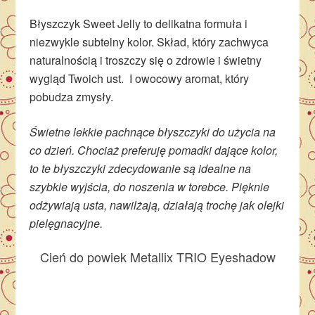
Błyszczyk Sweet Jelly to delikatna formuła i
niezwykle subtelny kolor. Skład, który zachwyca
naturalnością i troszczy się o zdrowie i świetny
wygląd Twoich ust. I owocowy aromat, który
pobudza zmysły.
Świetne lekkie pachnące błyszczyki do użycia na
co dzień. Chociaż preferuję pomadki dające kolor,
to te błyszczyki zdecydowanie są idealne na
szybkie wyjścia, do noszenia w torebce. Pięknie
odżywiają usta, nawilżają, działają trochę jak olejki
pielęgnacyjne.
Cień do powiek Metallix TRIO Eyeshadow