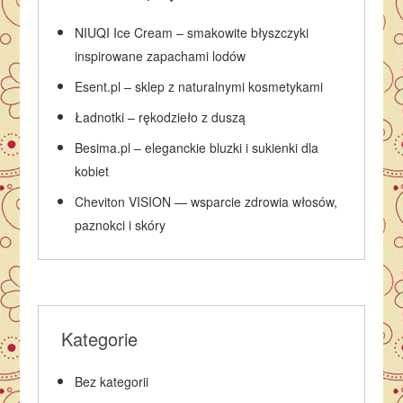
NIUQI Ice Cream – smakowite błyszczyki
inspirowane zapachami lodów
Esent.pl – sklep z naturalnymi kosmetykami
Ładnotki – rękodzieło z duszą
Besima.pl – eleganckie bluzki i sukienki dla
kobiet
Cheviton VISION — wsparcie zdrowia włosów,
paznokci i skóry
Kategorie
Bez kategorii