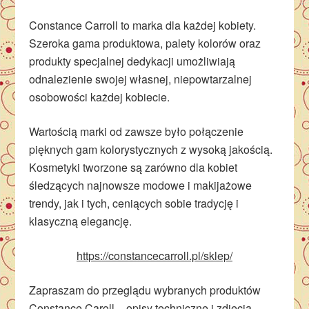
Constance Carroll to marka dla każdej kobiety.
Szeroka gama produktowa, palety kolorów oraz
produkty specjalnej dedykacji umożliwiają
odnalezienie swojej własnej, niepowtarzalnej
osobowości każdej kobiecie.
Wartością marki od zawsze było połączenie
pięknych gam kolorystycznych z wysoką jakością.
Kosmetyki tworzone są zarówno dla kobiet
śledzących najnowsze modowe i makijażowe
trendy, jak i tych, ceniących sobie tradycję i
klasyczną elegancję.
https://constancecarroll.pl/sklep/
Zapraszam do przeglądu wybranych produktów
Constance Caroll – opisy techniczne i zdjęcia