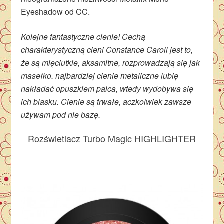
Eyeshadow od CC.
Kolejne fantastyczne cienie! Cechą
charakterystyczną cieni Constance Caroll jest to,
że są mięciutkie, aksamitne, rozprowadzają się jak
masełko. najbardziej cienie metaliczne lubię
nakładać opuszkiem palca, wtedy wydobywa się
ich blasku. Cienie są trwałe, aczkolwiek zawsze
używam pod nie bazę.
Rozświetlacz Turbo Magic HIGHLIGHTER