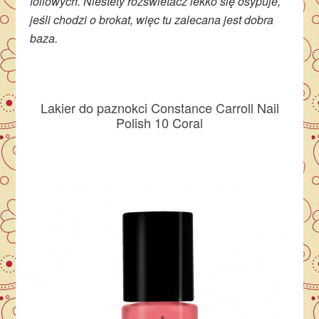
foliowych. Niestety rozświetacz lekko się osypuje,
jeśli chodzi o brokat, więc tu zalecana jest dobra
baza.
Lakier do paznokci Constance Carroll Nail
Polish 10 Coral