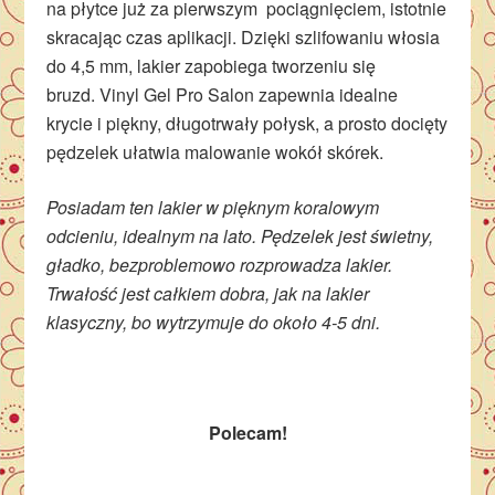
na płytce już za pierwszym pociągnięciem, istotnie
skracając czas aplikacji. Dzięki szlifowaniu włosia
do 4,5 mm, lakier zapobiega tworzeniu się
bruzd. Vinyl Gel Pro Salon zapewnia idealne
krycie i piękny, długotrwały połysk, a prosto docięty
pędzelek ułatwia malowanie wokół skórek.
Posiadam ten lakier w pięknym koralowym
odcieniu, idealnym na lato. Pędzelek jest świetny,
gładko, bezproblemowo rozprowadza lakier.
Trwałość jest całkiem dobra, jak na lakier
klasyczny, bo wytrzymuje do około 4-5 dni.
Polecam!