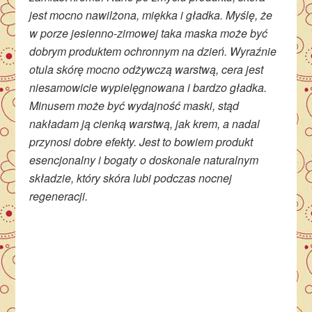
jest mocno nawilżona, miękka i gładka. Myślę, że
w porze jesienno-zimowej taka maska może być
dobrym produktem ochronnym na dzień. Wyraźnie
otula skórę mocno odżywczą warstwą, cera jest
niesamowicie wypielęgnowana i bardzo gładka.
Minusem może być wydajność maski, stąd
nakładam ją cienką warstwą, jak krem, a nadal
przynosi dobre efekty. Jest to bowiem produkt
esencjonalny i bogaty o doskonale naturalnym
składzie, który skóra lubi podczas nocnej
regeneracji.