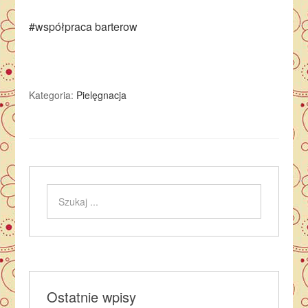
#współpraca barterow
Kategoria:
Pielęgnacja
Ostatnie wpisy