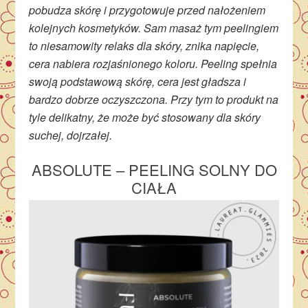
pobudza skórę i przygotowuje przed nałożeniem
kolejnych kosmetyków. Sam masaż tym peelingiem
to niesamowity relaks dla skóry, znika napięcie,
cera nabiera rozjaśnionego koloru. Peeling spełnia
swoją podstawową skórę, cera jest gładsza i
bardzo dobrze oczyszczona. Przy tym to produkt na
tyle delikatny, że może być stosowany dla skóry
suchej, dojrzałej.
ABSOLUTE – PEELING SOLNY DO
CIAŁA