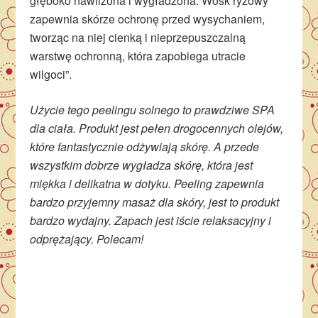
głęboko nawilżona i wygładzona. Wosk ryżowy
zapewnia skórze ochronę przed wysychaniem,
tworząc na niej cienką i nieprzepuszczalną
warstwę ochronną, która zapobiega utracie
wilgoci”.
Użycie tego peelingu solnego to prawdziwe SPA
dla ciała. Produkt jest pełen drogocennych olejów,
które fantastycznie odżywiają skórę. A przede
wszystkim dobrze wygładza skórę, która jest
miękka i delikatna w dotyku. Peeling zapewnia
bardzo przyjemny masaż dla skóry, jest to produkt
bardzo wydajny. Zapach jest iście relaksacyjny i
odprężający. Polecam!