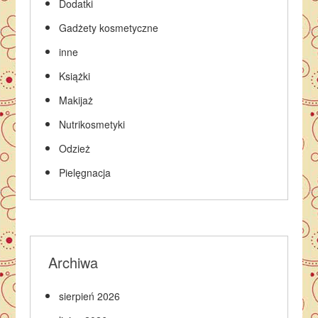
Dodatki
Gadżety kosmetyczne
inne
Książki
Makijaż
Nutrikosmetyki
Odzież
Pielęgnacja
Archiwa
sierpień 2026