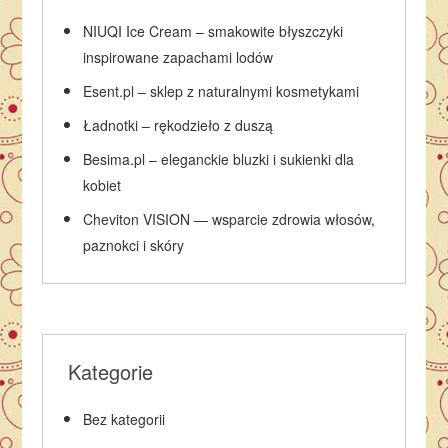
NIUQI Ice Cream – smakowite błyszczyki
inspirowane zapachami lodów
Esent.pl – sklep z naturalnymi kosmetykami
Ładnotki – rękodzieło z duszą
Besima.pl – eleganckie bluzki i sukienki dla
kobiet
Cheviton VISION — wsparcie zdrowia włosów,
paznokci i skóry
Kategorie
Bez kategorii