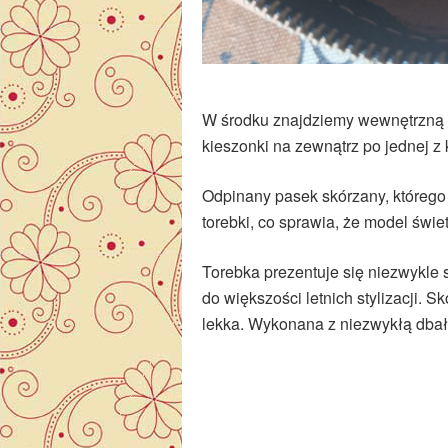
W środku znajdziemy wewnętrzną 
kieszonki na zewnątrz po jednej z 
Odpinany pasek skórzany, którego
torebki, co sprawia, że model świe
Torebka prezentuje się niezwykle 
do większości letnich stylizacji. S
lekka. Wykonana z niezwykłą dbało