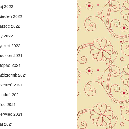
aj 2022
wiecień 2022
arzec 2022
ty 2022
tyczeń 2022
rudzień 2021
istopad 2021
aździernik 2021
rzesień 2021
ierpień 2021
piec 2021
zerwiec 2021
aj 2021