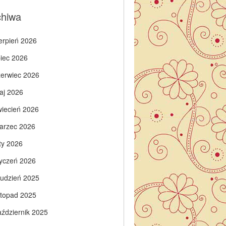
chiwa
ierpień 2026
piec 2026
zerwiec 2026
aj 2026
wiecień 2026
arzec 2026
ty 2026
tyczeń 2026
rudzień 2025
istopad 2025
aździernik 2025