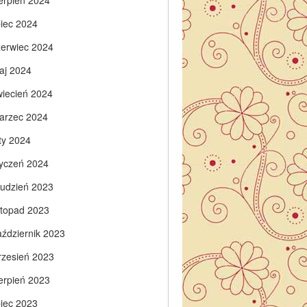
ierpień 2024
piec 2024
zerwiec 2024
aj 2024
wiecień 2024
arzec 2024
ty 2024
tyczeń 2024
rudzień 2023
istopad 2023
aździernik 2023
rzesień 2023
ierpień 2023
piec 2023