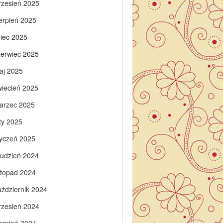
rzesień 2025
ierpień 2025
piec 2025
zerwiec 2025
aj 2025
wiecień 2025
arzec 2025
ty 2025
tyczeń 2025
rudzień 2024
istopad 2024
aździernik 2024
rzesień 2024