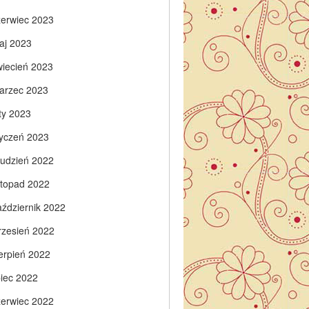
zerwiec 2023
aj 2023
wiecień 2023
arzec 2023
ty 2023
tyczeń 2023
rudzień 2022
istopad 2022
aździernik 2022
rzesień 2022
ierpień 2022
piec 2022
zerwiec 2022