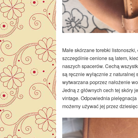
Małe skórzane torebki listonoszki
szczególnie cenione są latem, kie
naszych spacerów. Cechą wszystkic
są ręcznie wyłącznie z naturalnej 
wytwarzana poprzez nałożenie wos
Jedną z głównych cech tej skóry jes
vintage. Odpowiednia pielęgnacja 
możemy używać jej przez dziesięci