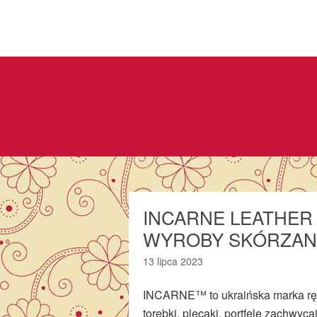
INCARNE LEATHER
WYROBY SKÓRZAN
13 lipca 2023
INCARNE™ to ukraińska marka ręc
torebki, plecaki, portfele zachwy