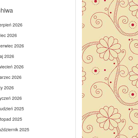
chiwa
ierpień 2026
piec 2026
zerwiec 2026
aj 2026
wiecień 2026
arzec 2026
ty 2026
tyczeń 2026
rudzień 2025
istopad 2025
aździernik 2025