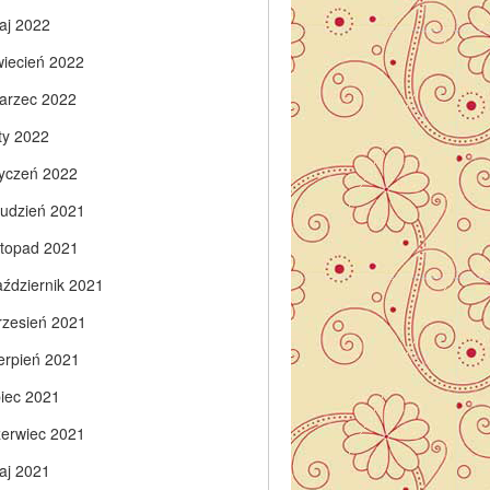
aj 2022
wiecień 2022
arzec 2022
ty 2022
tyczeń 2022
rudzień 2021
istopad 2021
aździernik 2021
rzesień 2021
ierpień 2021
piec 2021
zerwiec 2021
aj 2021