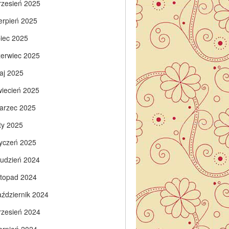
rzesień 2025
ierpień 2025
piec 2025
zerwiec 2025
aj 2025
wiecień 2025
arzec 2025
ty 2025
tyczeń 2025
rudzień 2024
istopad 2024
aździernik 2024
rzesień 2024