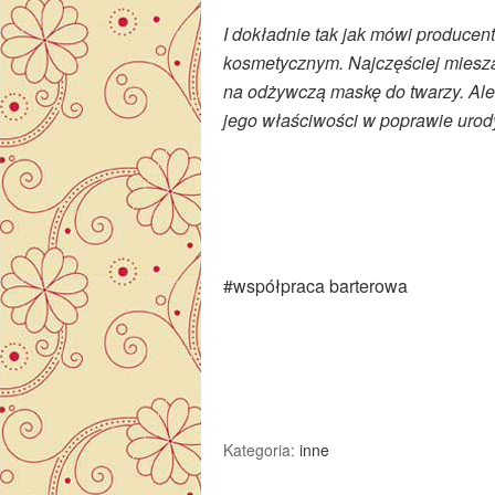
I dokładnie tak jak mówi producen
kosmetycznym. Najczęściej miesz
na odżywczą maskę do twarzy. Ale
jego właściwości w poprawie urod
#współpraca barterowa
Kategoria:
inne