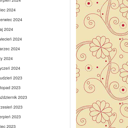
ierpień 2024
piec 2024
zerwiec 2024
aj 2024
wiecień 2024
arzec 2024
ty 2024
tyczeń 2024
rudzień 2023
istopad 2023
aździernik 2023
rzesień 2023
ierpień 2023
piec 2023