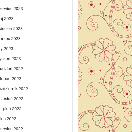
zerwiec 2023
aj 2023
wiecień 2023
arzec 2023
ty 2023
tyczeń 2023
rudzień 2022
istopad 2022
aździernik 2022
rzesień 2022
ierpień 2022
piec 2022
zerwiec 2022