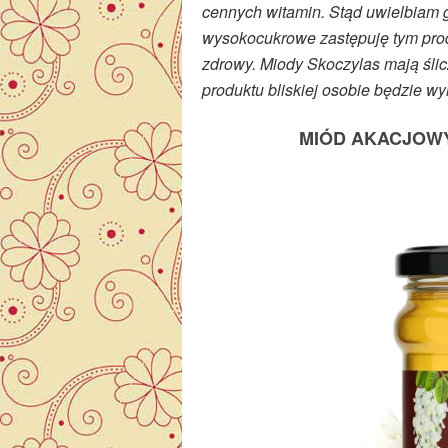
cennych witamin. Stąd uwielbiam 
wysokocukrowe zastępuję tym prod
zdrowy. Miody Skoczylas mają ślic
produktu bliskiej osobie będzie wy
MIÓD AKACJOWY