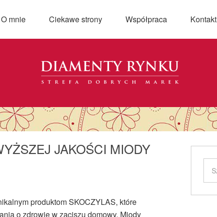
O mnie
Ciekawe strony
Współpraca
Kontakt
WYŻSZEJ JAKOŚCI MIODY
 unikalnym produktom SKOCZYLAS, które
ania o zdrowie w zaciszu domowy. Miody