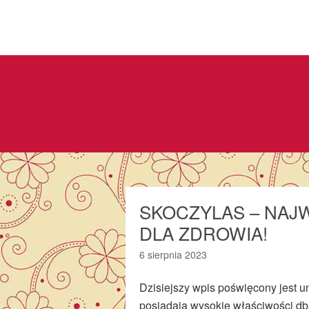
SKOCZYLAS – NAJ
DLA ZDROWIA!
6 sierpnia 2023
Dzisiejszy wpis poświęcony jest
posiadają wysokie właściwości db