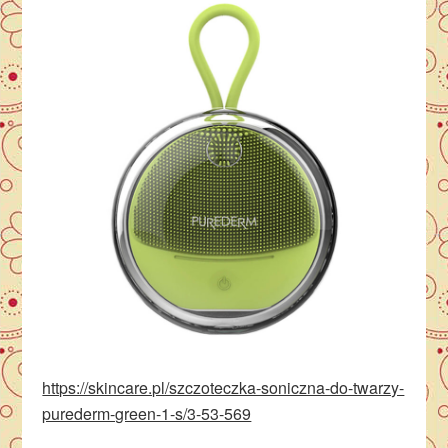
https://skincare.pl/szczoteczka-soniczna-do-twarzy-
purederm-green-1-s/3-53-569