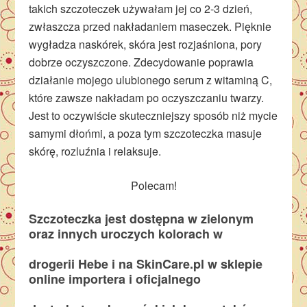
takich szczoteczek używałam jej co 2-3 dzień,
zwłaszcza przed nakładaniem maseczek. Pięknie
wygładza naskórek, skóra jest rozjaśniona, pory
dobrze oczyszczone. Zdecydowanie poprawia
działanie mojego ulubionego serum z witaminą C,
które zawsze nakładam po oczyszczaniu twarzy.
Jest to oczywiście skuteczniejszy sposób niż mycie
samymi dłońmi, a poza tym szczoteczka masuje
skórę, rozluźnia i relaksuje.
Polecam!
Szczoteczka jest dostępna w zielonym
oraz innych uroczych kolorach w
drogerii Hebe i na SkinCare.pl w sklepie
online importera i oficjalnego