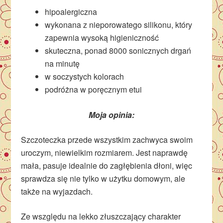
hipoalergiczna
wykonana z nieporowatego silikonu, który
zapewnia wysoką higieniczność
skuteczna, ponad 8000 sonicznych drgań
na minutę
w soczystych kolorach
podróżna w poręcznym etui
Moja opinia:
Szczoteczka przede wszystkim zachwyca swoim
uroczym, niewielkim rozmiarem. Jest naprawdę
mała, pasuje idealnie do zagłębienia dłoni, więc
sprawdza się nie tylko w użytku domowym, ale
także na wyjazdach.
Ze wszględu na lekko złuszczający charakter