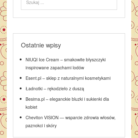
Ostatnie wpisy
NIUQI Ice Cream – smakowite błyszczyki
inspirowane zapachami lodów
Esent.pl – sklep z naturalnymi kosmetykami
Ładnotki – rękodzieło z duszą
Besima.pl – eleganckie bluzki i sukienki dla
kobiet
Cheviton VISION — wsparcie zdrowia włosów,
paznokci i skóry