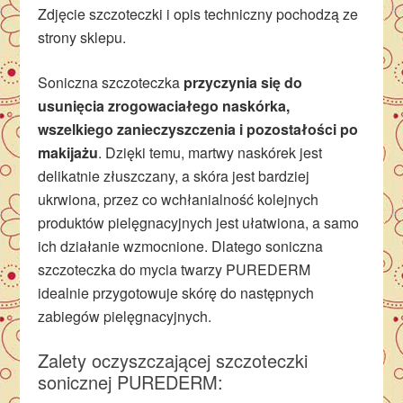
Zdjęcie szczoteczki i opis techniczny pochodzą ze
strony sklepu.
Soniczna szczoteczka
przyczynia się do
usunięcia zrogowaciałego naskórka,
wszelkiego zanieczyszczenia i pozostałości po
makijażu
. Dzięki temu, martwy naskórek jest
delikatnie złuszczany, a skóra jest bardziej
ukrwiona, przez co wchłanialność kolejnych
produktów pielęgnacyjnych jest ułatwiona, a samo
ich działanie wzmocnione. Dlatego soniczna
szczoteczka do mycia twarzy PUREDERM
idealnie przygotowuje skórę do następnych
zabiegów pielęgnacyjnych.
Zalety oczyszczającej szczoteczki
sonicznej PUREDERM: