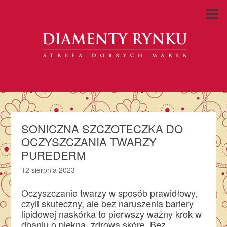
SONICZNA SZCZOTECZKA DO
OCZYSZCZANIA TWARZY
PUREDERM
12 sierpnia 2023
Oczyszczanie twarzy w sposób prawidłowy,
czyli skuteczny, ale bez naruszenia bariery
lipidowej naskórka to pierwszy ważny krok w
dbaniu o piękną, zdrową skórę. Bez