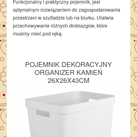
Funkcjonalny i praktyczny pojemnik, jest
optymalnym rozwiązaniem do zagospodarowania
przestrzeni w szufladzie lub na biurku. Ułatwia
przechowywanie różnych drobiazgów, które
musimy mieć pod ręką.
POJEMNIK DEKORACYJNY
ORGANIZER KAMIEŃ
26X26X43CM