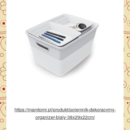
https://mamtomi.pl/produkt/pojemnik-dekoracyjny-
organizer-bialy-38x29x22cm/