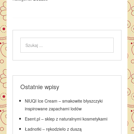
Ostatnie wpisy
NIUQI Ice Cream – smakowite błyszczyki
inspirowane zapachami lodów
Esent.pl – sklep z naturalnymi kosmetykami
Ładnotki – rękodzieło z duszą