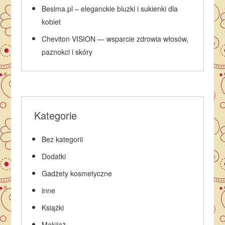
Besima.pl – eleganckie bluzki i sukienki dla
kobiet
Cheviton VISION — wsparcie zdrowia włosów,
paznokci i skóry
Kategorie
Bez kategorii
Dodatki
Gadżety kosmetyczne
inne
Książki
Makijaż