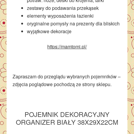
potraw: noże, deski do krojenia, tarki
zestawy do podawania przekąsek
elementy wyposażenia łazienki
oryginalne pomysły na prezenty dla bliskich
wyjątkowe dekoracje
https://mamtomi.pl/
Zapraszam do przeglądu wybranych pojemników –
zdjęcia poglądowe pochodzą ze strony sklepu.
POJEMNIK DEKORACYJNY
ORGANIZER BIAŁY 38X29X22CM