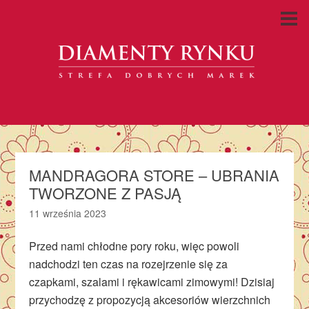
MANDRAGORA STORE – UBRANIA
TWORZONE Z PASJĄ
11 września 2023
Przed nami chłodne pory roku, więc powoli
nadchodzi ten czas na rozejrzenie się za
czapkami, szalami i rękawicami zimowymi! Dzisiaj
przychodzę z propozycją akcesoriów wierzchnich