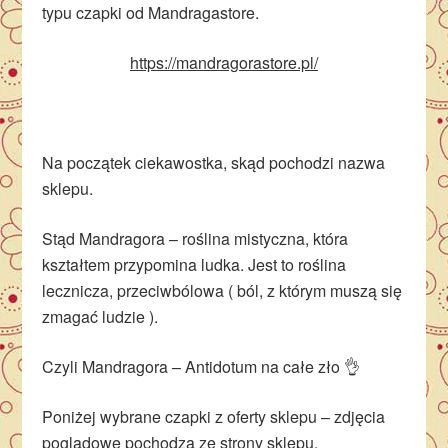
typu czapki od Mandragastore.
https://mandragorastore.pl/
Na początek ciekawostka, skąd pochodzi nazwa
sklepu.
Stąd Mandragora – roślina mistyczna, która
kształtem przypomina ludka. Jest to roślina
lecznicza, przeciwbólowa ( ból, z którym muszą się
zmagać ludzie ).
Czyli Mandragora – Antidotum na całe zło 👌
Poniżej wybrane czapki z oferty sklepu – zdjęcia
poglądowe pochodzą ze strony sklepu.