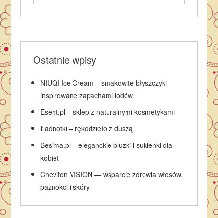
Ostatnie wpisy
NIUQI Ice Cream – smakowite błyszczyki
inspirowane zapachami lodów
Esent.pl – sklep z naturalnymi kosmetykami
Ładnotki – rękodzieło z duszą
Besima.pl – eleganckie bluzki i sukienki dla
kobiet
Cheviton VISION — wsparcie zdrowia włosów,
paznokci i skóry