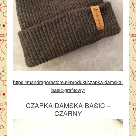
https://mandragorastore.pl/produkt/czapka-damska-
basic-grafitowy/
CZAPKA DAMSKA BASIC –
CZARNY