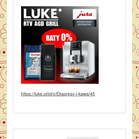
https://luke.pl/pl/c/Ekspresy-i-kawa/45