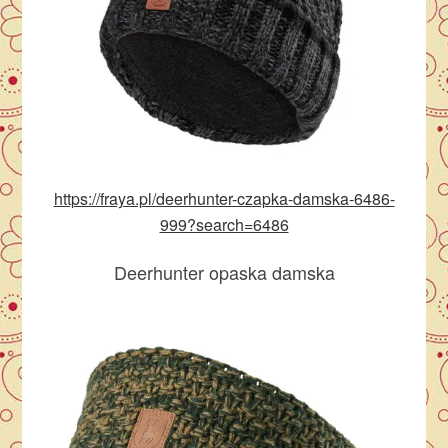
https://fraya.pl/deerhunter-czapka-damska-6486-
999?search=6486
Deerhunter opaska damska