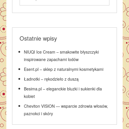
Ostatnie wpisy
NIUQI Ice Cream – smakowite błyszczyki
inspirowane zapachami lodów
Esent.pl – sklep z naturalnymi kosmetykami
Ładnotki – rękodzieło z duszą
Besima.pl – eleganckie bluzki i sukienki dla
kobiet
Cheviton VISION — wsparcie zdrowia włosów,
paznokci i skóry