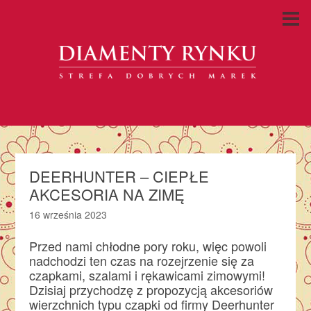
DEERHUNTER – CIEPŁE
AKCESORIA NA ZIMĘ
16 września 2023
Przed nami chłodne pory roku, więc powoli
nadchodzi ten czas na rozejrzenie się za
czapkami, szalami i rękawicami zimowymi!
Dzisiaj przychodzę z propozycją akcesoriów
wierzchnich typu czapki od firmy Deerhunter