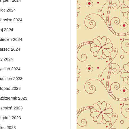
ierpień 2024
piec 2024
zerwiec 2024
aj 2024
wiecień 2024
arzec 2024
ty 2024
tyczeń 2024
rudzień 2023
istopad 2023
aździernik 2023
rzesień 2023
ierpień 2023
piec 2023