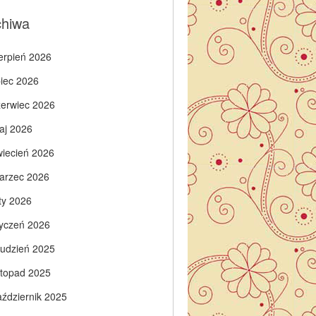
chiwa
ierpień 2026
piec 2026
zerwiec 2026
aj 2026
wiecień 2026
arzec 2026
ty 2026
tyczeń 2026
rudzień 2025
istopad 2025
aździernik 2025