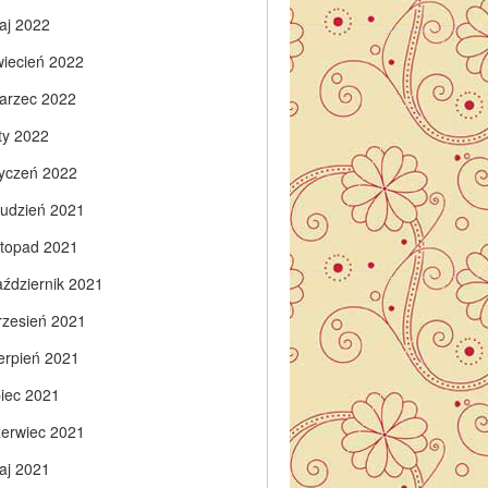
aj 2022
wiecień 2022
arzec 2022
ty 2022
tyczeń 2022
rudzień 2021
istopad 2021
aździernik 2021
rzesień 2021
ierpień 2021
piec 2021
zerwiec 2021
aj 2021