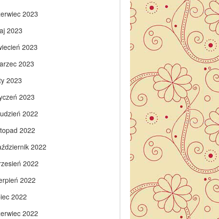
zerwiec 2023
aj 2023
wiecień 2023
arzec 2023
ty 2023
tyczeń 2023
rudzień 2022
istopad 2022
aździernik 2022
rzesień 2022
ierpień 2022
piec 2022
zerwiec 2022