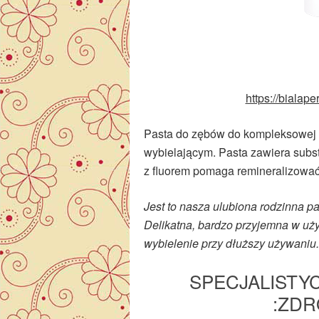
https://bialape
Pasta do zębów do kompleksowej o
wybielającym. Pasta zawiera subst
z fluorem pomaga remineralizować
Jest to nasza ulubiona rodzinna pa
Delikatna, bardzo przyjemna w uży
wybielenie przy dłuższy używaniu.
SPECJALISTY
:ZDR