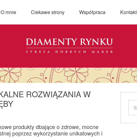
O mnie
Ciekawe strony
Współpraca
Kontakt
IKALNE ROZWIĄZANIA W
ĘBY
jątkowe produkty dbające o zdrowe, mocne
stnej poprzez wykorzystanie unikatowych i