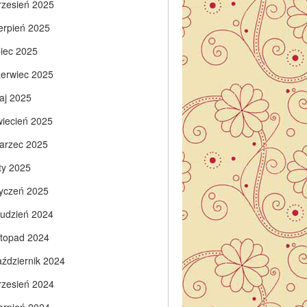
rzesień 2025
ierpień 2025
piec 2025
zerwiec 2025
aj 2025
wiecień 2025
arzec 2025
ty 2025
tyczeń 2025
rudzień 2024
istopad 2024
aździernik 2024
rzesień 2024