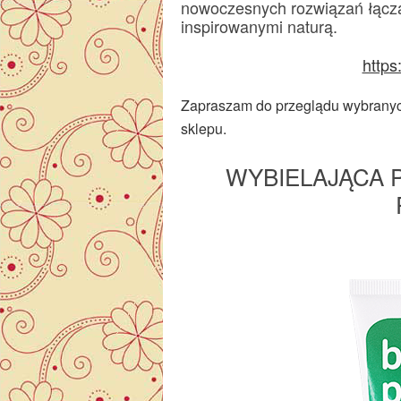
nowoczesnych rozwiązań łącz
inspirowanymi naturą.
https
Zapraszam do przeglądu wybranych
sklepu.
WYBIELAJĄCA 