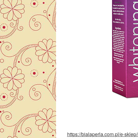
https://bialaperla.com.pl/e-skle