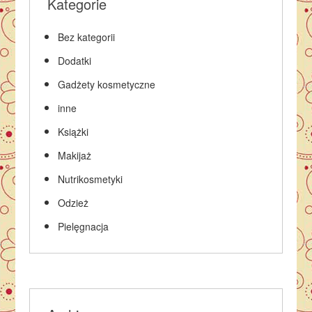
Kategorie
Bez kategorii
Dodatki
Gadżety kosmetyczne
inne
Książki
Makijaż
Nutrikosmetyki
Odzież
Pielęgnacja