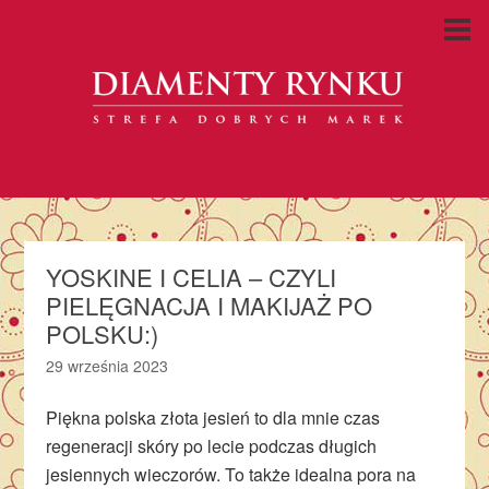
YOSKINE I CELIA – CZYLI
PIELĘGNACJA I MAKIJAŻ PO
POLSKU:)
29 września 2023
Piękna polska złota jesień to dla mnie czas
regeneracji skóry po lecie podczas długich
jesiennych wieczorów. To także idealna pora na