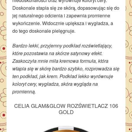
niedoskonałości oraz wyrównuje koloryt cery.
Doskonale stapia się ze skórą, dopasowując się do
jej naturalnego odcienia i zapewnia promienne
wykończenie. Widocznie upiększa i wygładza, a
do tego doskonale pielęgnuje.
Bardzo lekki, przyjemny podkład rozświetlający,
które pozostawia na skórze satynowy efekt.
Zaskoczyła mnie miła kremowa formuła, która
wtapia się w skórę bardzo szybko, rozprowadza się
ten podkład, jak krem. Podkład lekko wyrównuje
koloryt cery, wygładza, skóra wygląda na
promienną.
CELIA GLAM&GLOW ROZŚWIETLACZ 106
GOLD