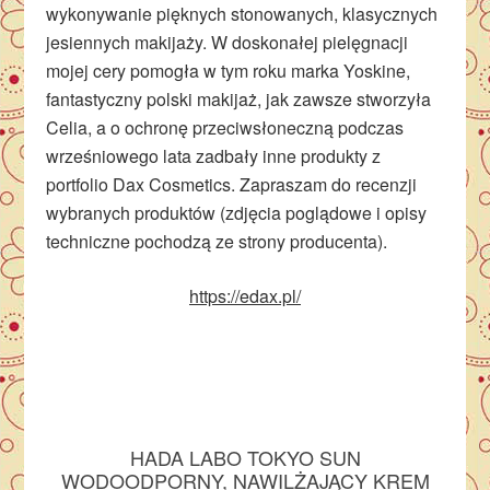
wykonywanie pięknych stonowanych, klasycznych
jesiennych makijaży. W doskonałej pielęgnacji
mojej cery pomogła w tym roku marka Yoskine,
fantastyczny polski makijaż, jak zawsze stworzyła
Celia, a o ochronę przeciwsłoneczną podczas
wrześniowego lata zadbały inne produkty z
portfolio Dax Cosmetics. Zapraszam do recenzji
wybranych produktów (zdjęcia poglądowe i opisy
techniczne pochodzą ze strony producenta).
https://edax.pl/
HADA LABO TOKYO SUN
WODOODPORNY, NAWILŻAJĄCY KREM