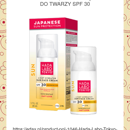
DO TWARZY SPF 30
https://edax.pl/product-pol-1046-Hada-Labo-Tokyo-