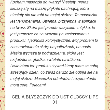
Kocham maseczki do twarzy! Niestety, nieraz
skuszę się na maskę pięknie pachnącą, która
niestety nic nie robi na mojej skórze. Ta maseczka
jest fenomenalna. Świetna, przyjemna w aplikacji
na twarz. Skóra jest przede wszystkim miękka, to
jest pierwsze co zauważam po zastosowaniu
produktu. I jednolita kolorystycznie. Mój problem to
zaczerwienienia skóry na policzkach, na nosie.
Maska wycisza te podrażnienia, skóra jest
rozjaśniona, gładka, świetnie nawilżona.
Uwielbiam ten produkt używać kiedy mam za sobą
stresujący dzień, co zaraz bardzo źle odbija się na
mojej skórze. Maseczka odmładza i rozpromienia
moją cerę. Polecam!
CELIA BŁYSZCZYK DO UST GLOSSY LIPS
01