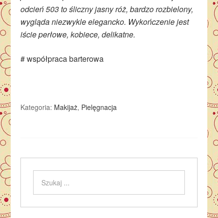
odcień 503 to śliczny jasny róż, bardzo rozbielony,
wygląda niezwykle elegancko. Wykończenie jest
iście perłowe, kobiece, delikatne.
# współpraca barterowa
Kategoria:
Makijaż
,
Pielęgnacja