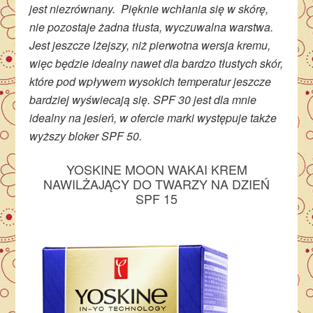
jest niezrównany. Pięknie wchłania się w skórę,
nie pozostaje żadna tłusta, wyczuwalna warstwa.
Jest jeszcze lżejszy, niż pierwotna wersja kremu,
więc będzie idealny nawet dla bardzo tłustych skór,
które pod wpływem wysokich temperatur jeszcze
bardziej wyświecają się. SPF 30 jest dla mnie
idealny na jesień, w ofercie marki występuje także
wyższy bloker SPF 50.
YOSKINE MOON WAKAI KREM
NAWILŻAJĄCY DO TWARZY NA DZIEŃ
SPF 15