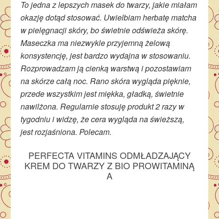
To jedna z lepszych masek do twarzy, jakie miałam
okazję dotąd stosować. Uwielbiam herbatę matcha
w pielęgnacji skóry, bo świetnie odświeża skórę.
Maseczka ma niezwykle przyjemną żelową
konsystencję, jest bardzo wydajna w stosowaniu.
Rozprowadzam ją cienką warstwą i pozostawiam
na skórze całą noc. Rano skóra wygląda pięknie,
przede wszystkim jest miękka, gładką, świetnie
nawilżona. Regularnie stosuję produkt 2 razy w
tygodniu i widzę, że cera wygląda na świeższą,
jest rozjaśniona. Polecam.
PERFECTA VITAMINS ODMŁADZAJĄCY
KREM DO TWARZY Z BIO PROWITAMINĄ
A