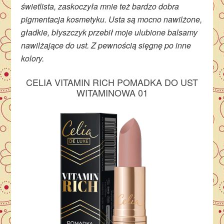
świetlista, zaskoczyła mnie też bardzo dobra
pigmentacja kosmetyku. Usta są mocno nawilżone,
gładkie, błyszczyk przebił moje ulubione balsamy
nawilżające do ust. Z pewnością sięgnę po inne
kolory.
CELIA VITAMIN RICH POMADKA DO UST
WITAMINOWA 01