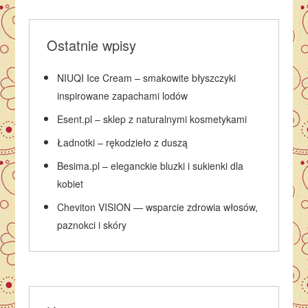
Ostatnie wpisy
NIUQI Ice Cream – smakowite błyszczyki
inspirowane zapachami lodów
Esent.pl – sklep z naturalnymi kosmetykami
Ładnotki – rękodzieło z duszą
Besima.pl – eleganckie bluzki i sukienki dla
kobiet
Cheviton VISION — wsparcie zdrowia włosów,
paznokci i skóry