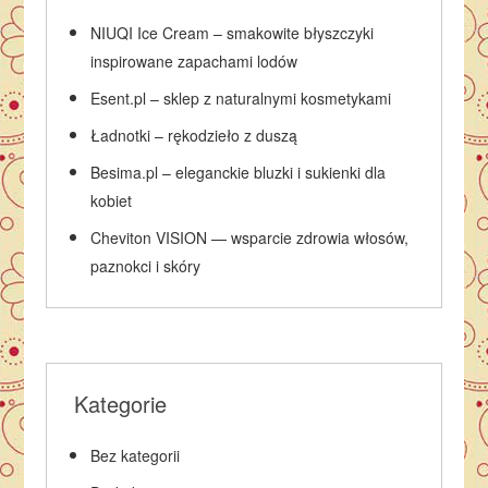
NIUQI Ice Cream – smakowite błyszczyki
inspirowane zapachami lodów
Esent.pl – sklep z naturalnymi kosmetykami
Ładnotki – rękodzieło z duszą
Besima.pl – eleganckie bluzki i sukienki dla
kobiet
Cheviton VISION — wsparcie zdrowia włosów,
paznokci i skóry
Kategorie
Bez kategorii