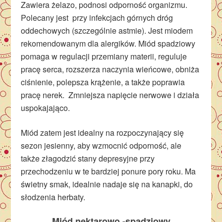
Zawiera żelazo, podnosi odporność organizmu.
Polecany jest przy infekcjach górnych dróg
oddechowych (szczególnie astmie). Jest miodem
rekomendowanym dla alergików. Miód spadziowy
pomaga w regulacji przemiany materii, reguluje
pracę serca, rozszerza naczynia wieńcowe, obniża
ciśnienie, polepsza krążenie, a także poprawia
pracę nerek. Zmniejsza napięcie nerwowe i działa
uspokajająco.
Miód zatem jest idealny na rozpoczynający się
sezon jesienny, aby wzmocnić odporność, ale
także złagodzić stany depresyjne przy
przechodzeniu w te bardziej ponure pory roku. Ma
świetny smak, idealnie nadaje się na kanapki, do
słodzenia herbaty.
Miód nektarowo -spadziowy