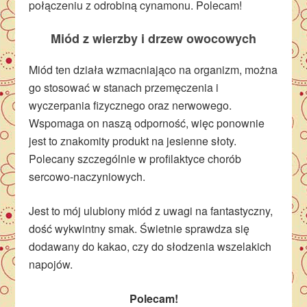
połączeniu z odrobiną cynamonu. Polecam!
Miód z wierzby i drzew owocowych
Miód ten działa wzmacniająco na organizm, można
go stosować w stanach przemęczenia i
wyczerpania fizycznego oraz nerwowego.
Wspomaga on naszą odporność, więc ponownie
jest to znakomity produkt na jesienne słoty.
Polecany szczególnie w profilaktyce chorób
sercowo-naczyniowych.
Jest to mój ulubiony miód z uwagi na fantastyczny,
dość wykwintny smak. Świetnie sprawdza się
dodawany do kakao, czy do słodzenia wszelakich
napojów.
Polecam!