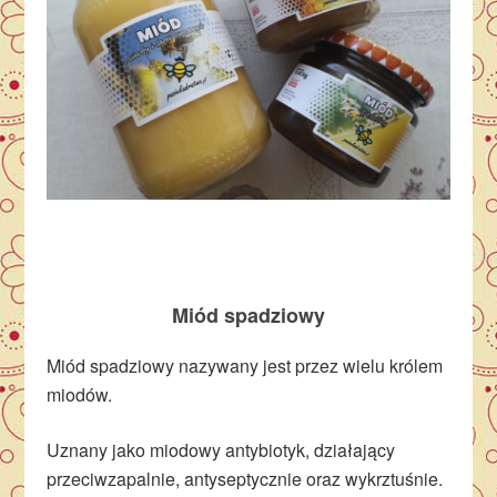
Miód spadziowy
Miód spadziowy nazywany jest przez wielu królem
miodów.
Uznany jako miodowy antybiotyk, działający
przeciwzapalnie, antyseptycznie oraz wykrztuśnie.