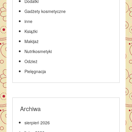
Dodatki
Gadżety kosmetyczne
inne
Książki
Makijaż
Nutrikosmetyki
Odzież
Pielęgnacja
Archiwa
sierpień 2026