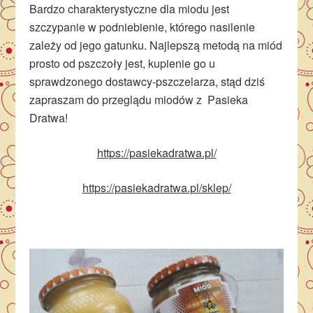
Bardzo charakterystyczne dla miodu jest
szczypanie w podniebienie, którego nasilenie
zależy od jego gatunku. Najlepszą metodą na miód
prosto od pszczoły jest, kupienie go u
sprawdzonego dostawcy-pszczelarza, stąd dziś
zapraszam do przeglądu miodów z Pasieka
Dratwa!
https://pasiekadratwa.pl/
https://pasiekadratwa.pl/sklep/