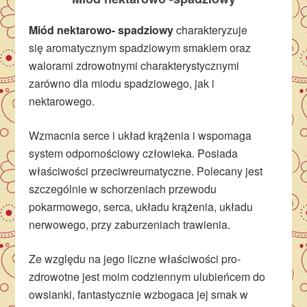
Miód nektarowo- spadziowy
charakteryzuje
się aromatycznym spadziowym smakiem oraz
walorami zdrowotnymi charakterystycznymi
zarówno dla miodu spadziowego, jak i
nektarowego.
Wzmacnia serce i układ krążenia i wspomaga
system odpornościowy człowieka. Posiada
właściwości przeciwreumatyczne. Polecany jest
szczególnie w schorzeniach przewodu
pokarmowego, serca, układu krążenia, układu
nerwowego, przy zaburzeniach trawienia.
Ze względu na jego liczne właściwości pro-
zdrowotne jest moim codziennym ulubieńcem do
owsianki, fantastycznie wzbogaca jej smak w