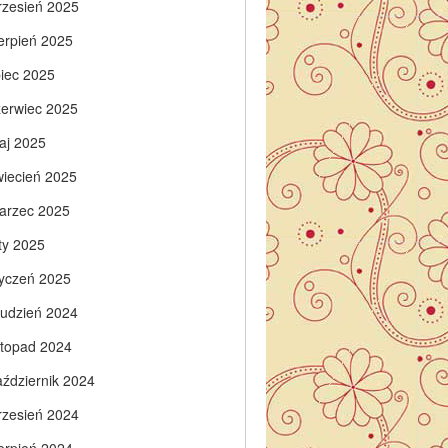
rzesień 2025
ierpień 2025
piec 2025
zerwiec 2025
aj 2025
wiecień 2025
arzec 2025
ty 2025
tyczeń 2025
rudzień 2024
istopad 2024
aździernik 2024
rzesień 2024