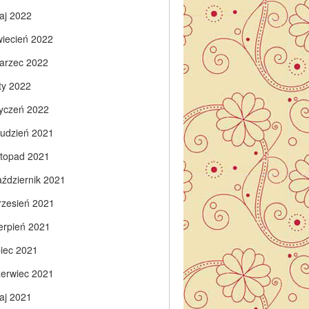
aj 2022
wiecień 2022
arzec 2022
ty 2022
tyczeń 2022
rudzień 2021
istopad 2021
aździernik 2021
rzesień 2021
ierpień 2021
piec 2021
zerwiec 2021
aj 2021