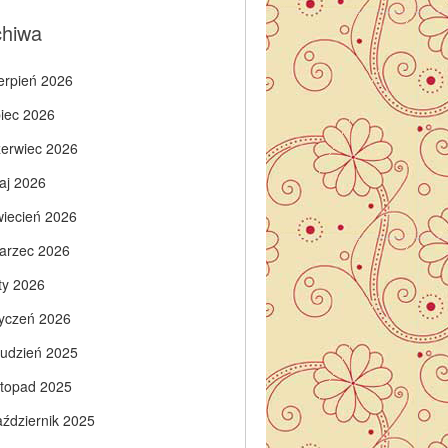
chiwa
ierpień 2026
piec 2026
zerwiec 2026
aj 2026
wiecień 2026
arzec 2026
ty 2026
tyczeń 2026
rudzień 2025
istopad 2025
aździernik 2025