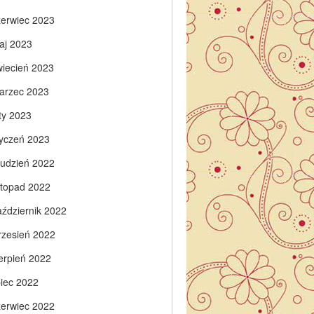
zerwiec 2023
aj 2023
wiecień 2023
arzec 2023
ty 2023
tyczeń 2023
rudzień 2022
istopad 2022
aździernik 2022
rzesień 2022
ierpień 2022
piec 2022
zerwiec 2022