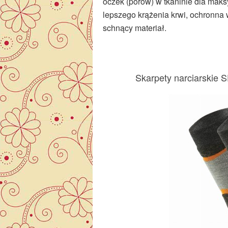
oczek (porów) w tkaninie dla maks
lepszego krążenia krwi, ochronna 
schnący materiał.
Skarpety narciarski