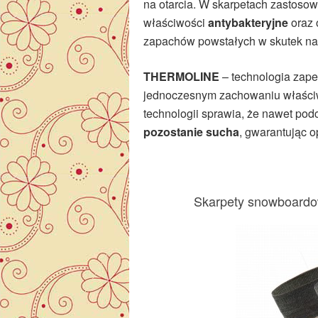
na otarcia. W skarpetach zastosow
właściwości
antybakteryjne
oraz 
zapachów powstałych w skutek nad
THERMOLINE
– technologia zap
jednoczesnym zachowaniu właśc
technologii sprawia, że nawet po
pozostanie sucha
, gwarantując o
Skarpety snowboardo