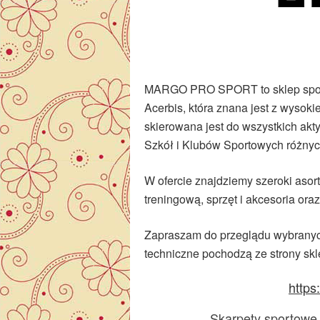
MARGO PRO SPORT to sklep sport
Acerbis, która znana jest z wysoki
skierowana jest do wszystkich akty
Szkół i Klubów Sportowych różnyc
W ofercie znajdziemy szeroki asorty
treningową, sprzęt i akcesoria ora
Zapraszam do przeglądu wybranych
techniczne pochodzą ze strony skl
https
Skarpety sportowe