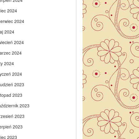
ierpień 2024
piec 2024
zerwiec 2024
aj 2024
wiecień 2024
arzec 2024
ty 2024
tyczeń 2024
rudzień 2023
istopad 2023
aździernik 2023
rzesień 2023
ierpień 2023
piec 2023