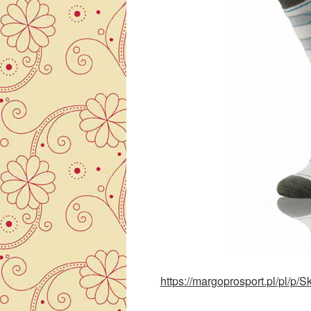
https://margoprosport.pl/pl/