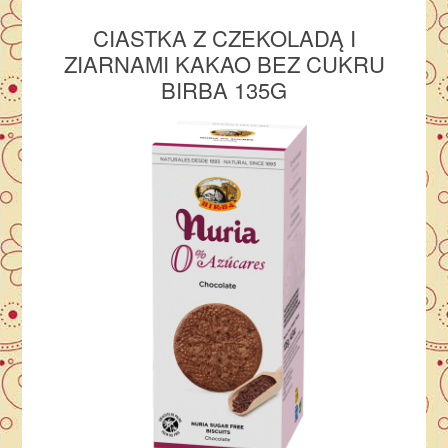
CIASTKA
Z CZEKOLADĄ I
ZIARNAMI KAKAO BEZ CUKRU
BIRBA 135G