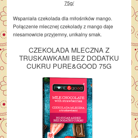
75g/
Wspaniała czekolada dla miłośników mango.
Połączenie mlecznej czekolady z mango daje
niesamowicie przyjemny, unikalny smak.
CZEKOLADA
MLECZNA Z
TRUSKAWKAMI BEZ DODATKU
CUKRU PURE&GOOD 75G