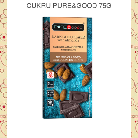
CUKRU PURE&GOOD 75G