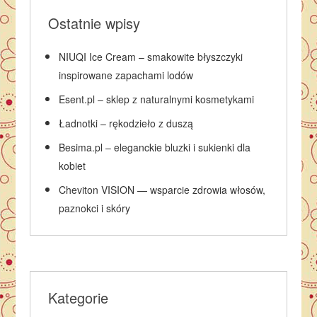
Ostatnie wpisy
NIUQI Ice Cream – smakowite błyszczyki
inspirowane zapachami lodów
Esent.pl – sklep z naturalnymi kosmetykami
Ładnotki – rękodzieło z duszą
Besima.pl – eleganckie bluzki i sukienki dla
kobiet
Cheviton VISION — wsparcie zdrowia włosów,
paznokci i skóry
Kategorie