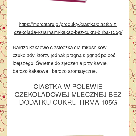
https://mercatare.pl/produkty/ciastka/ciastka-z-
czekolada-i-ziarnami-kakao-bez-cukru-birba-135g/
Bardzo kakaowe ciasteczka dla miłośników
czekolady, którzy jednak pragną sięgnąć po coś
lżejszego. Świetne do zjedzenia przy kawie,
bardzo kakaowe i bardzo aromatyczne.
CIASTKA
W POLEWIE
CZEKOLADOWEJ MLECZNEJ BEZ
DODATKU CUKRU TIRMA 105G