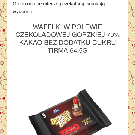
Grubo oblane mleczną czekoladą, smakują
wybornie.
WAFELKI
W POLEWIE
CZEKOLADOWEJ GORZKIEJ 70%
KAKAO BEZ DODATKU CUKRU
TIRMA 64,5G