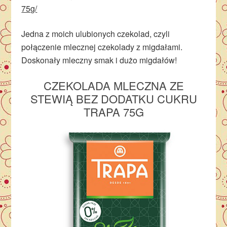
75g/
Jedna z moich ulubionych czekolad, czyli
połączenie mlecznej czekolady z migdałami.
Doskonały mleczny smak i dużo migdałów!
CZEKOLADA
MLECZNA ZE
STEWIĄ BEZ DODATKU CUKRU
TRAPA 75G