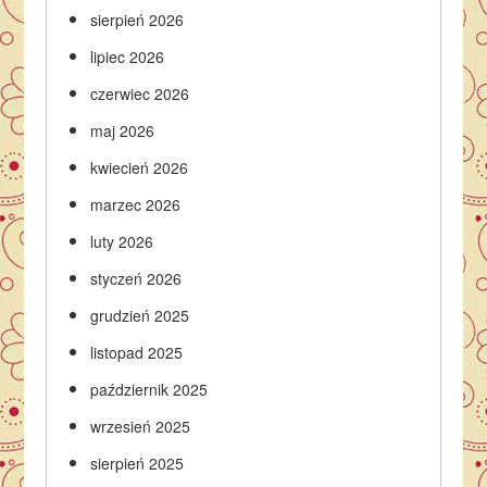
sierpień 2026
lipiec 2026
czerwiec 2026
maj 2026
kwiecień 2026
marzec 2026
luty 2026
styczeń 2026
grudzień 2025
listopad 2025
październik 2025
wrzesień 2025
sierpień 2025