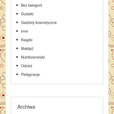
Bez kategorii
Dodatki
Gadżety kosmetyczne
inne
Książki
Makijaż
Nutrikosmetyki
Odzież
Pielęgnacja
Archiwa