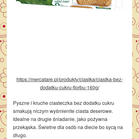
https://mercatare.pl/produkty/ciastka/ciastka-bez-
dodatku-cukru-florbu-160g/
Pyszne i kruche ciasteczka bez dodatku cukru
smakują niczym wyśmienite ciasta deserowe.
Idealne na drugie śniadanie, jako pożywna
przekąska. Świetne dla osób na diecie bo sycą na
długo.