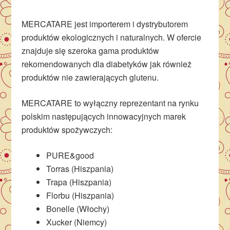
MERCATARE jest importerem i dystrybutorem
produktów ekologicznych i naturalnych. W ofercie
znajduje się szeroka gama produktów
rekomendowanych dla diabetyków jak również
produktów nie zawierających glutenu.
MERCATARE to wyłączny reprezentant na rynku
polskim następujących innowacyjnych marek
produktów spożywczych:
PURE&good
Torras (Hiszpania)
Trapa (Hiszpania)
Florbu (Hiszpania)
Bonelle (Włochy)
Xucker (Niemcy)