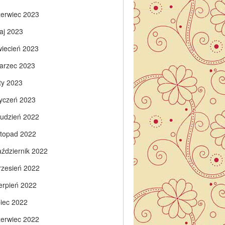
zerwiec 2023
aj 2023
wiecień 2023
arzec 2023
ty 2023
tyczeń 2023
rudzień 2022
istopad 2022
aździernik 2022
rzesień 2022
ierpień 2022
piec 2022
zerwiec 2022