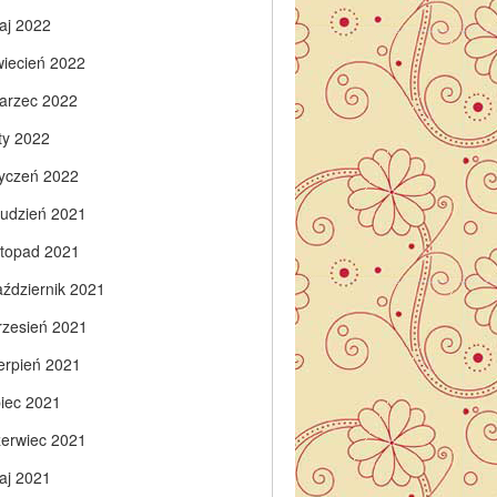
aj 2022
wiecień 2022
arzec 2022
ty 2022
tyczeń 2022
rudzień 2021
istopad 2021
aździernik 2021
rzesień 2021
ierpień 2021
piec 2021
zerwiec 2021
aj 2021