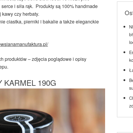
e serce i siła rąk. Produkty są 100% handmade
Ost
j kawy czy herbaty.
e ciastka, pierniki i bakalie a także eleganckie
N
b
l
/owsianamanufaktura.pl/
Es
 produktów – zdjęcia poglądowe i opisy
k
epu.
Ł
 KARMEL 190G
Be
su
C
zd