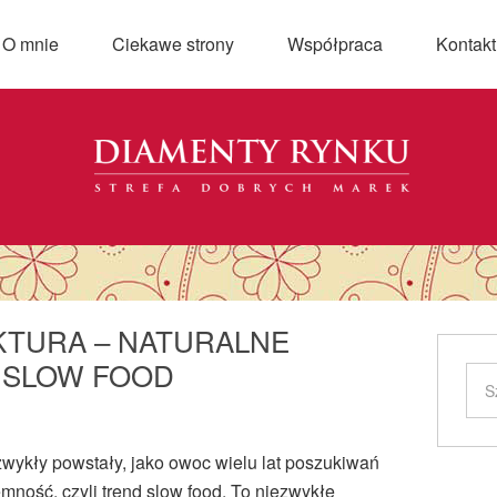
O mnie
Ciekawe strony
Współpraca
Kontakt
TURA – NATURALNE
 SLOW FOOD
wykły powstały, jako owoc wielu lat poszukiwań
mność, czyli trend slow food. To niezwykłe