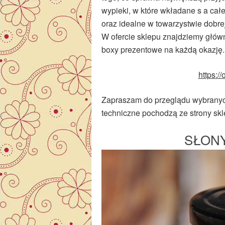
wypieki, w które wkładane s a cał
oraz idealne w towarzystwie dobre
W ofercie sklepu znajdziemy główni
boxy prezentowe na każdą okazję.
https:/
Zapraszam do przeglądu wybranych
techniczne pochodzą ze strony skl
SŁONY