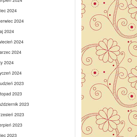
ierpień 2024
piec 2024
zerwiec 2024
aj 2024
wiecień 2024
arzec 2024
ty 2024
tyczeń 2024
rudzień 2023
istopad 2023
aździernik 2023
rzesień 2023
ierpień 2023
piec 2023