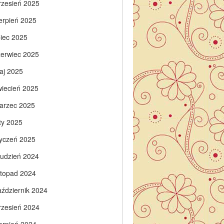
rzesień 2025
ierpień 2025
piec 2025
zerwiec 2025
aj 2025
wiecień 2025
arzec 2025
ty 2025
tyczeń 2025
rudzień 2024
istopad 2024
aździernik 2024
rzesień 2024