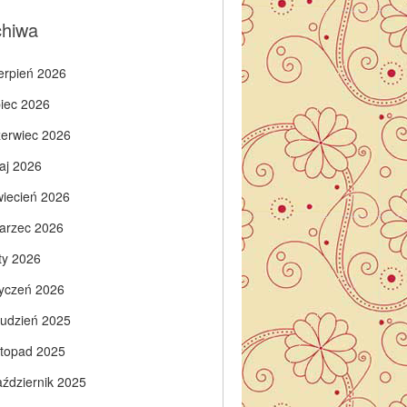
chiwa
ierpień 2026
piec 2026
zerwiec 2026
aj 2026
wiecień 2026
arzec 2026
ty 2026
tyczeń 2026
rudzień 2025
istopad 2025
aździernik 2025