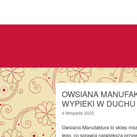
OWSIANA MANUFAK
WYPIEKI W DUCHU
4 listopada 2023
Owsiana Manufaktura to sklep niez
tego, co sprawia największą przyje